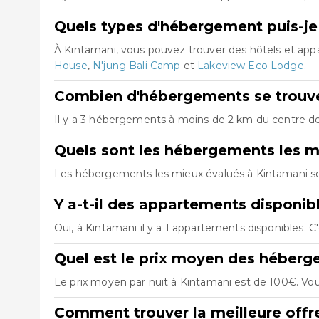
Quels types d'hébergement puis-je
À Kintamani, vous pouvez trouver des hôtels et ap
House
,
N'jung Bali Camp
et
Lakeview Eco Lodge
.
Combien d'hébergements se trouve
Il y a 3 hébergements à moins de 2 km du centre de 
Quels sont les hébergements les m
Les hébergements les mieux évalués à Kintamani 
Y a-t-il des appartements disponib
Oui, à Kintamani il y a 1 appartements disponibles. 
Quel est le prix moyen des héberg
Le prix moyen par nuit à Kintamani est de 100€. Vou
Comment trouver la meilleure offr