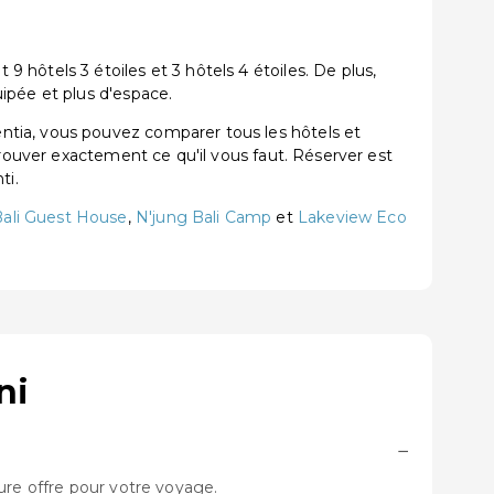
hôtels 3 étoiles et 3 hôtels 4 étoiles. De plus,
ipée et plus d'espace.
ntia, vous pouvez comparer tous les hôtels et
trouver exactement ce qu'il vous faut. Réserver est
ti.
Bali Guest House
,
N'jung Bali Camp
et
Lakeview Eco
ni
−
ure offre pour votre voyage.