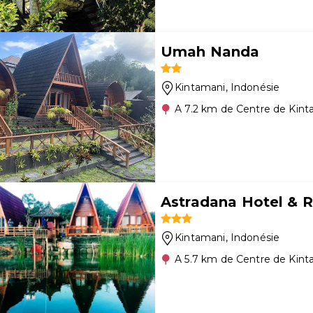
Umah Nanda
Kintamani
, Indonésie
A 7.2 km de Centre de Kint
Astradana Hotel & R
Kintamani
, Indonésie
A 5.7 km de Centre de Kint