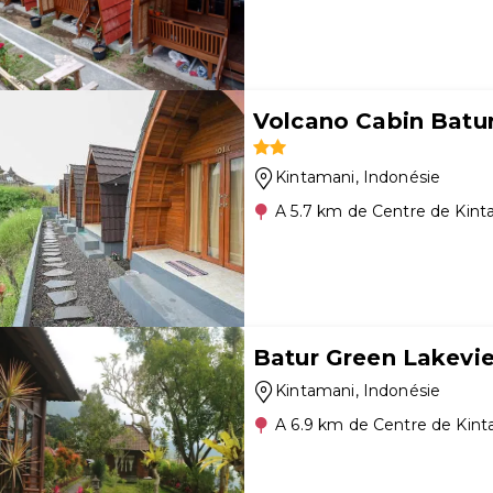
Volcano Cabin Batu
Kintamani
, Indonésie
A 5.7 km de Centre de Kint
Batur Green Lakevie
Kintamani
, Indonésie
A 6.9 km de Centre de Kin