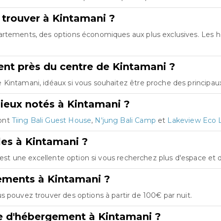
 trouver à Kintamani ?
partements, des options économiques aux plus exclusives. Les
nt près du centre de Kintamani ?
Kintamani, idéaux si vous souhaitez être proche des principaux 
ieux notés à Kintamani ?
sont
Tiing Bali Guest House
,
N'jung Bali Camp
et
Lakeview Eco 
les à Kintamani ?
C'est une excellente option si vous recherchez plus d'espace et
ements à Kintamani ?
s pouvez trouver des options à partir de 100€ par nuit.
e d'hébergement à Kintamani ?