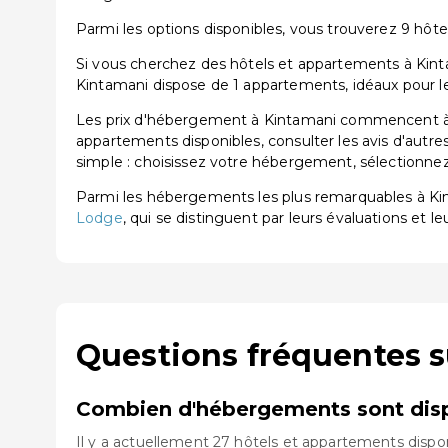
Parmi les options disponibles, vous trouverez 9 hôtels
Si vous cherchez des hôtels et appartements à Kinta
Kintamani dispose de 1 appartements, idéaux pour le
Les prix d'hébergement à Kintamani commencent à pa
appartements disponibles, consulter les avis d'autre
simple : choisissez votre hébergement, sélectionnez 
Parmi les hébergements les plus remarquables à K
Lodge
, qui se distinguent par leurs évaluations et le
Questions fréquentes 
Combien d'hébergements sont disp
Il y a actuellement 27 hôtels et appartements dispo