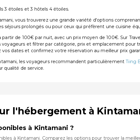
 3 étoiles et 3 hôtels 4 étoiles.
mani, vous trouverez une grande variété d'options comprenant 9 
s séjours prolongés ou pour ceux qui préfèrent une cuisine équ
rtir de 100€ par nuit, avec un prix moyen de 100€. Sur Trave
s voyageurs et filtrer par catégorie, prix et emplacement pour 
vos dates et confirmez votre réservation au meilleur prix garan
intamani, les voyageurs recommandent particulièrement
Tiing 
ur qualité de service.
sur l'hébergement à Kintama
onibles à Kintamani ?
nibles à Kintamani. Comparez les options pour trouver la meille