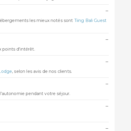
−
 hébergements les mieux notés sont
Tiing Bali Guest
−
points d'intérêt.
−
Lodge
, selon les avis de nos clients.
−
 d'autonomie pendant votre séjour.
−
−