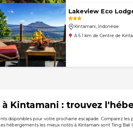
Lakeview Eco Lodg
Kintamani
, Indonésie
A 5.1 km de Centre de Kint
 à Kintamani : trouvez l'héb
nts disponibles pour votre prochaine escapade. Comparez les p
 Les hébergements les mieux notés à Kintamani sont Tiing Bali