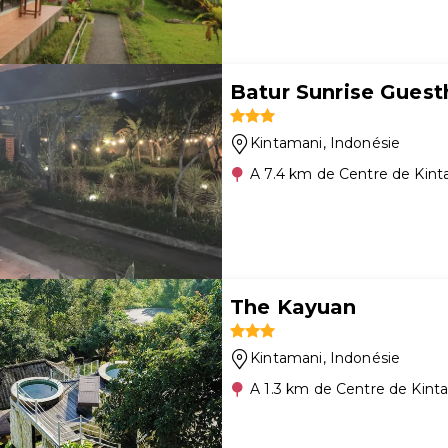
Batur Sunrise Gues
Kintamani
, Indonésie
A 7.4 km de Centre de Kin
The Kayuan
Kintamani
, Indonésie
A 1.3 km de Centre de Kint