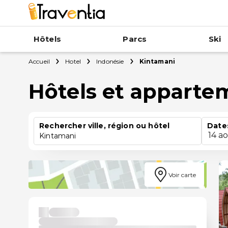
Hôtels
Parcs
Ski
Accueil
Hotel
Indonésie
Kintamani
Hôtels et apparte
Rechercher ville, région ou hôtel
Date
14 a
Kintamani
Voir carte