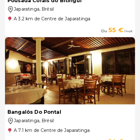
Pousada Corais do Bitingui
Japaratinga
, Brésil
A 3.2 km de Centre de Japaratinga
55 €
Du
/ nuit
Bangalôs Do Pontal
Japaratinga
, Brésil
A 7.1 km de Centre de Japaratinga