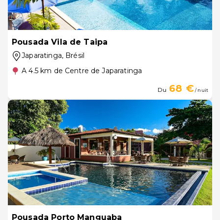
Pousada Vila de Taipa
Japaratinga
, Brésil
A 4.5 km de Centre de Japaratinga
68 €
Du
/ nuit
Pousada Porto Manguaba