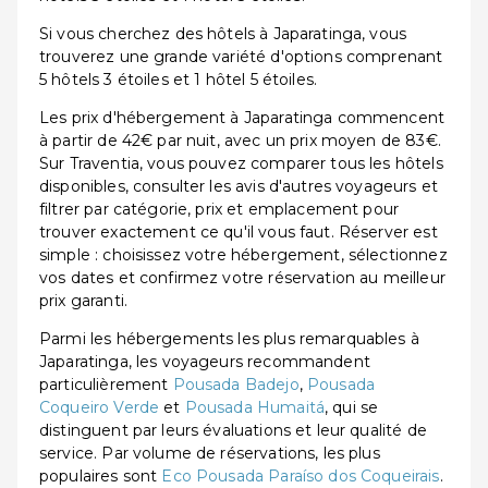
Si vous cherchez des hôtels à Japaratinga, vous
trouverez une grande variété d'options comprenant
5 hôtels 3 étoiles et 1 hôtel 5 étoiles.
Les prix d'hébergement à Japaratinga commencent
à partir de 42€ par nuit, avec un prix moyen de 83€.
Sur Traventia, vous pouvez comparer tous les hôtels
disponibles, consulter les avis d'autres voyageurs et
filtrer par catégorie, prix et emplacement pour
trouver exactement ce qu'il vous faut. Réserver est
simple : choisissez votre hébergement, sélectionnez
vos dates et confirmez votre réservation au meilleur
prix garanti.
Parmi les hébergements les plus remarquables à
Japaratinga, les voyageurs recommandent
particulièrement
Pousada Badejo
,
Pousada
Coqueiro Verde
et
Pousada Humaitá
, qui se
distinguent par leurs évaluations et leur qualité de
service. Par volume de réservations, les plus
populaires sont
Eco Pousada Paraíso dos Coqueirais
.