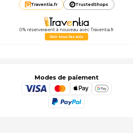
Traventia.
fr
TrustedShops
0% réserveraient à nouveau avec Traventia.fr
Voir tous les avis
Modes de paiement