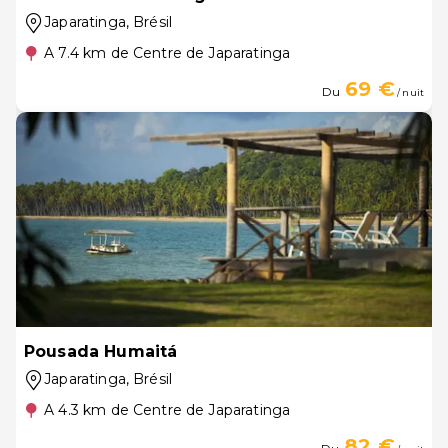
Japaratinga
, Brésil
A 7.4 km de Centre de Japaratinga
69 €
Du
/ nuit
Pousada Humaitá
Japaratinga
, Brésil
A 4.3 km de Centre de Japaratinga
82 €