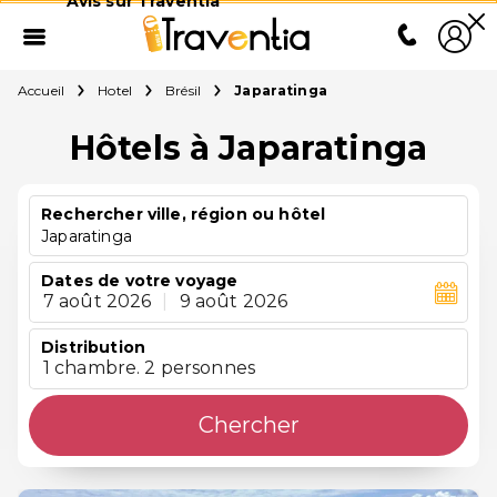
Avis sur Traventia
Accueil
Hotel
Brésil
Japaratinga
Hôtels à Japaratinga
Rechercher ville, région ou hôtel
Japaratinga
Dates de votre voyage
7 août 2026
|
9 août 2026
Distribution
1 chambre. 2 personnes
Chercher