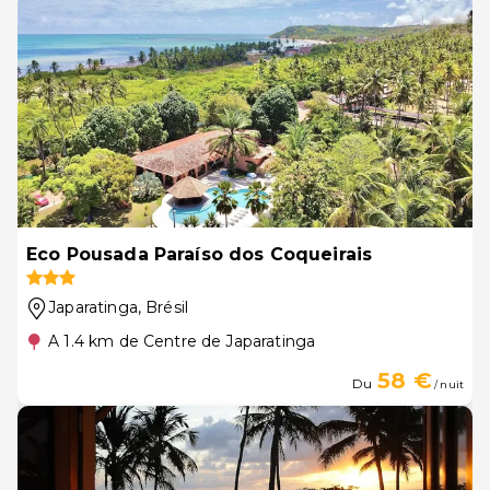
Eco Pousada Paraíso dos Coqueirais
Japaratinga
, Brésil
A 1.4 km de Centre de Japaratinga
58 €
Du
/ nuit