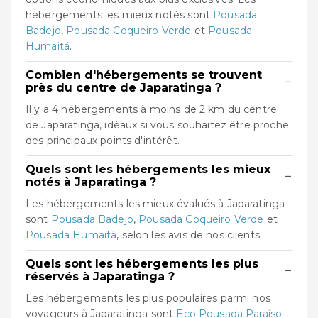
hébergements les mieux notés sont
Pousada
Badejo
,
Pousada Coqueiro Verde
et
Pousada
Humaitá
.
Combien d'hébergements se trouvent
−
près du centre de Japaratinga ?
Il y a 4 hébergements à moins de 2 km du centre
de Japaratinga, idéaux si vous souhaitez être proche
des principaux points d'intérêt.
Quels sont les hébergements les mieux
−
notés à Japaratinga ?
Les hébergements les mieux évalués à Japaratinga
sont
Pousada Badejo
,
Pousada Coqueiro Verde
et
Pousada Humaitá
, selon les avis de nos clients.
Quels sont les hébergements les plus
−
réservés à Japaratinga ?
Les hébergements les plus populaires parmi nos
voyageurs à Japaratinga sont
Eco Pousada Paraíso