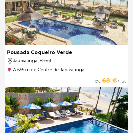
Pousada Coqueiro Verde
Japaratinga
, Brésil
A 655 m de Centre de Japaratinga
68 €
Du
/ nuit