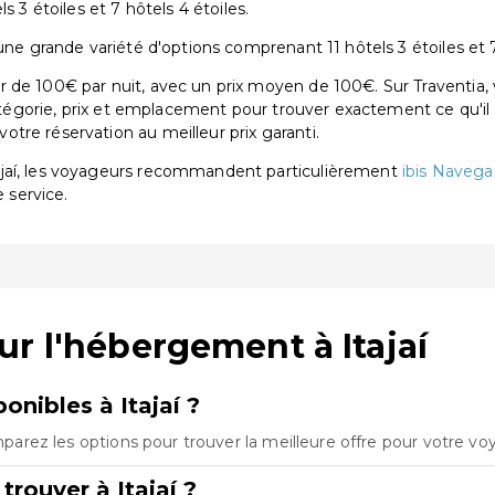
s 3 étoiles et 7 hôtels 4 étoiles.
une grande variété d'options comprenant 11 hôtels 3 étoiles et 7
 de 100€ par nuit, avec un prix moyen de 100€. Sur Traventia, 
catégorie, prix et emplacement pour trouver exactement ce qu'il 
tre réservation au meilleur prix garanti.
ajaí, les voyageurs recommandent particulièrement
ibis Navegan
e service.
r l'hébergement à Itajaí
nibles à Itajaí ?
omparez les options pour trouver la meilleure offre pour votre vo
rouver à Itajaí ?