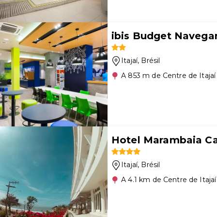
ibis Budget Navegan
Itajaí
, Brésil
A 853 m de Centre de Itajaí
Hotel Marambaia Ca
Itajaí
, Brésil
A 4.1 km de Centre de Itajaí