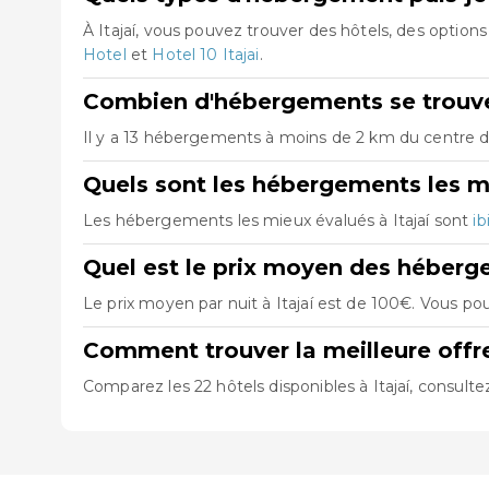
À Itajaí, vous pouvez trouver des hôtels, des opti
Hotel
et
Hotel 10 Itajai
.
Combien d'hébergements se trouven
Il y a 13 hébergements à moins de 2 km du centre de 
Quels sont les hébergements les mi
Les hébergements les mieux évalués à Itajaí sont
ib
Quel est le prix moyen des héberge
Le prix moyen par nuit à Itajaí est de 100€. Vous pou
Comment trouver la meilleure offre
Comparez les 22 hôtels disponibles à Itajaí, consulte