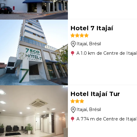
Hotel 7 Itajaí
Itajaí
, Brésil
A 1.0 km de Centre de Itajaí
Hotel Itajaí Tur
Itajaí
, Brésil
A 774 m de Centre de Itajaí