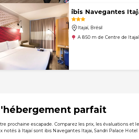
ibis Navegantes Itaj
Itajaí
, Brésil
A 850 m de Centre de Itajaí
z l'hébergement parfait
 votre prochaine escapade. Comparez les prix, les évaluations e
tés à Itajaí sont ibis Navegantes Itajai, Sandri Palace Hotel e