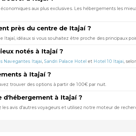
ons économiques aux plus exclusives. Les hébergements les mie
t près du centre de Itajaí ?
Itajaí, idéaux si vous souhaitez être proche des principaux poin
eux notés à Itajaí ?
is Navegantes Itajai
,
Sandri Palace Hotel
et
Hotel 10 Itajai
, selo
ments à Itajaí ?
vez trouver des options à partir de 100€ par nuit.
 d'hébergement à Itajaí ?
z les avis d'autres voyageurs et utilisez notre moteur de recher