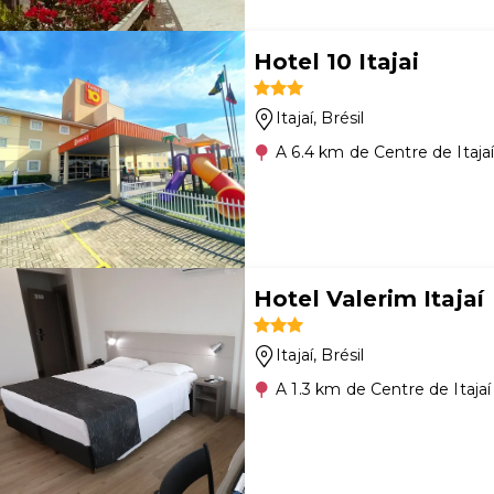
Hotel 10 Itajai
Itajaí
, Brésil
A 6.4 km de Centre de Itaja
Hotel Valerim Itajaí
Itajaí
, Brésil
A 1.3 km de Centre de Itajaí