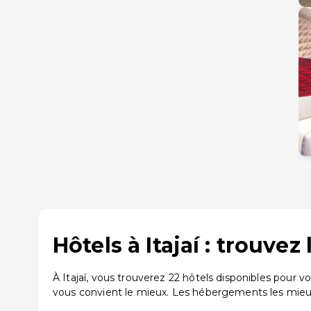
Hôtels à Itajaí : trouve
À Itajaí, vous trouverez 22 hôtels disponibles pour
vous convient le mieux. Les hébergements les mieux no