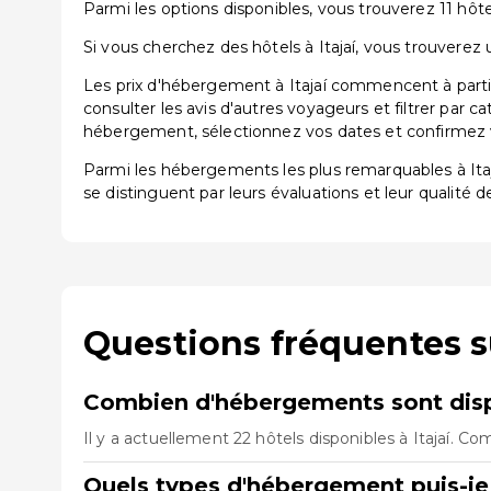
Parmi les options disponibles, vous trouverez 11 hôtel
Si vous cherchez des hôtels à Itajaí, vous trouverez 
Les prix d'hébergement à Itajaí commencent à partir
consulter les avis d'autres voyageurs et filtrer par 
hébergement, sélectionnez vos dates et confirmez vo
Parmi les hébergements les plus remarquables à It
se distinguent par leurs évaluations et leur qualité d
Questions fréquentes su
Combien d'hébergements sont dispo
Il y a actuellement 22 hôtels disponibles à Itajaí. C
Quels types d'hébergement puis-je t