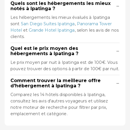
Quels sont les hébergements les mieux
−
notés à Ipatinga ?
Les hébergements les mieux évalués à Ipatinga
sont
San Diego Suítes Ipatinga
,
Panorama Tower
Hotel
et
Grande Hotel Ipatinga
, selon les avis de nos
clients.
Quel est le prix moyen des
−
hébergements à Ipatinga ?
Le prix moyen par nuit à Ipatinga est de 100€. Vous
pouvez trouver des options à partir de 100€ par nuit.
Comment trouver la meilleure offre
−
d'hébergement à Ipatinga ?
Comparez les 14 hôtels disponibles à Ipatinga,
consultez les avis d'autres voyageurs et utilisez
notre moteur de recherche pour filtrer par prix,
emplacement et catégorie.