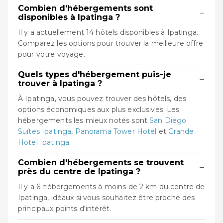
Combien d'hébergements sont
−
disponibles à Ipatinga ?
Il y a actuellement 14 hôtels disponibles à Ipatinga.
Comparez les options pour trouver la meilleure offre
pour votre voyage.
Quels types d'hébergement puis-je
−
trouver à Ipatinga ?
À Ipatinga, vous pouvez trouver des hôtels, des
options économiques aux plus exclusives. Les
hébergements les mieux notés sont
San Diego
Suítes Ipatinga
,
Panorama Tower Hotel
et
Grande
Hotel Ipatinga
.
Combien d'hébergements se trouvent
−
près du centre de Ipatinga ?
Il y a 6 hébergements à moins de 2 km du centre de
Ipatinga, idéaux si vous souhaitez être proche des
principaux points d'intérêt.