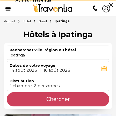
Avis sur Traventia
Accueil
Hotel
Brésil
Ipatinga
Hôtels à Ipatinga
Rechercher ville, région ou hôtel
Ipatinga
Dates de votre voyage
14 août 2026
|
16 août 2026
Distribution
1 chambre. 2 personnes
Chercher