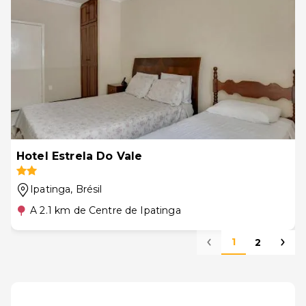
Hotel Estrela Do Vale
Ipatinga
, Brésil
A 2.1 km de Centre de Ipatinga
1
2