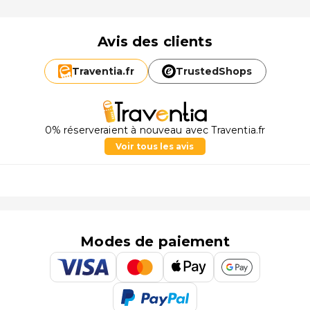
Avis des clients
Traventia.
fr
TrustedShops
0% réserveraient à nouveau avec Traventia.fr
Voir tous les avis
Modes de paiement