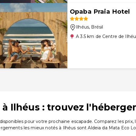
Opaba Praia Hotel
Ilhéus
, Brésil
A 3.5 km de Centre de Ilhé
à Ilhéus : trouvez l'héberge
disponibles pour votre prochaine escapade. Comparez les prix,
rgements les mieux notés à Ilhéus sont Aldeia da Mata Eco Lod