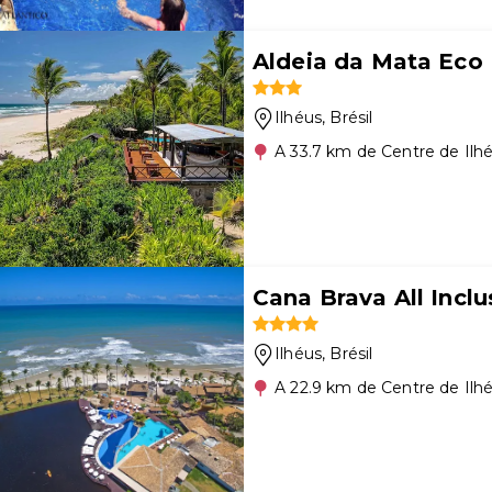
Aldeia da Mata Eco
Ilhéus
, Brésil
A 33.7 km de Centre de Ilh
Cana Brava All Inclu
Ilhéus
, Brésil
A 22.9 km de Centre de Ilh