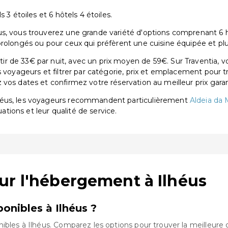
 3 étoiles et 6 hôtels 4 étoiles.
, vous trouverez une grande variété d'options comprenant 6 hôte
prolongés ou pour ceux qui préfèrent une cuisine équipée et pl
r de 33€ par nuit, avec un prix moyen de 59€. Sur Traventia, v
s voyageurs et filtrer par catégorie, prix et emplacement pour 
vos dates et confirmez votre réservation au meilleur prix garan
lhéus, les voyageurs recommandent particulièrement
Aldeia da
uations et leur qualité de service.
ur l'hébergement à Ilhéus
nibles à Ilhéus ?
ibles à Ilhéus. Comparez les options pour trouver la meilleure 