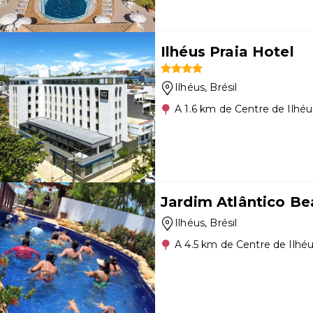
Ilhéus Praia Hotel
Ilhéus
, Brésil
A 1.6 km de Centre de Ilhéu
Jardim Atlântico Be
Ilhéus
, Brésil
A 4.5 km de Centre de Ilhé