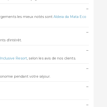
−
bergements les mieux notés sont
Aldeia da Mata Eco
−
ts d'intérêt.
−
 Inclusive Resort
, selon les avis de nos clients.
−
utonomie pendant votre séjour.
−
−