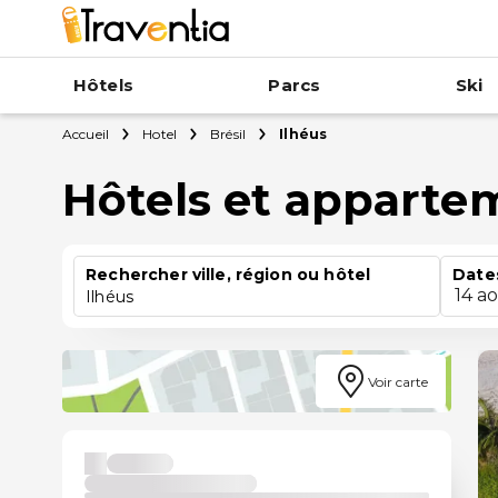
Hôtels
Parcs
Ski
Accueil
Hotel
Brésil
Ilhéus
Hôtels et appartem
Rechercher ville, région ou hôtel
Date
14 a
Ilhéus
Voir carte