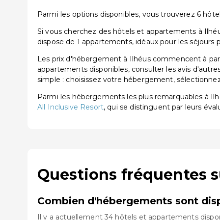
Parmi les options disponibles, vous trouverez 6 hôtels
Si vous cherchez des hôtels et appartements à Ilhéus
dispose de 1 appartements, idéaux pour les séjours 
Les prix d'hébergement à Ilhéus commencent à parti
appartements disponibles, consulter les avis d'autre
simple : choisissez votre hébergement, sélectionnez 
Parmi les hébergements les plus remarquables à I
All Inclusive Resort
, qui se distinguent par leurs éval
Questions fréquentes s
Combien d'hébergements sont dispo
Il y a actuellement 34 hôtels et appartements dispon