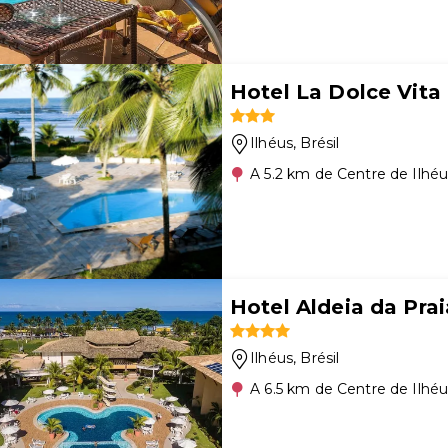
Hotel La Dolce Vita
Ilhéus
, Brésil
A 5.2 km de Centre de Ilhé
Hotel Aldeia da Prai
Ilhéus
, Brésil
A 6.5 km de Centre de Ilhé