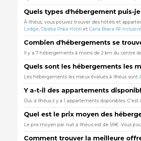
Quels types d'hébergement puis-je 
À Ilhéus, vous pouvez trouver des hôtels et appar
Lodge
,
Opaba Praia Hotel
et
Cana Brava All Inclusiv
Combien d'hébergements se trouven
Il y a 7 hébergements à moins de 2 km du centre de I
Quels sont les hébergements les mi
Les hébergements les mieux évalués à Ilhéus sont
Y a-t-il des appartements disponibl
Oui, à Ilhéus il y a 1 appartements disponibles. C'e
Quel est le prix moyen des héberg
Le prix moyen par nuit à Ilhéus est de 59€. Vous pou
Comment trouver la meilleure offr