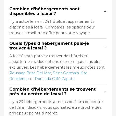
Combien d'hébergements sont
−
disponibles à Icaraí ?
Il y a actuellement 24 hôtels et appartements
disponibles à Icaraí. Comparez les options pour
trouver la meilleure offre pour votre voyage.
Quels types d'hébergement puis-je
−
trouver à Icaraí ?
À Icaraí, vous pouvez trouver des hôtels et
appartements, des options économiques aux plus
exclusives. Les hébergements les mieux notés sont
Pousada Brisa Del Mar
,
Saint Germain Kite
Residence
et
Pousada Café Zapata
.
Combien d'hébergements se trouvent
−
près du centre de Icaraí ?
Il y a 23 hébergements à moins de 2 km du centre
de Icaraí, idéaux si vous souhaitez être proche des
principaux points d'intérêt.