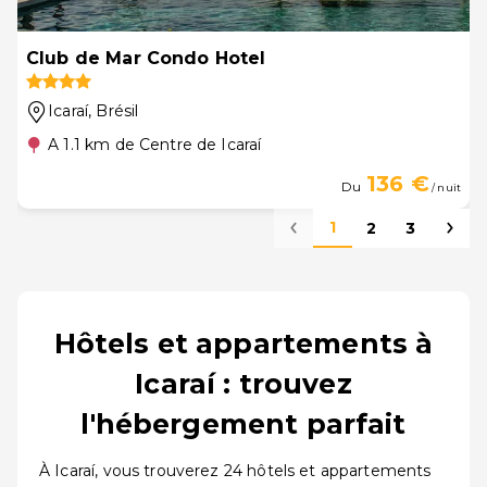
Club de Mar Condo Hotel
Icaraí
, Brésil
A 1.1 km de Centre de Icaraí
136 €
Du
/ nuit
1
2
3
Hôtels et appartements à
Icaraí : trouvez
l'hébergement parfait
À Icaraí, vous trouverez 24 hôtels et appartements