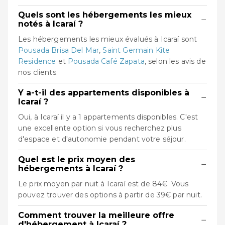
Quels sont les hébergements les mieux
−
notés à Icaraí ?
Les hébergements les mieux évalués à Icaraí sont
Pousada Brisa Del Mar
,
Saint Germain Kite
Residence
et
Pousada Café Zapata
, selon les avis de
nos clients.
Y a-t-il des appartements disponibles à
−
Icaraí ?
Oui, à Icaraí il y a 1 appartements disponibles. C'est
une excellente option si vous recherchez plus
d'espace et d'autonomie pendant votre séjour.
Quel est le prix moyen des
−
hébergements à Icaraí ?
Le prix moyen par nuit à Icaraí est de 84€. Vous
pouvez trouver des options à partir de 39€ par nuit.
Comment trouver la meilleure offre
−
d'hébergement à Icaraí ?