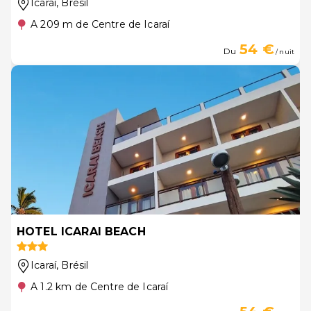
Icaraí
, Brésil
A 209 m de Centre de Icaraí
54 €
Du
/ nuit
HOTEL ICARAI BEACH
Icaraí
, Brésil
A 1.2 km de Centre de Icaraí