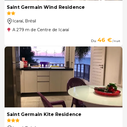
Saint Germain Wind Residence
Icaraí
, Brésil
A 279 m de Centre de Icaraí
46 €
Du
/ nuit
Saint Germain Kite Residence