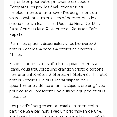
disponibles pour votre prochaine escapade.
Comparez les prix, les évaluations et les
emplacements pour trouver l'hébergement qui
vous convient le mieux. Les hébergements les
mieux notés à Icaraí sont Pousada Brisa Del Mar,
Saint Germain Kite Residence et Pousada Café
Zapata.
Parmi les options disponibles, vous trouverez 3
hôtels 3 étoiles, 4 hôtels 4 étoiles et 3 hôtels 5
étoiles.
Si vous cherchez des hôtels et appartements à
Icaraí, vous trouverez une grande variété d'options
comprenant 3 hôtels 3 étoiles, 4 hôtels 4 étoiles et 3
hôtels 5 étoiles. De plus, Icaraí dispose de 1
appartements, idéaux pour les séjours prolongés ou
pour ceux qui préfèrent une cuisine équipée et plus
d'espace.
Les prix d'hébergement à Icaraí commencent à
partir de 39€ par nuit, avec un prix moyen de 84€.
Sur Traventia, vous pouvez comparer tous les hôtels