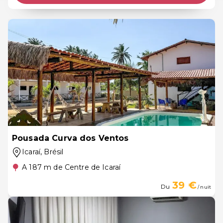
Pousada Curva dos Ventos
Icaraí
, Brésil
A 187 m de Centre de Icaraí
39 €
Du
/ nuit