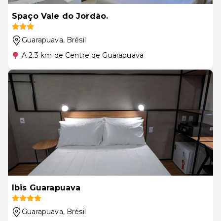
Spaço Vale do Jordão.
Guarapuava
, Brésil
A 2.3 km de Centre de Guarapuava
Ibis Guarapuava
Guarapuava
, Brésil