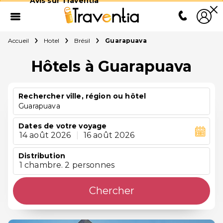
Avis sur Traventia
Accueil
Hotel
Brésil
Guarapuava
Hôtels à Guarapuava
Rechercher ville, région ou hôtel
Guarapuava
Dates de votre voyage
14 août 2026
|
16 août 2026
Distribution
1 chambre. 2 personnes
Chercher