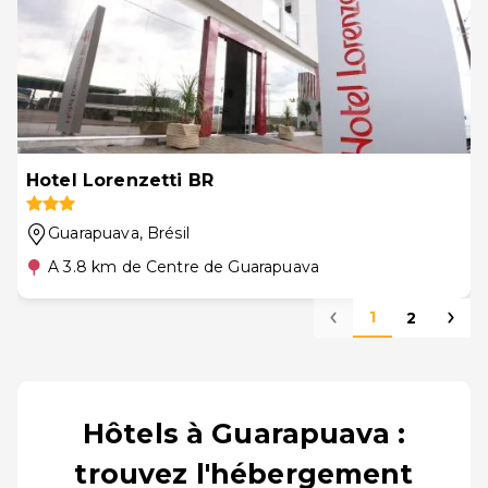
Hotel Lorenzetti BR
Guarapuava
, Brésil
A 3.8 km de Centre de Guarapuava
1
2
Hôtels à Guarapuava :
trouvez l'hébergement