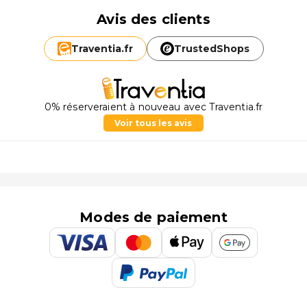
Avis des clients
Traventia.
fr
TrustedShops
0% réserveraient à nouveau avec Traventia.fr
Voir tous les avis
Modes de paiement