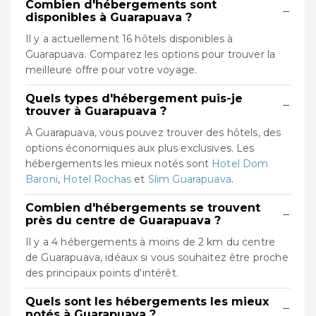
Combien d'hébergements sont
−
disponibles à Guarapuava ?
Il y a actuellement 16 hôtels disponibles à
Guarapuava. Comparez les options pour trouver la
meilleure offre pour votre voyage.
Quels types d'hébergement puis-je
−
trouver à Guarapuava ?
À Guarapuava, vous pouvez trouver des hôtels, des
options économiques aux plus exclusives. Les
hébergements les mieux notés sont
Hotel Dom
Baroni
,
Hotel Rochas
et
Slim Guarapuava
.
Combien d'hébergements se trouvent
−
près du centre de Guarapuava ?
Il y a 4 hébergements à moins de 2 km du centre
de Guarapuava, idéaux si vous souhaitez être proche
des principaux points d'intérêt.
Quels sont les hébergements les mieux
−
notés à Guarapuava ?