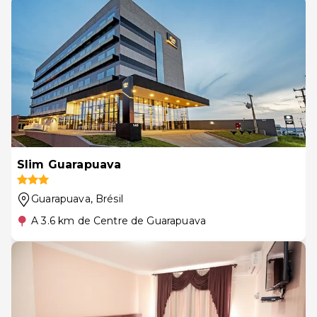
Slim Guarapuava
Guarapuava
, Brésil
A 3.6 km de Centre de Guarapuava