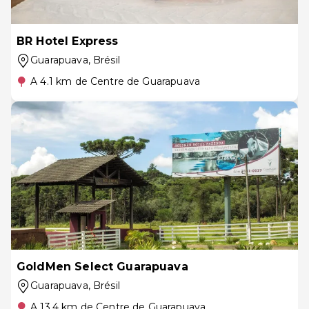
BR Hotel Express
Guarapuava
, Brésil
A 4.1 km de Centre de Guarapuava
GoldMen Select Guarapuava
Guarapuava
, Brésil
A 13.4 km de Centre de Guarapuava