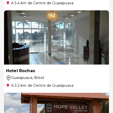
A 5.4 km de Centre de Guarapuava
Hotel Rochas
Guarapuava
, Brésil
A 3.2 km de Centre de Guarapuava