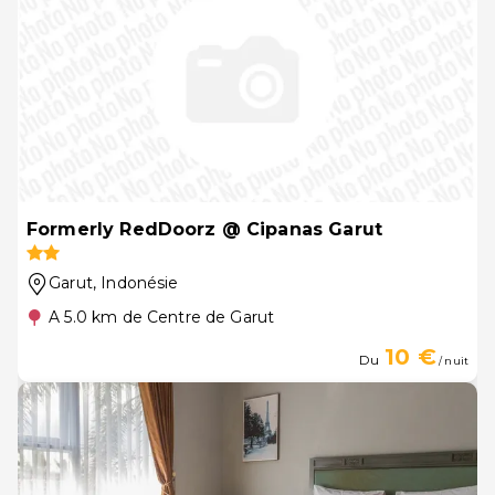
Formerly RedDoorz @ Cipanas Garut
Garut
, Indonésie
A 5.0 km de Centre de Garut
10 €
Du
/ nuit