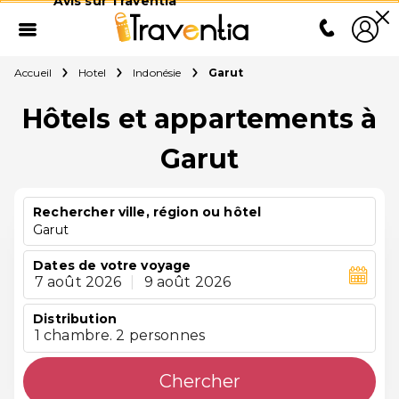
Avis sur Traventia
Accueil
Hotel
Indonésie
Garut
Hôtels et appartements à
Garut
Rechercher ville, région ou hôtel
Garut
Dates de votre voyage
7 août 2026
|
9 août 2026
Distribution
1 chambre. 2 personnes
Chercher