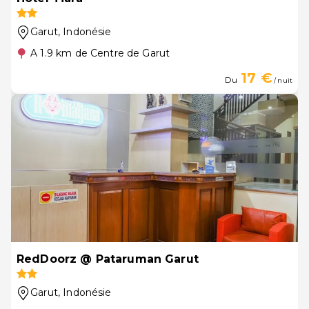
Garut
, Indonésie
A 1.9 km de Centre de Garut
17 €
Du
/ nuit
RedDoorz @ Pataruman Garut
Garut
, Indonésie