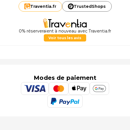
Traventia.
fr
TrustedShops
0% réserveraient à nouveau avec Traventia.fr
Voir tous les avis
Modes de paiement