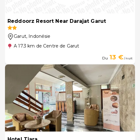
Reddoorz Resort Near Darajat Garut
Garut
, Indonésie
A 17.3 km de Centre de Garut
13 €
Du
/ nuit
Hotel Tiara