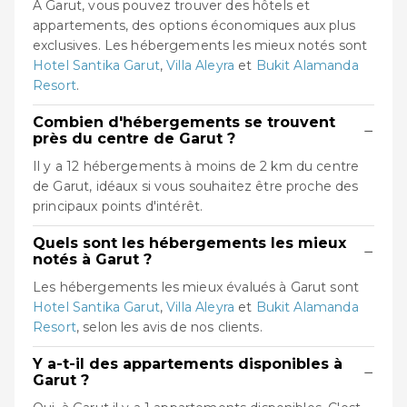
À Garut, vous pouvez trouver des hôtels et
appartements, des options économiques aux plus
exclusives. Les hébergements les mieux notés sont
Hotel Santika Garut
,
Villa Aleyra
et
Bukit Alamanda
Resort
.
Combien d'hébergements se trouvent
−
près du centre de Garut ?
Il y a 12 hébergements à moins de 2 km du centre
de Garut, idéaux si vous souhaitez être proche des
principaux points d'intérêt.
Quels sont les hébergements les mieux
−
notés à Garut ?
Les hébergements les mieux évalués à Garut sont
Hotel Santika Garut
,
Villa Aleyra
et
Bukit Alamanda
Resort
, selon les avis de nos clients.
Y a-t-il des appartements disponibles à
−
Garut ?