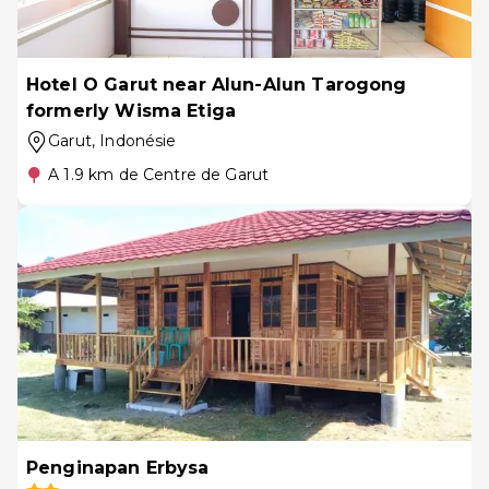
Hotel O Garut near Alun-Alun Tarogong
formerly Wisma Etiga
Garut
, Indonésie
A 1.9 km de Centre de Garut
Penginapan Erbysa