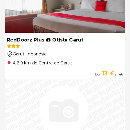
RedDoorz Plus @ Otista Garut
Garut
, Indonésie
A 2.9 km de Centre de Garut
13 €
Du
/ nuit