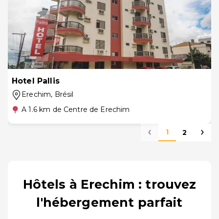
Hotel Pallis
Erechim
, Brésil
A 1.6 km de Centre de Erechim
1
2
Hôtels à Erechim : trouvez
l'hébergement parfait