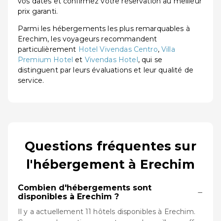
vos dates et confirmez votre réservation au meilleur
prix garanti.
Parmi les hébergements les plus remarquables à
Erechim, les voyageurs recommandent
particulièrement
Hotel Vivendas Centro
,
Villa
Premium Hotel
et
Vivendas Hotel
, qui se
distinguent par leurs évaluations et leur qualité de
service.
Questions fréquentes sur
l'hébergement à Erechim
Combien d'hébergements sont
−
disponibles à Erechim ?
Il y a actuellement 11 hôtels disponibles à Erechim.