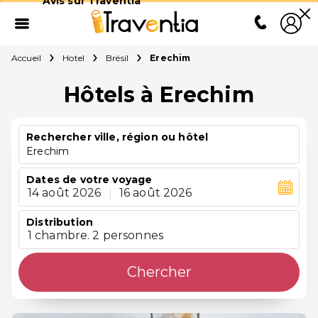
Avis sur Traventia
Accueil
Hotel
Brésil
Erechim
Hôtels à Erechim
Rechercher ville, région ou hôtel
Erechim
Dates de votre voyage
14 août 2026
|
16 août 2026
Distribution
1 chambre. 2 personnes
Chercher