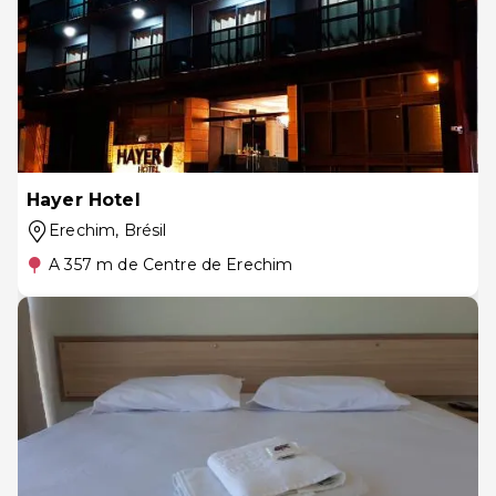
Hayer Hotel
Erechim
, Brésil
A 357 m de Centre de Erechim