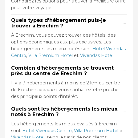
Comparez les options pour trouver la meilleure offre
pour votre voyage.
Quels types d'hébergement puis-je
−
trouver à Erechim ?
À Erechim, vous pouvez trouver des hôtels, des
options économiques aux plus exclusives. Les
hébergements les mieux notés sont
Hotel Vivendas
Centro
,
Villa Premium Hotel
et
Vivendas Hotel
.
Combien d'hébergements se trouvent
−
près du centre de Erechim ?
Il y a 7 hébergements à moins de 2 km du centre
de Erechim, idéaux si vous souhaitez être proche
des principaux points d'intérêt.
Quels sont les hébergements les mieux
−
notés à Erechim ?
Les hébergements les mieux évalués à Erechim
sont
Hotel Vivendas Centro
,
Villa Premium Hotel
et
Vivendas Hotel
, selon les avis de nos clients.