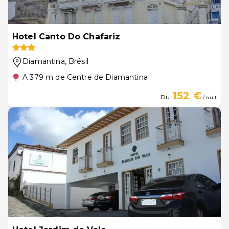
Hotel Canto Do Chafariz
Diamantina
, Brésil
A 379 m de Centre de Diamantina
152 €
Du
/ nuit