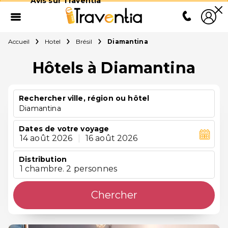
Avis sur Traventia
Accueil
Hotel
Brésil
Diamantina
Hôtels à Diamantina
Rechercher ville, région ou hôtel
Diamantina
Dates de votre voyage
14 août 2026
|
16 août 2026
Distribution
1 chambre. 2 personnes
Chercher