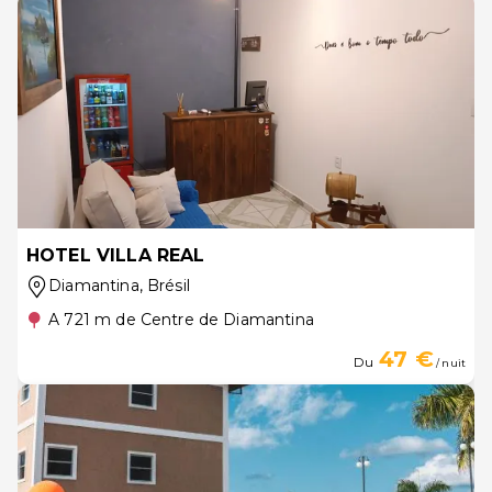
HOTEL VILLA REAL
Diamantina
, Brésil
A 721 m de Centre de Diamantina
47 €
Du
/ nuit