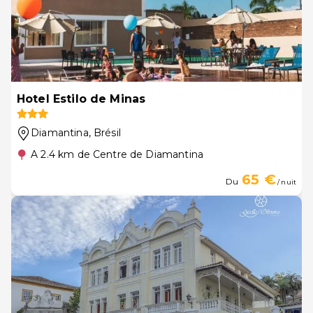
Hotel Estilo de Minas
Diamantina
, Brésil
A 2.4 km de Centre de Diamantina
65 €
Du
/ nuit