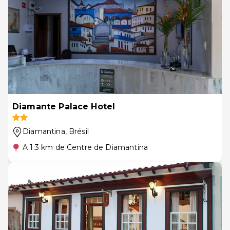
Diamante Palace Hotel
Diamantina
, Brésil
A 1.3 km de Centre de Diamantina