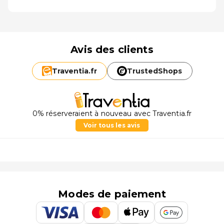
Avis des clients
Traventia.
fr
TrustedShops
0% réserveraient à nouveau avec Traventia.fr
Voir tous les avis
Modes de paiement