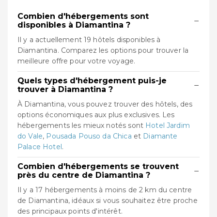
Combien d'hébergements sont
−
disponibles à Diamantina ?
Il y a actuellement 19 hôtels disponibles à
Diamantina. Comparez les options pour trouver la
meilleure offre pour votre voyage.
Quels types d'hébergement puis-je
−
trouver à Diamantina ?
À Diamantina, vous pouvez trouver des hôtels, des
options économiques aux plus exclusives. Les
hébergements les mieux notés sont
Hotel Jardim
do Vale
,
Pousada Pouso da Chica
et
Diamante
Palace Hotel
.
Combien d'hébergements se trouvent
−
près du centre de Diamantina ?
Il y a 17 hébergements à moins de 2 km du centre
de Diamantina, idéaux si vous souhaitez être proche
des principaux points d'intérêt.