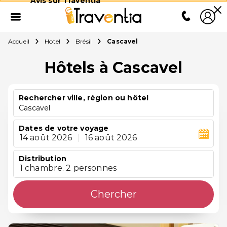
Avis sur Traventia
Accueil
Hotel
Brésil
Cascavel
Hôtels à Cascavel
Rechercher ville, région ou hôtel
Cascavel
Dates de votre voyage
14 août 2026
|
16 août 2026
Distribution
1 chambre. 2 personnes
Chercher