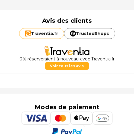
Avis des clients
Traventia.
fr
TrustedShops
0% réserveraient à nouveau avec Traventia.fr
Voir tous les avis
Modes de paiement