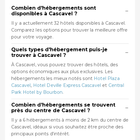
Combien d'hébergements sont
−
disponibles à Cascavel ?
Il y a actuellement 32 hôtels disponibles à Cascavel.
Comparez les options pour trouver la meilleure offre
pour votre voyage.
Quels types d'hébergement puis-je
−
trouver à Cascavel ?
À Cascavel, vous pouvez trouver des hôtels, des
options économiques aux plus exclusives. Les
hébergements les mieux notés sont
Hotel Plaza
Cascavel
,
Hotel Deville Express Cascavel
et
Central
Park Hotel by Bourbon
.
Combien d'hébergements se trouvent
−
près du centre de Cascavel ?
Il y a 6 hébergements à moins de 2 km du centre de
Cascavel, idéaux si vous souhaitez être proche des
principaux points d'intérêt.