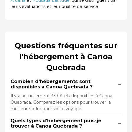
Aruanã
et
Pousada Latitude
, qui se distinguent par
leurs évaluations et leur qualité de service.
Questions fréquentes sur
l'hébergement à Canoa
Quebrada
Combien d'hébergements sont
−
disponibles à Canoa Quebrada ?
Il y a actuellement 33 hôtels disponibles à Canoa
Quebrada. Comparez les options pour trouver la
meilleure offre pour votre voyage.
Quels types d'hébergement puis-je
−
trouver à Canoa Quebrada ?