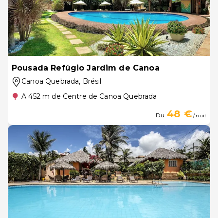
Pousada Refúgio Jardim de Canoa
Canoa Quebrada
, Brésil
A 452 m de Centre de Canoa Quebrada
48 €
Du
/ nuit