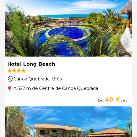
Hotel Long Beach
Canoa Quebrada
, Brésil
A 522 m de Centre de Canoa Quebrada
48 €
Du
/ nuit