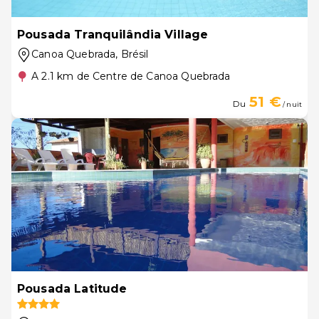
Pousada Tranquilândia Village
Canoa Quebrada
, Brésil
A 2.1 km de Centre de Canoa Quebrada
51 €
Du
/ nuit
Pousada Latitude