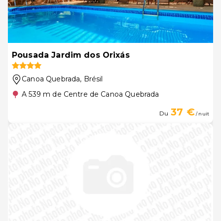
Pousada Jardim dos Orixás
Canoa Quebrada
, Brésil
A 539 m de Centre de Canoa Quebrada
37 €
Du
/ nuit