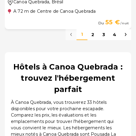
Canoa Quebrada
, Brésil
A 72 m de Centre de Canoa Quebrada
55 €
Du
/ nuit
1
2
3
4
Hôtels à Canoa Quebrada :
trouvez l'hébergement
parfait
À Canoa Quebrada, vous trouverez 33 hôtels
disponibles pour votre prochaine escapade.
Comparez les prix, les évaluations et les
emplacements pour trouver l'hébergement qui
vous convient le mieux. Les hébergements les
mieux notés à Canoa Quebrada sont Pousada La