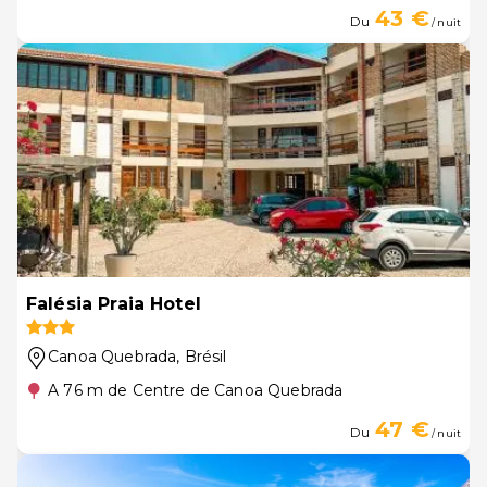
43 €
Du
/ nuit
Falésia Praia Hotel
Canoa Quebrada
, Brésil
A 76 m de Centre de Canoa Quebrada
47 €
Du
/ nuit