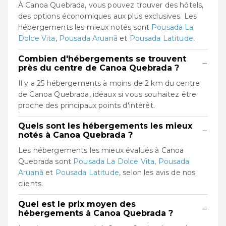
À Canoa Quebrada, vous pouvez trouver des hôtels,
des options économiques aux plus exclusives. Les
hébergements les mieux notés sont
Pousada La
Dolce Vita
,
Pousada Aruanã
et
Pousada Latitude
.
Combien d'hébergements se trouvent
−
près du centre de Canoa Quebrada ?
Il y a 25 hébergements à moins de 2 km du centre
de Canoa Quebrada, idéaux si vous souhaitez être
proche des principaux points d'intérêt.
Quels sont les hébergements les mieux
−
notés à Canoa Quebrada ?
Les hébergements les mieux évalués à Canoa
Quebrada sont
Pousada La Dolce Vita
,
Pousada
Aruanã
et
Pousada Latitude
, selon les avis de nos
clients.
Quel est le prix moyen des
−
hébergements à Canoa Quebrada ?