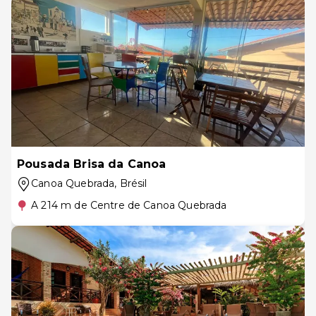
Pousada Brisa da Canoa
Canoa Quebrada
, Brésil
A 214 m de Centre de Canoa Quebrada