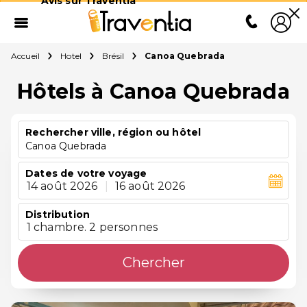
Avis sur Traventia
Accueil
Hotel
Brésil
Canoa Quebrada
Hôtels à Canoa Quebrada
Rechercher ville, région ou hôtel
Canoa Quebrada
Dates de votre voyage
14 août 2026
|
16 août 2026
Distribution
1 chambre. 2 personnes
Chercher