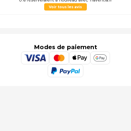
0% réserveraient à nouveau avec Traventia.fr
Voir tous les avis
Modes de paiement