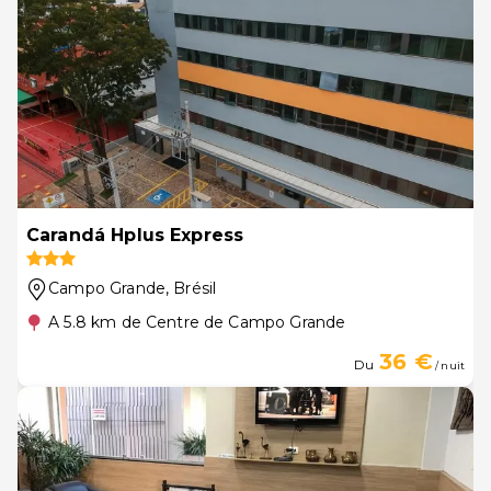
Carandá Hplus Express
Campo Grande
, Brésil
A 5.8 km de Centre de Campo Grande
36 €
Du
/ nuit