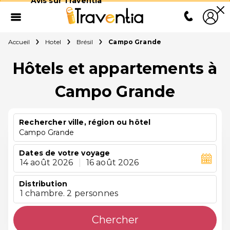
Avis sur Traventia
Accueil
Hotel
Brésil
Campo Grande
Hôtels et appartements à
Campo Grande
Rechercher ville, région ou hôtel
Campo Grande
Dates de votre voyage
14 août 2026
|
16 août 2026
Distribution
1 chambre. 2 personnes
Chercher