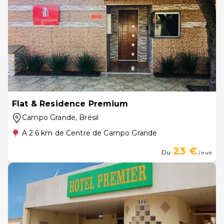
Flat & Residence Premium
Campo Grande
, Brésil
A 2.6 km de Centre de Campo Grande
23 €
Du
/ nuit