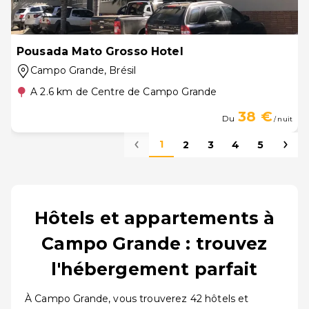
Pousada Mato Grosso Hotel
Campo Grande
, Brésil
A 2.6 km de Centre de Campo Grande
38 €
Du
/ nuit
1
2
3
4
5
Hôtels et appartements à
Campo Grande : trouvez
l'hébergement parfait
À Campo Grande, vous trouverez 42 hôtels et