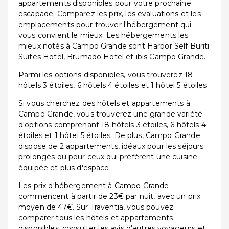
appartements disponibles pour votre prochaine
escapade. Comparez les prix, les évaluations et les
emplacements pour trouver l'hébergement qui
vous convient le mieux. Les hébergements les
mieux notés à Campo Grande sont Harbor Self Buriti
Suites Hotel, Brumado Hotel et ibis Campo Grande.
Parmi les options disponibles, vous trouverez 18
hôtels 3 étoiles, 6 hôtels 4 étoiles et 1 hôtel 5 étoiles.
Si vous cherchez des hôtels et appartements à
Campo Grande, vous trouverez une grande variété
d'options comprenant 18 hôtels 3 étoiles, 6 hôtels 4
étoiles et 1 hôtel 5 étoiles. De plus, Campo Grande
dispose de 2 appartements, idéaux pour les séjours
prolongés ou pour ceux qui préfèrent une cuisine
équipée et plus d'espace.
Les prix d'hébergement à Campo Grande
commencent à partir de 23€ par nuit, avec un prix
moyen de 47€. Sur Traventia, vous pouvez
comparer tous les hôtels et appartements
disponibles, consulter les avis d'autres voyageurs et