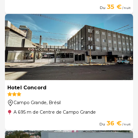
35 €
Du
/ nuit
Hotel Concord
Campo Grande
, Brésil
A 695 m de Centre de Campo Grande
36 €
Du
/ nuit