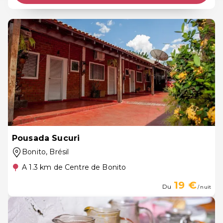
Pousada Sucuri
Bonito
, Brésil
A 1.3 km de Centre de Bonito
19 €
Du
/ nuit