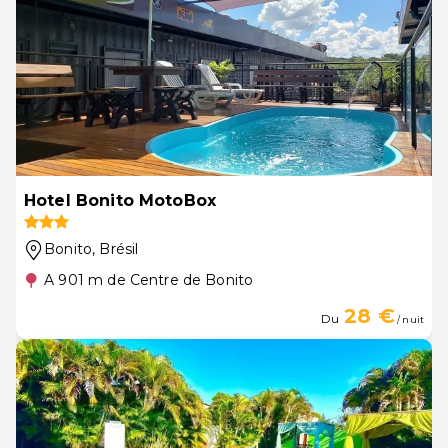
Hotel Bonito MotoBox
Bonito
, Brésil
A 901 m de Centre de Bonito
28 €
Du
/ nuit