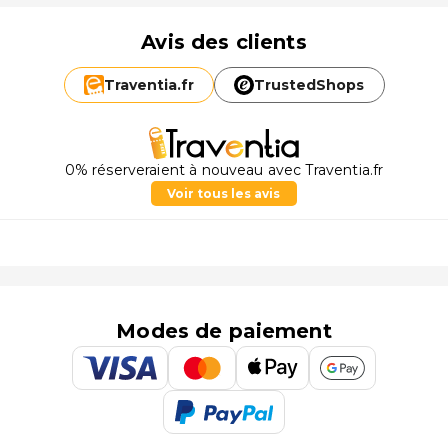
Avis des clients
Traventia.
fr
TrustedShops
0% réserveraient à nouveau avec Traventia.fr
Voir tous les avis
Modes de paiement