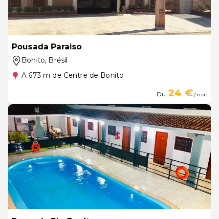
Pousada Paraiso
Bonito
, Brésil
A 673 m de Centre de Bonito
24 €
Du
/ nuit