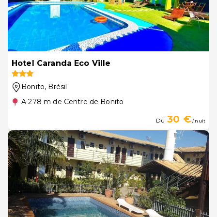
Hotel Caranda Eco Ville
Bonito
, Brésil
A 278 m de Centre de Bonito
30 €
Du
/ nuit