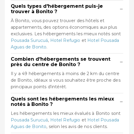
Quels types d'hébergement puis-je
−
trouver à Bonito ?
À Bonito, vous pouvez trouver des hôtels et
appartements, des options économiques aux plus
exclusives. Les hébergements les mieux notés sont
Pousada Surucuá
,
Hotel Refugio
et
Hotel Pousada
Aguas de Bonito
.
Combien d'hébergements se trouvent
−
près du centre de Bonito ?
Il y a 49 hébergements à moins de 2 km du centre
de Bonito, idéaux si vous souhaitez être proche des
principaux points d'intérêt.
Quels sont les hébergements les mieux
−
notés à Bonito ?
Les hébergements les mieux évalués à Bonito sont
Pousada Surucuá
,
Hotel Refugio
et
Hotel Pousada
Aguas de Bonito
, selon les avis de nos clients.