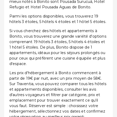
mieux notés à Bonito sont Pousada Surucuá, Hotel
Refugio et Hotel Pousada Aguas de Bonito.
Parmi les options disponibles, vous trouverez 19
hôtels 3 étoiles, 5 hôtels 4 étoiles et 1 hôtel 5 étoiles.
Si vous cherchez des hôtels et appartements à
Bonito, vous trouverez une grande variété d'options
comprenant 19 hôtels 3 étoiles, 5 hôtels 4 étoiles et
1 hôtel 5 étoiles. De plus, Bonito dispose de 1
appartements, idéaux pour les séjours prolongés ou
pour ceux qui préfèrent une cuisine équipée et plus
d'espace.
Les prix d'hébergement à Bonito commencent à
partir de 19€ par nuit, avec un prix moyen de 58€.
Sur Traventia, vous pouvez comparer tous les hôtels
et appartements disponibles, consulter les avis
d'autres voyageurs et filtrer par catégorie, prix et
emplacement pour trouver exactement ce qu'il
vous faut. Réserver est simple : choisissez votre
hébergement, sélectionnez vos dates et confirmez
votre réservation au meilleur prix garanti.