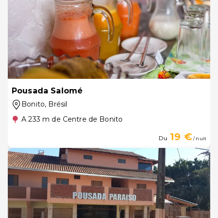
Pousada Salomé
Bonito
, Brésil
A 233 m de Centre de Bonito
19 €
Du
/ nuit