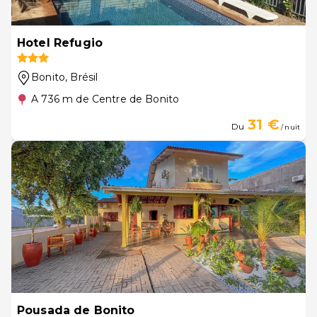
Hotel Refugio
Bonito
, Brésil
A 736 m de Centre de Bonito
31 €
Du
/ nuit
Pousada de Bonito