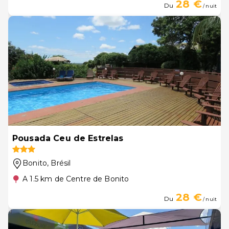
28 €
Du
/ nuit
Pousada Ceu de Estrelas
Bonito
, Brésil
A 1.5 km de Centre de Bonito
28 €
Du
/ nuit