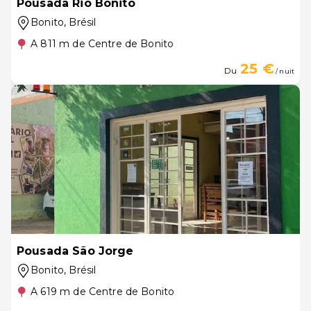
Pousada Rio Bonito
Bonito
, Brésil
A 811 m de Centre de Bonito
25 €
Du
/ nuit
Pousada São Jorge
Bonito
, Brésil
A 619 m de Centre de Bonito