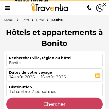
Avis sur Traventia
Accueil
Hotel
Brésil
Bonito
Hôtels et appartements à
Bonito
Rechercher ville, région ou hôtel
Bonito
Dates de votre voyage
14 août 2026
|
16 août 2026
Distribution
1 chambre. 2 personnes
Chercher