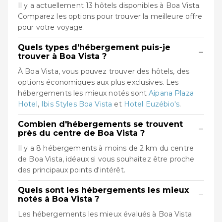
Il y a actuellement 13 hôtels disponibles à Boa Vista.
Comparez les options pour trouver la meilleure offre
pour votre voyage.
Quels types d'hébergement puis-je
−
trouver à Boa Vista ?
À Boa Vista, vous pouvez trouver des hôtels, des
options économiques aux plus exclusives. Les
hébergements les mieux notés sont
Aipana Plaza
Hotel
,
Ibis Styles Boa Vista
et
Hotel Euzébio's
.
Combien d'hébergements se trouvent
−
près du centre de Boa Vista ?
Il y a 8 hébergements à moins de 2 km du centre
de Boa Vista, idéaux si vous souhaitez être proche
des principaux points d'intérêt.
Quels sont les hébergements les mieux
−
notés à Boa Vista ?
Les hébergements les mieux évalués à Boa Vista