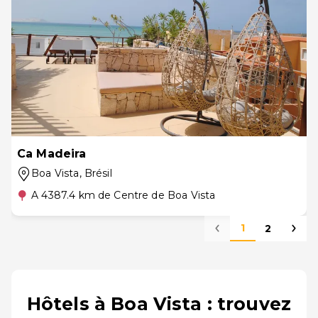
Ca Madeira
Boa Vista
, Brésil
A 4387.4 km de Centre de Boa Vista
1
2
Hôtels à Boa Vista : trouvez