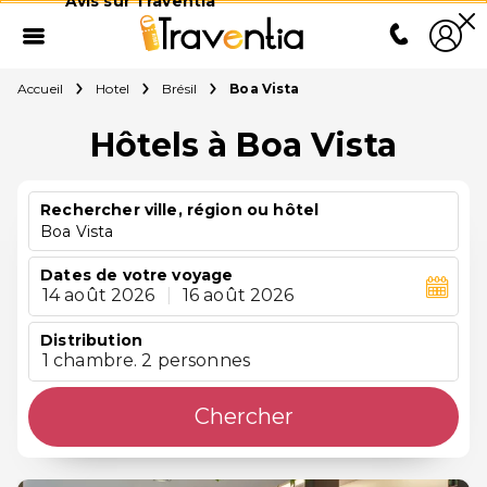
Avis sur Traventia
Accueil
Hotel
Brésil
Boa Vista
Hôtels à Boa Vista
Rechercher ville, région ou hôtel
Boa Vista
Dates de votre voyage
14 août 2026
|
16 août 2026
Distribution
1 chambre. 2 personnes
Chercher