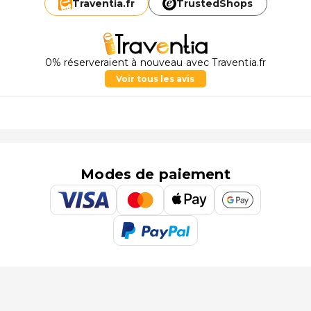
Traventia.
fr
TrustedShops
0% réserveraient à nouveau avec Traventia.fr
Voir tous les avis
Modes de paiement