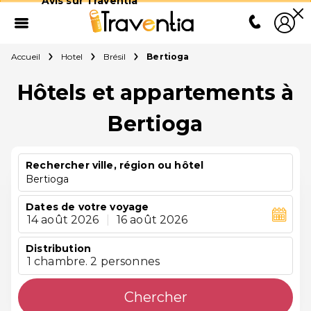
Avis sur Traventia
Accueil
Hotel
Brésil
Bertioga
Hôtels et appartements à
Bertioga
Rechercher ville, région ou hôtel
Bertioga
Dates de votre voyage
14 août 2026
|
16 août 2026
Distribution
1 chambre. 2 personnes
Chercher