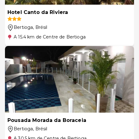
Hotel Canto da Riviera
Bertioga
, Brésil
A 15.4 km de Centre de Bertioga
Pousada Morada da Boraceia
Bertioga
, Brésil
A 30.5 km de Centre de Bertioga