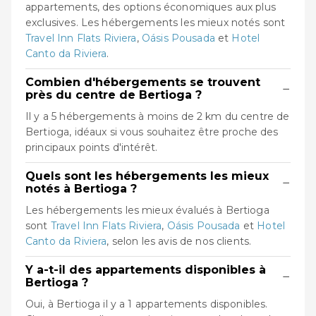
appartements, des options économiques aux plus
exclusives. Les hébergements les mieux notés sont
Travel Inn Flats Riviera
,
Oásis Pousada
et
Hotel
Canto da Riviera
.
Combien d'hébergements se trouvent
−
près du centre de Bertioga ?
Il y a 5 hébergements à moins de 2 km du centre de
Bertioga, idéaux si vous souhaitez être proche des
principaux points d'intérêt.
Quels sont les hébergements les mieux
−
notés à Bertioga ?
Les hébergements les mieux évalués à Bertioga
sont
Travel Inn Flats Riviera
,
Oásis Pousada
et
Hotel
Canto da Riviera
, selon les avis de nos clients.
Y a-t-il des appartements disponibles à
−
Bertioga ?
Oui, à Bertioga il y a 1 appartements disponibles.