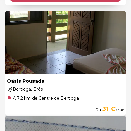
Oásis Pousada
Bertioga
, Brésil
A 7.2 km de Centre de Bertioga
31 €
Du
/ nuit