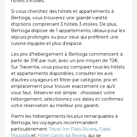
hôtels 3 étoiles.
Si vous cherchez des hôtels et appartements à
Bertioga, vous trouverez une grande variété
d'options comprenant 3 hôtels 3 étoiles. De plus,
Bertioga dispose de 1 appartements, idéaux pour les
séjours prolongés ou pour ceux qui préfèrent une
cuisine équipée et plus d'espace.
Les prix d'hébergement à Bertioga commencent à
partir de 31€ par nuit, avec un prix moyen de 72€.
Sur Traventia, vous pouvez comparer tous les hôtels
et appartements disponibles, consulter les avis
d'autres voyageurs et filtrer par catégorie, prix et
emplacement pour trouver exactement ce qu'il
vous faut. Réserver est simple : choisissez votre
hébergement, sélectionnez vos dates et confirmez
votre réservation au meilleur prix garanti.
Parmi les hébergements les plus remarquables à
Bertioga, les voyageurs recommandent
particulièrement
Travel Inn Flats Riviera
,
Oásis
Pousada
et
Hotel Canto da Riviera
, qui se