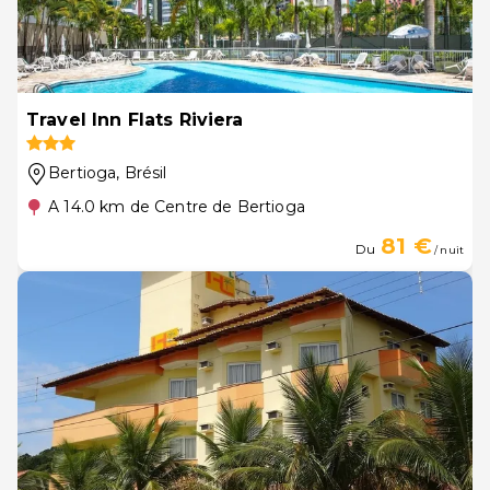
Travel Inn Flats Riviera
Bertioga
, Brésil
A 14.0 km de Centre de Bertioga
81 €
Du
/ nuit