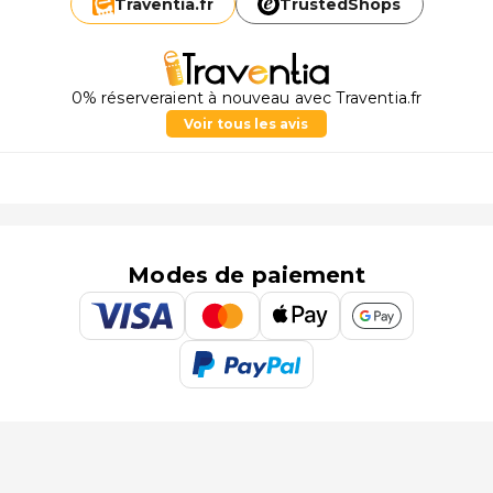
Traventia.
fr
TrustedShops
0% réserveraient à nouveau avec Traventia.fr
Voir tous les avis
Modes de paiement