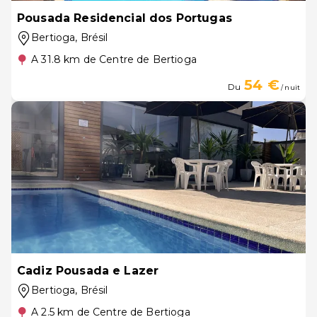
Pousada Residencial dos Portugas
Bertioga
, Brésil
A 31.8 km de Centre de Bertioga
54 €
Du
/ nuit
Cadiz Pousada e Lazer
Bertioga
, Brésil
A 2.5 km de Centre de Bertioga