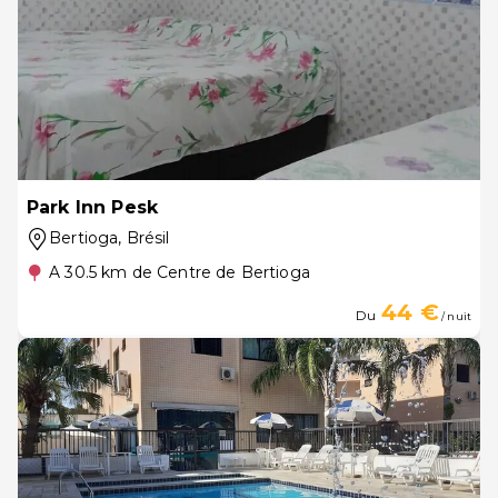
Park Inn Pesk
Bertioga
, Brésil
A 30.5 km de Centre de Bertioga
44 €
Du
/ nuit