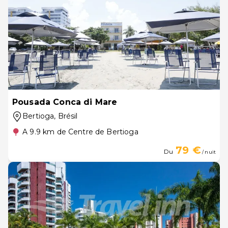
Pousada Conca di Mare
Bertioga
, Brésil
A 9.9 km de Centre de Bertioga
79 €
Du
/ nuit