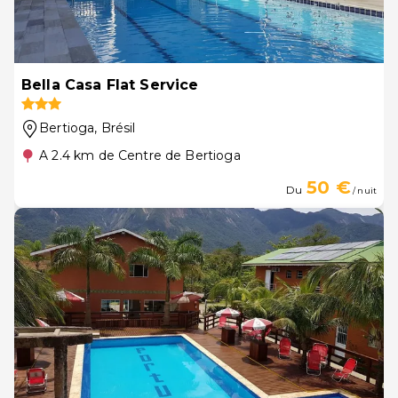
Bella Casa Flat Service
Bertioga
, Brésil
A 2.4 km de Centre de Bertioga
50 €
Du
/ nuit