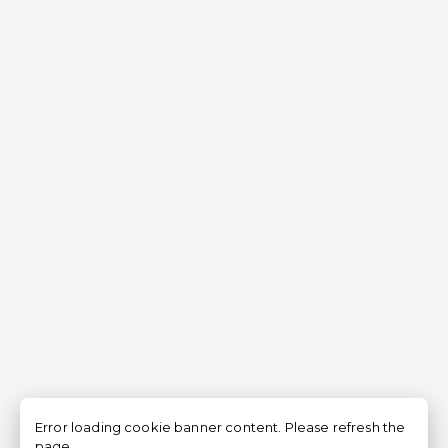
Error loading cookie banner content. Please refresh the
page.