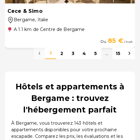
Cece & Simo
Bergame
, Italie
A 1.1 km de Centre de Bergame
85 €
Du
/ nuit
1
2
3
4
5
...
15
Hôtels et appartements à
Bergame : trouvez
l'hébergement parfait
À Bergame, vous trouverez 143 hôtels et
appartements disponibles pour votre prochaine
escapade. Comparez les prix, les évaluations et les