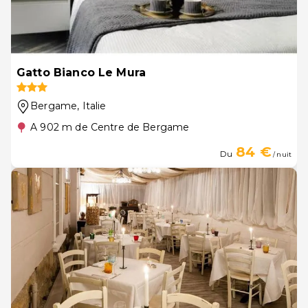
Gatto Bianco Le Mura
Bergame
, Italie
A 902 m de Centre de Bergame
84 €
Du
/ nuit