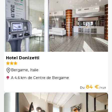
Hotel Donizetti
Bergame
, Italie
A 4.6 km de Centre de Bergame
84 €
Du
/ nuit