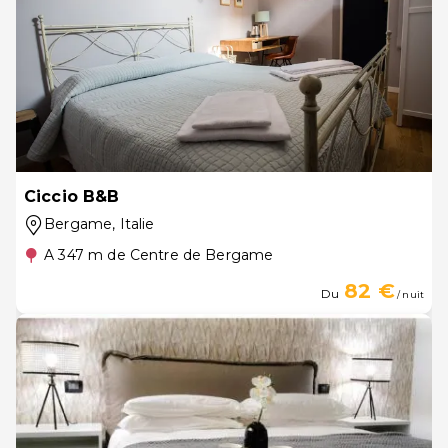
Ciccio B&B
Bergame
, Italie
A 347 m de Centre de Bergame
82 €
Du
/ nuit