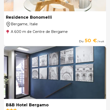
Residence Bonomelli
Bergame
, Italie
A 600 m de Centre de Bergame
50 €
Du
/ nuit
B&B Hotel Bergamo