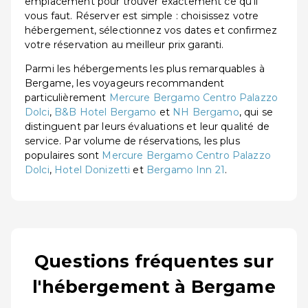
emplacement pour trouver exactement ce qu'il
vous faut. Réserver est simple : choisissez votre
hébergement, sélectionnez vos dates et confirmez
votre réservation au meilleur prix garanti.
Parmi les hébergements les plus remarquables à
Bergame, les voyageurs recommandent
particulièrement
Mercure Bergamo Centro Palazzo
Dolci
,
B&B Hotel Bergamo
et
NH Bergamo
, qui se
distinguent par leurs évaluations et leur qualité de
service. Par volume de réservations, les plus
populaires sont
Mercure Bergamo Centro Palazzo
Dolci
,
Hotel Donizetti
et
Bergamo Inn 21
.
Questions fréquentes sur
l'hébergement à Bergame