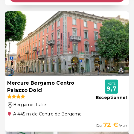
Mercure Bergamo Centro
NOTE
9,7
Palazzo Dolci
Exceptionnel
Bergame
, Italie
A 445 m de Centre de Bergame
72 €
Du
/ nuit