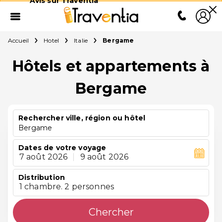
Avis sur Traventia
Accueil
Hotel
Italie
Bergame
Hôtels et appartements à
Bergame
Rechercher ville, région ou hôtel
Bergame
Dates de votre voyage
7 août 2026
|
9 août 2026
Distribution
1 chambre. 2 personnes
Chercher