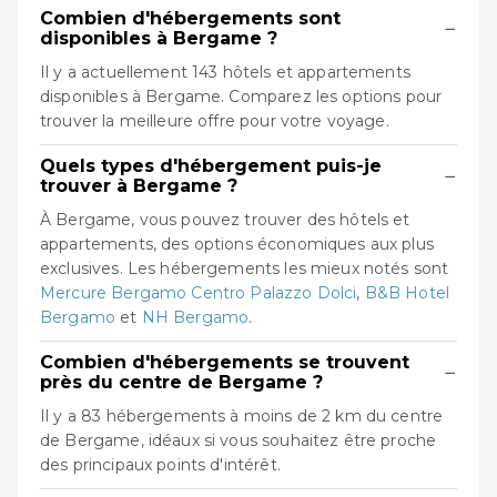
Combien d'hébergements sont
−
disponibles à Bergame ?
Il y a actuellement 143 hôtels et appartements
disponibles à Bergame. Comparez les options pour
trouver la meilleure offre pour votre voyage.
Quels types d'hébergement puis-je
−
trouver à Bergame ?
À Bergame, vous pouvez trouver des hôtels et
appartements, des options économiques aux plus
exclusives. Les hébergements les mieux notés sont
Mercure Bergamo Centro Palazzo Dolci
,
B&B Hotel
Bergamo
et
NH Bergamo
.
Combien d'hébergements se trouvent
−
près du centre de Bergame ?
Il y a 83 hébergements à moins de 2 km du centre
de Bergame, idéaux si vous souhaitez être proche
des principaux points d'intérêt.