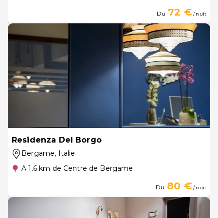
72 €
Du
/ nuit
Residenza Del Borgo
Bergame
, Italie
A 1.6 km de Centre de Bergame
80 €
Du
/ nuit