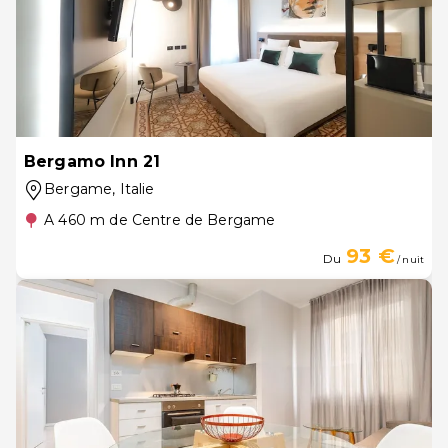
Bergamo Inn 21
Bergame
, Italie
A 460 m de Centre de Bergame
93 €
Du
/ nuit