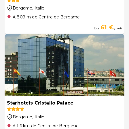
Bergame
, Italie
A 809 m de Centre de Bergame
61 €
Du
/ nuit
Starhotels Cristallo Palace
Bergame
, Italie
A 1.6 km de Centre de Bergame