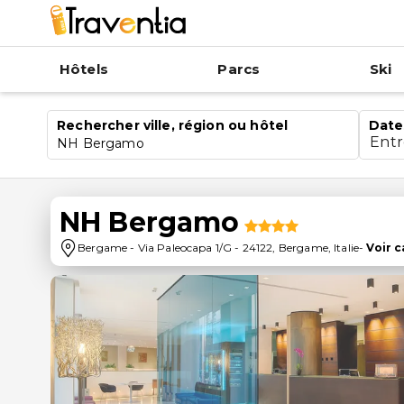
Hôtels
Parcs
Ski
Rechercher ville, région ou hôtel
Date
Ent
NH Bergamo
NH Bergamo
Bergame
-
Via Paleocapa 1/G
-
24122
,
Bergame
,
Italie
-
Voir c