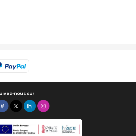
uivez-nous sur