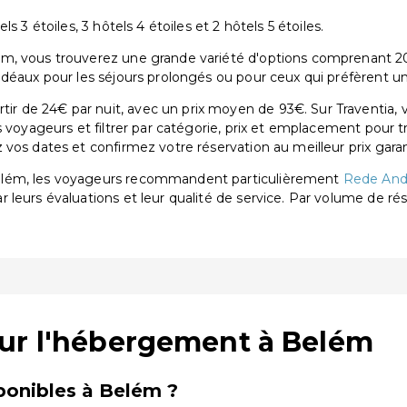
 3 étoiles, 3 hôtels 4 étoiles et 2 hôtels 5 étoiles.
, vous trouverez une grande variété d'options comprenant 20 hôt
idéaux pour les séjours prolongés ou pour ceux qui préfèrent un
 de 24€ par nuit, avec un prix moyen de 93€. Sur Traventia, 
s voyageurs et filtrer par catégorie, prix et emplacement pour 
vos dates et confirmez votre réservation au meilleur prix garan
elém, les voyageurs recommandent particulièrement
Rede And
ar leurs évaluations et leur qualité de service. Par volume de ré
sur l'hébergement à Belém
onibles à Belém ?