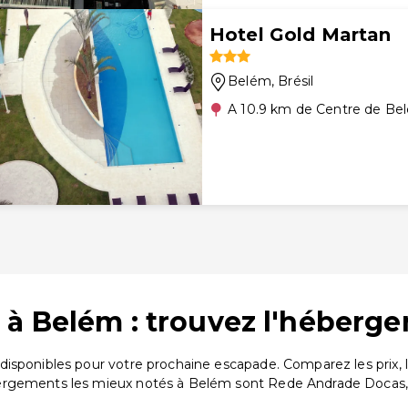
Hotel Gold Martan
Belém
, Brésil
A 10.9 km de Centre de Be
 à Belém : trouvez l'héberge
disponibles pour votre prochaine escapade. Comparez les prix, 
ergements les mieux notés à Belém sont Rede Andrade Docas, 