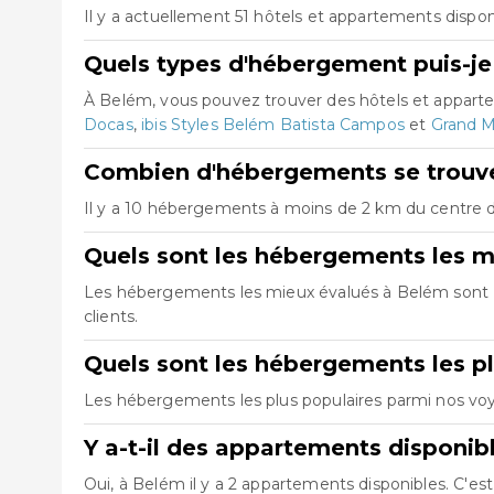
Il y a actuellement 51 hôtels et appartements dispo
Quels types d'hébergement puis-je
À Belém, vous pouvez trouver des hôtels et appart
Docas
,
ibis Styles Belém Batista Campos
et
Grand M
Combien d'hébergements se trouve
Il y a 10 hébergements à moins de 2 km du centre de
Quels sont les hébergements les m
Les hébergements les mieux évalués à Belém sont
clients.
Quels sont les hébergements les p
Les hébergements les plus populaires parmi nos v
Y a-t-il des appartements disponib
Oui, à Belém il y a 2 appartements disponibles. C'e