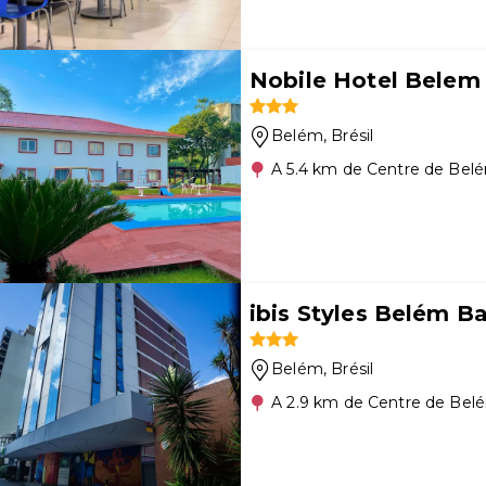
Nobile Hotel Belem
Belém
, Brésil
A 5.4 km de Centre de Bel
ibis Styles Belém B
Belém
, Brésil
A 2.9 km de Centre de Bel