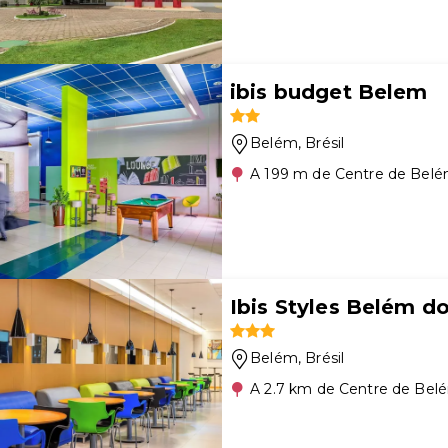
ibis budget Belem
Belém
, Brésil
A 199 m de Centre de Bel
Ibis Styles Belém d
Belém
, Brésil
A 2.7 km de Centre de Bel