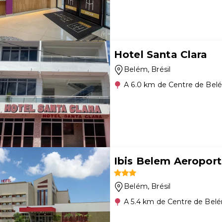
Hotel Santa Clara
Belém
, Brésil
A 6.0 km de Centre de Bel
Ibis Belem Aeropor
Belém
, Brésil
A 5.4 km de Centre de Bel