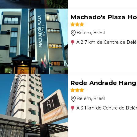
Machado's Plaza Ho
Belém
, Brésil
A 2.7 km de Centre de Bel
Rede Andrade Hang
Belém
, Brésil
A 3.1 km de Centre de Bel