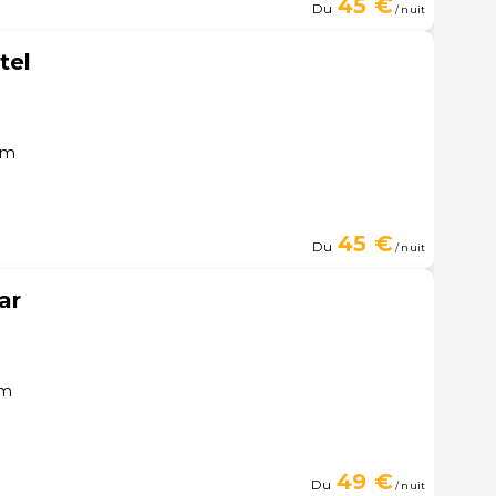
45 €
Du
/ nuit
tel
ém
45 €
Du
/ nuit
ar
ém
49 €
Du
/ nuit