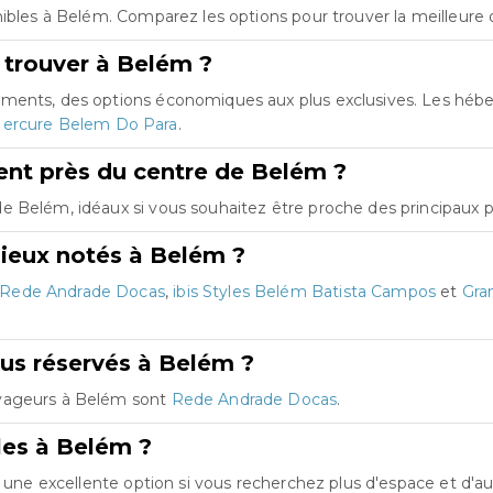
nibles à Belém. Comparez les options pour trouver la meilleure 
 trouver à Belém ?
ements, des options économiques aux plus exclusives. Les hé
ercure Belem Do Para
.
nt près du centre de Belém ?
 Belém, idéaux si vous souhaitez être proche des principaux po
ieux notés à Belém ?
Rede Andrade Docas
,
ibis Styles Belém Batista Campos
et
Gra
lus réservés à Belém ?
oyageurs à Belém sont
Rede Andrade Docas
.
les à Belém ?
st une excellente option si vous recherchez plus d'espace et d'