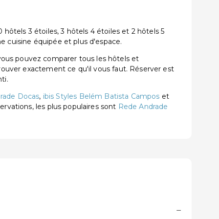
els 3 étoiles, 3 hôtels 4 étoiles et 2 hôtels 5
e cuisine équipée et plus d'espace.
vous pouvez comparer tous les hôtels et
trouver exactement ce qu'il vous faut. Réserver est
ti.
rade Docas
,
ibis Styles Belém Batista Campos
et
servations, les plus populaires sont
Rede Andrade
−