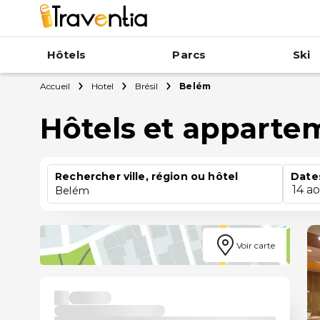
Hôtels
Parcs
Ski
Accueil
Hotel
Brésil
Belém
Hôtels et apparte
Rechercher ville, région ou hôtel
Date
14 a
Belém
Voir carte