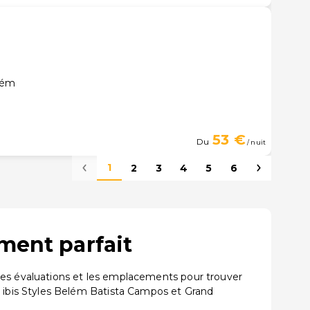
lém
53 €
Du
/ nuit
1
2
3
4
5
6
ment parfait
les évaluations et les emplacements pour trouver
ibis Styles Belém Batista Campos et Grand