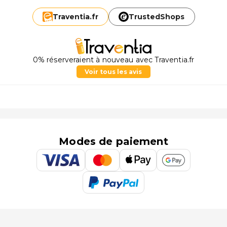
Traventia.
fr
TrustedShops
0% réserveraient à nouveau avec Traventia.fr
Voir tous les avis
Modes de paiement