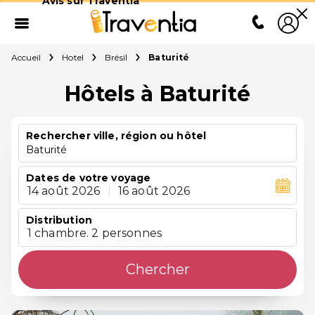
Avis sur Traventia
Accueil
Hotel
Brésil
Baturité
Hôtels à Baturité
Rechercher ville, région ou hôtel
Baturité
Dates de votre voyage
14 août 2026
|
16 août 2026
Distribution
1 chambre. 2 personnes
Chercher