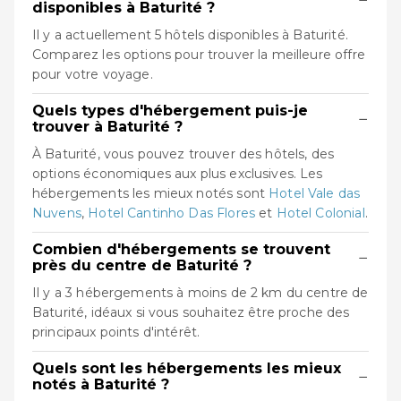
disponibles à Baturité ?
Il y a actuellement 5 hôtels disponibles à Baturité.
Comparez les options pour trouver la meilleure offre
pour votre voyage.
Quels types d'hébergement puis-je
−
trouver à Baturité ?
À Baturité, vous pouvez trouver des hôtels, des
options économiques aux plus exclusives. Les
hébergements les mieux notés sont
Hotel Vale das
Nuvens
,
Hotel Cantinho Das Flores
et
Hotel Colonial
.
Combien d'hébergements se trouvent
−
près du centre de Baturité ?
Il y a 3 hébergements à moins de 2 km du centre de
Baturité, idéaux si vous souhaitez être proche des
principaux points d'intérêt.
Quels sont les hébergements les mieux
−
notés à Baturité ?