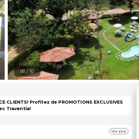
1 /
10
PACE CLIENTS! Profitez de PROMOTIONS EXCLUSIVES
ec Traventia!
Voir plus