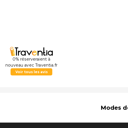
0% réserveraient à
nouveau avec Traventia.fr
Voir tous les avis
Modes d