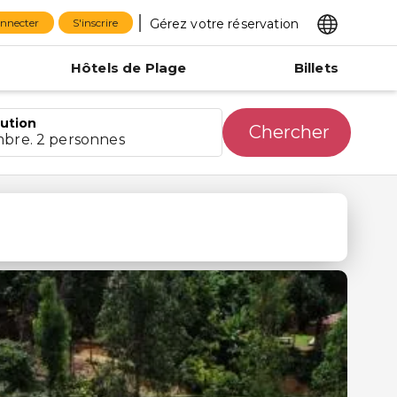
Gérez votre réservation
onnecter
S'inscrire
Hôtels de Plage
Billets
bution
Chercher
mbre. 2 personnes