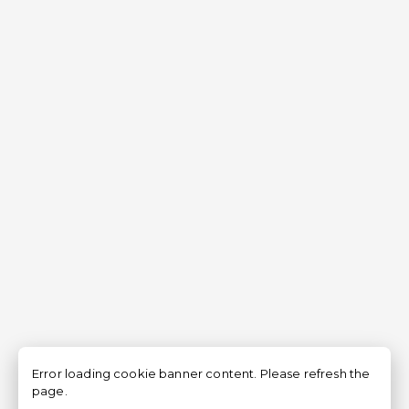
Error loading cookie banner content. Please refresh the
page.