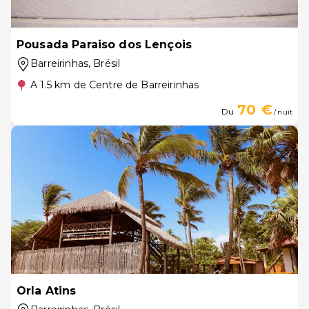
Pousada Paraiso dos Lençois
Barreirinhas
, Brésil
A 1.5 km de Centre de Barreirinhas
70 €
Du
/ nuit
Orla Atins