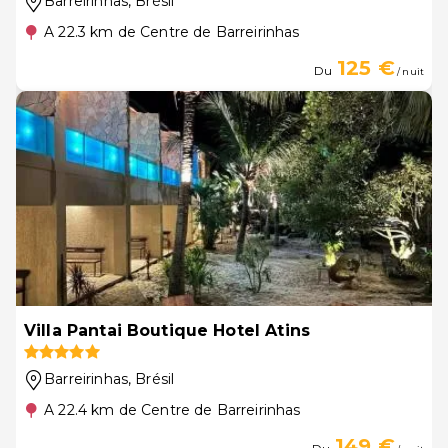
Barreirinhas
, Brésil
A 22.3 km de Centre de Barreirinhas
125 €
Du
/ nuit
Villa Pantai Boutique Hotel Atins
Barreirinhas
, Brésil
A 22.4 km de Centre de Barreirinhas
149 €