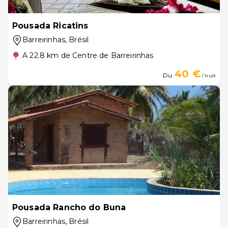
Pousada Ricatins
Barreirinhas
, Brésil
A 22.8 km de Centre de Barreirinhas
40 €
Du
/ nuit
Pousada Rancho do Buna
Barreirinhas
, Brésil