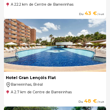
A 22.2 km de Centre de Barreirinhas
43 €
Du
/ nuit
Hotel Gran Lençóis Flat
Barreirinhas
, Brésil
A 2.7 km de Centre de Barreirinhas
48 €
Du
/ nuit