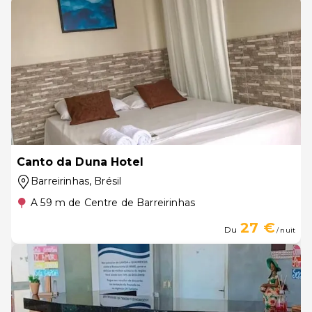
Canto da Duna Hotel
Barreirinhas
, Brésil
A 59 m de Centre de Barreirinhas
27 €
Du
/ nuit