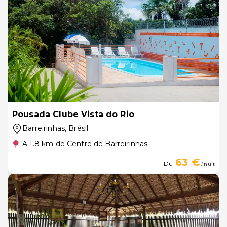
Pousada Clube Vista do Rio
Barreirinhas
, Brésil
A 1.8 km de Centre de Barreirinhas
63 €
Du
/ nuit