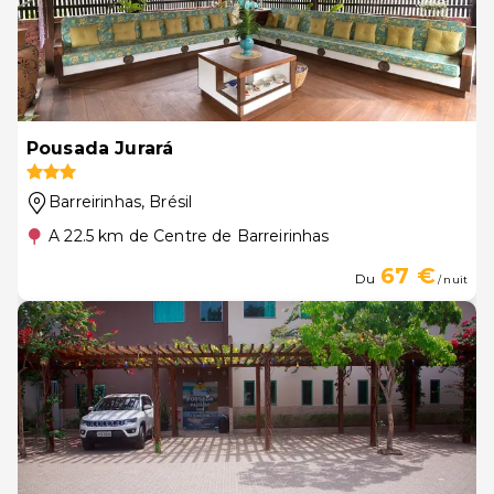
Pousada Jurará
Barreirinhas
, Brésil
A 22.5 km de Centre de Barreirinhas
67 €
Du
/ nuit