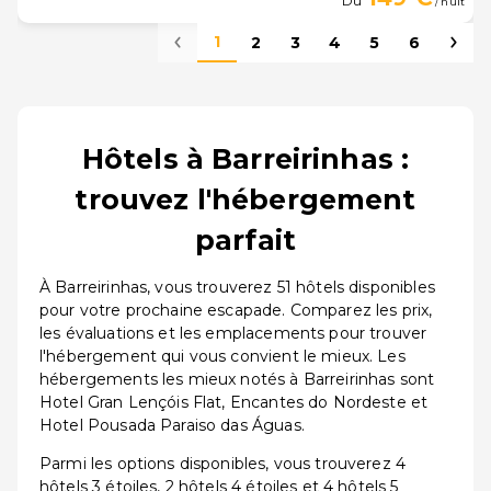
Du
/ nuit
1
2
3
4
5
6
Hôtels à Barreirinhas :
trouvez l'hébergement
parfait
À Barreirinhas, vous trouverez 51 hôtels disponibles
pour votre prochaine escapade. Comparez les prix,
les évaluations et les emplacements pour trouver
l'hébergement qui vous convient le mieux. Les
hébergements les mieux notés à Barreirinhas sont
Hotel Gran Lençóis Flat, Encantes do Nordeste et
Hotel Pousada Paraiso das Águas.
Parmi les options disponibles, vous trouverez 4
hôtels 3 étoiles, 2 hôtels 4 étoiles et 4 hôtels 5