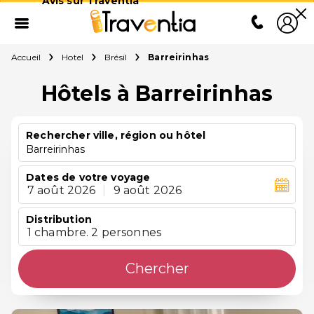
Avis sur Traventia
Accueil
Hotel
Brésil
Barreirinhas
Hôtels à Barreirinhas
Rechercher ville, région ou hôtel
Barreirinhas
Dates de votre voyage
7 août 2026
|
9 août 2026
Distribution
1 chambre. 2 personnes
Chercher