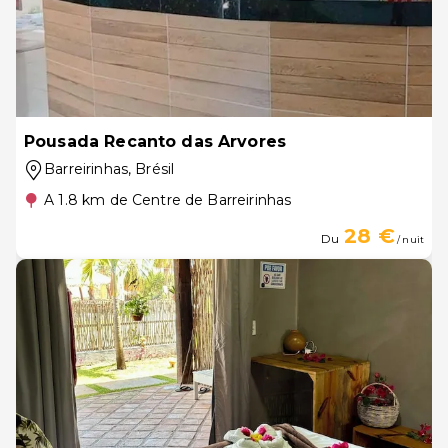
Pousada Recanto das Arvores
Barreirinhas
, Brésil
A 1.8 km de Centre de Barreirinhas
28 €
Du
/ nuit