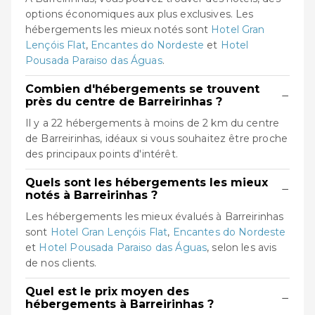
options économiques aux plus exclusives. Les
hébergements les mieux notés sont
Hotel Gran
Lençóis Flat
,
Encantes do Nordeste
et
Hotel
Pousada Paraiso das Águas
.
Combien d'hébergements se trouvent
−
près du centre de Barreirinhas ?
Il y a 22 hébergements à moins de 2 km du centre
de Barreirinhas, idéaux si vous souhaitez être proche
des principaux points d'intérêt.
Quels sont les hébergements les mieux
−
notés à Barreirinhas ?
Les hébergements les mieux évalués à Barreirinhas
sont
Hotel Gran Lençóis Flat
,
Encantes do Nordeste
et
Hotel Pousada Paraiso das Águas
, selon les avis
de nos clients.
Quel est le prix moyen des
−
hébergements à Barreirinhas ?