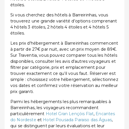
étoiles.
Si vous cherchez des hôtels à Barreirinhas, vous
trouverez une grande variété d'options comprenant
4 hôtels 3 étoiles, 2 hôtels 4 étoiles et 4 hôtels 5
étoiles.
Les prix d'hébergement à Barreirinhas commencent
à partir de 27€ par nuit, avec un prix moyen de 89€.
Sur Traventia, vous pouvez comparer tous les hôtels
disponibles, consulter les avis d'autres voyageurs et
filtrer par catégorie, prix et emplacement pour
trouver exactement ce qu'il vous faut. Réserver est
simple : choisissez votre hébergement, sélectionnez
vos dates et confirmez votre réservation au meilleur
prix garanti.
Parmi les hébergements les plus remarquables à
Barreirinhas, les voyageurs recommandent
particulièrement
Hotel Gran Lençóis Flat
,
Encantes
do Nordeste
et
Hotel Pousada Paraiso das Águas
,
qui se distinguent par leurs évaluations et leur