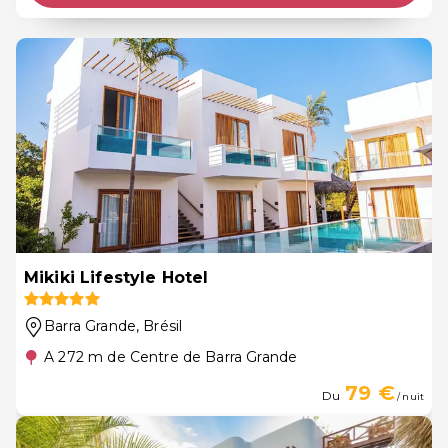
Mikiki Lifestyle Hotel
Barra Grande
, Brésil
A 272 m de Centre de Barra Grande
79 €
Du
/ nuit