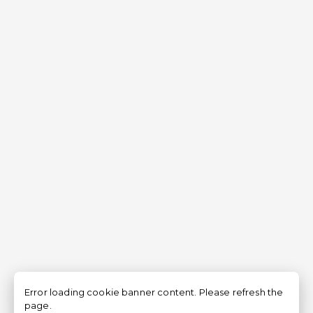
Error loading cookie banner content. Please refresh the
page.