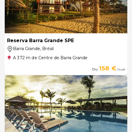
Reserva Barra Grande SPE
Barra Grande
, Brésil
A 372 m de Centre de Barra Grande
158 €
Du
/ nuit