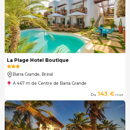
La Plage Hotel Boutique
Barra Grande
, Brésil
A 467 m de Centre de Barra Grande
143 €
Du
/ nuit