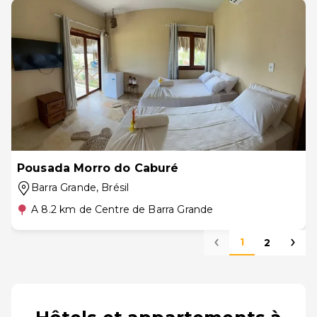
Pousada Morro do Caburé
Barra Grande
, Brésil
A 8.2 km de Centre de Barra Grande
1
2