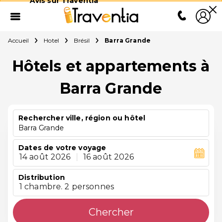
Avis sur Traventia
Accueil
Hotel
Brésil
Barra Grande
Hôtels et appartements à
Barra Grande
Rechercher ville, région ou hôtel
Barra Grande
Dates de votre voyage
14 août 2026
|
16 août 2026
Distribution
1 chambre. 2 personnes
Chercher