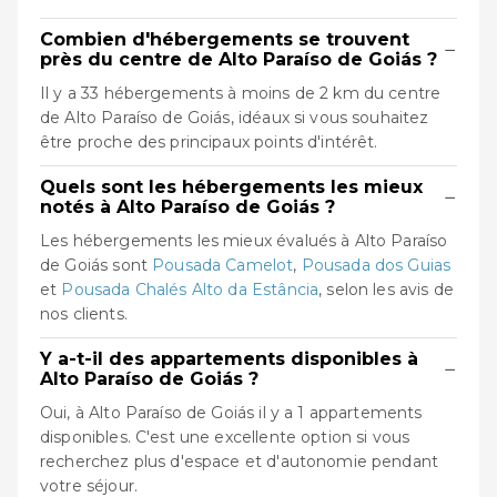
Combien d'hébergements se trouvent
−
près du centre de Alto Paraíso de Goiás ?
Il y a 33 hébergements à moins de 2 km du centre
de Alto Paraíso de Goiás, idéaux si vous souhaitez
être proche des principaux points d'intérêt.
Quels sont les hébergements les mieux
−
notés à Alto Paraíso de Goiás ?
Les hébergements les mieux évalués à Alto Paraíso
de Goiás sont
Pousada Camelot
,
Pousada dos Guias
et
Pousada Chalés Alto da Estância
, selon les avis de
nos clients.
Y a-t-il des appartements disponibles à
−
Alto Paraíso de Goiás ?
Oui, à Alto Paraíso de Goiás il y a 1 appartements
disponibles. C'est une excellente option si vous
recherchez plus d'espace et d'autonomie pendant
votre séjour.