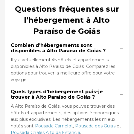
Questions fréquentes sur
l'hébergement à Alto
Paraíso de Goiás
Combien d'hébergements sont
−
disponibles à Alto Paraíso de Goiás ?
Il y a actuellement 45 hôtels et appartements
disponibles à Alto Paraíso de Goiás. Comparez les
options pour trouver la meilleure offre pour votre
voyage.
Quels types d'hébergement puis-je
−
trouver à Alto Paraíso de Goiás ?
À Alto Paraíso de Goiás, vous pouvez trouver des
hôtels et appartements, des options économiques
aux plus exclusives. Les hébergements les mieux
notés sont
Pousada Camelot
,
Pousada dos Guias
et
Pousada Chalés Alto da Estância
.