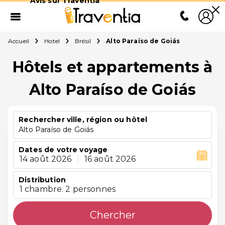
Avis sur Traventia
Accueil
Hotel
Brésil
Alto Paraíso de Goiás
Hôtels et appartements à
Alto Paraíso de Goiás
Rechercher ville, région ou hôtel
Alto Paraíso de Goiás
Dates de votre voyage
14 août 2026
|
16 août 2026
Distribution
1 chambre. 2 personnes
Chercher