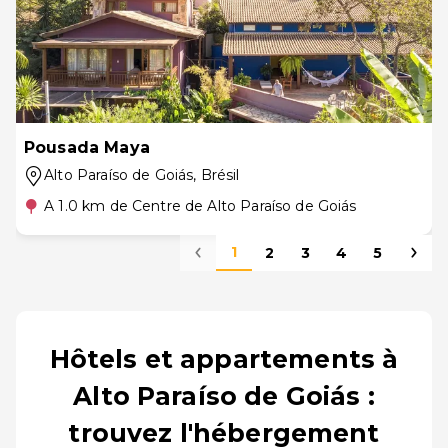
Pousada Maya
Alto Paraíso de Goiás
, Brésil
A 1.0 km de Centre de Alto Paraíso de Goiás
1
2
3
4
5
Hôtels et appartements à
Alto Paraíso de Goiás :
trouvez l'hébergement