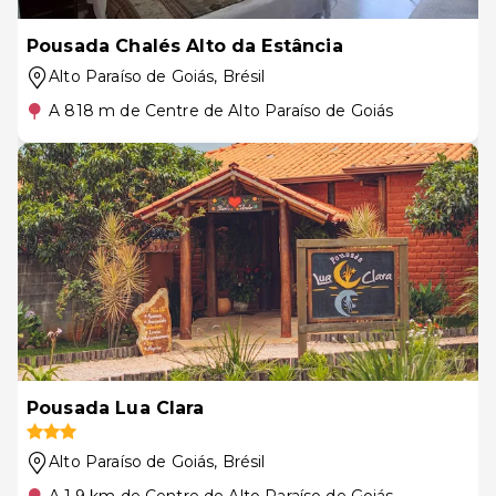
Pousada Chalés Alto da Estância
Alto Paraíso de Goiás
, Brésil
A 818 m de Centre de Alto Paraíso de Goiás
Pousada Lua Clara
Alto Paraíso de Goiás
, Brésil