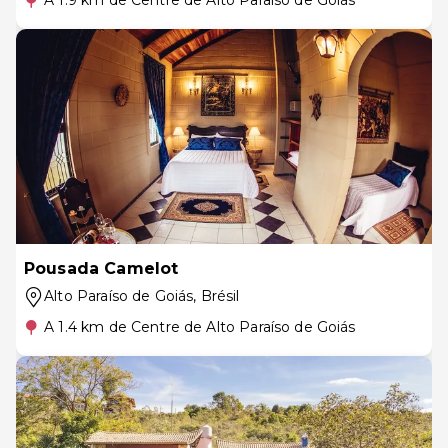
A 1.9 km de Centre de Alto Paraíso de Goiás
Pousada Camelot
Alto Paraíso de Goiás
, Brésil
A 1.4 km de Centre de Alto Paraíso de Goiás