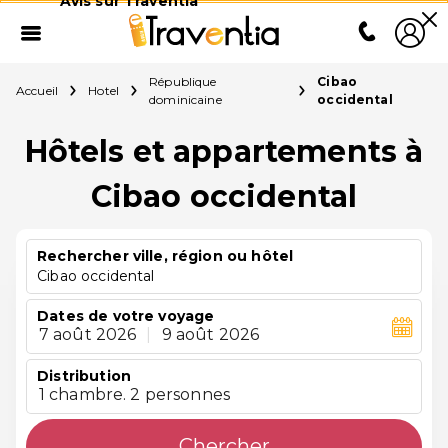
Avis sur Traventia
République
Cibao
Accueil
Hotel
dominicaine
occidental
Hôtels et appartements à
Cibao occidental
Rechercher ville, région ou hôtel
Cibao occidental
Dates de votre voyage
7 août 2026
|
9 août 2026
Distribution
1 chambre. 2 personnes
Chercher