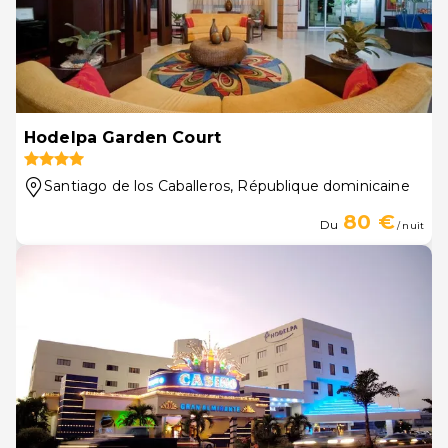
Hodelpa Garden Court
Santiago de los Caballeros
, République dominicaine
80 €
Du
/ nuit