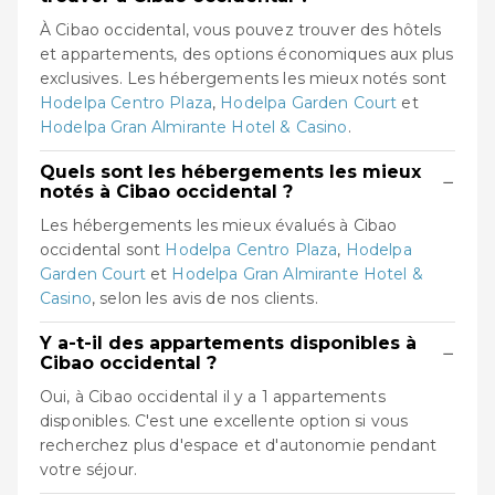
À Cibao occidental, vous pouvez trouver des hôtels
et appartements, des options économiques aux plus
exclusives. Les hébergements les mieux notés sont
Hodelpa Centro Plaza
,
Hodelpa Garden Court
et
Hodelpa Gran Almirante Hotel & Casino
.
Quels sont les hébergements les mieux
−
notés à Cibao occidental ?
Les hébergements les mieux évalués à Cibao
occidental sont
Hodelpa Centro Plaza
,
Hodelpa
Garden Court
et
Hodelpa Gran Almirante Hotel &
Casino
, selon les avis de nos clients.
Y a-t-il des appartements disponibles à
−
Cibao occidental ?
Oui, à Cibao occidental il y a 1 appartements
disponibles. C'est une excellente option si vous
recherchez plus d'espace et d'autonomie pendant
votre séjour.