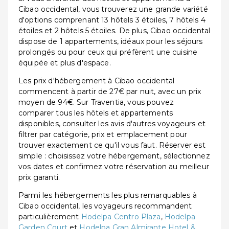
Cibao occidental, vous trouverez une grande variété
d'options comprenant 13 hôtels 3 étoiles, 7 hôtels 4
étoiles et 2 hôtels 5 étoiles. De plus, Cibao occidental
dispose de 1 appartements, idéaux pour les séjours
prolongés ou pour ceux qui préfèrent une cuisine
équipée et plus d'espace.
Les prix d'hébergement à Cibao occidental
commencent à partir de 27€ par nuit, avec un prix
moyen de 94€. Sur Traventia, vous pouvez
comparer tous les hôtels et appartements
disponibles, consulter les avis d'autres voyageurs et
filtrer par catégorie, prix et emplacement pour
trouver exactement ce qu'il vous faut. Réserver est
simple : choisissez votre hébergement, sélectionnez
vos dates et confirmez votre réservation au meilleur
prix garanti.
Parmi les hébergements les plus remarquables à
Cibao occidental, les voyageurs recommandent
particulièrement
Hodelpa Centro Plaza
,
Hodelpa
Garden Court
et
Hodelpa Gran Almirante Hotel &