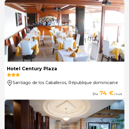
Hotel Century Plaza
Santiago de los Caballeros
, République dominicaine
74 €
Du
/ nuit