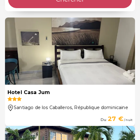
Hotel Casa Jum
Santiago de los Caballeros
, République dominicaine
27 €
Du
/ nuit