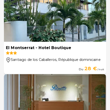
El Montserrat - Hotel Boutique
Santiago de los Caballeros
, République dominicaine
28 €
Du
/ nuit