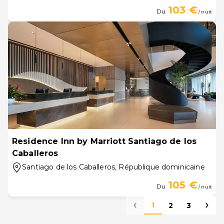
103 €
Du
/ nuit
Residence Inn by Marriott Santiago de los
Caballeros
Santiago de los Caballeros
, République dominicaine
105 €
Du
/ nuit
1
2
3