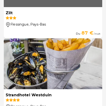
Zilt
Flessingue
, Pays-Bas
87 €
Du
/ nuit
Strandhotel Westduin