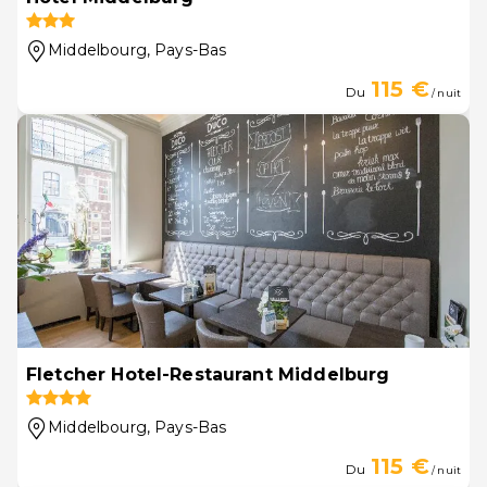
Middelbourg
, Pays-Bas
115 €
Du
/ nuit
Fletcher Hotel-Restaurant Middelburg
Middelbourg
, Pays-Bas
115 €
Du
/ nuit