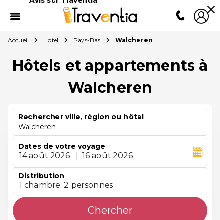
Avis sur Traventia
Accueil
Hotel
Pays-Bas
Walcheren
Hôtels et appartements à
Walcheren
Rechercher ville, région ou hôtel
Walcheren
Dates de votre voyage
14 août 2026
|
16 août 2026
Distribution
1 chambre. 2 personnes
Chercher