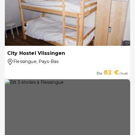
City Hostel Vlissingen
Flessingue
, Pays-Bas
82 €
Du
/ nuit