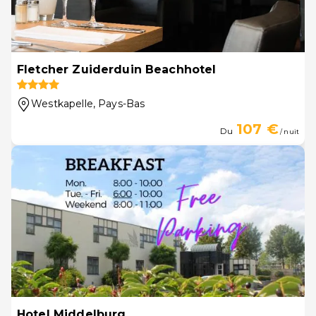
Fletcher Zuiderduin Beachhotel
Westkapelle
, Pays-Bas
107 €
Du
/ nuit
Hotel Middelburg