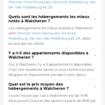
Fletcher Hotel-Restaurant Arneville-Middelburg
,
Van
der Valk Middelburg
et
Zilt
.
Quels sont les hébergements les mieux
−
notés à Walcheren ?
Les hébergements les mieux évalués à Walcheren
sont
Fletcher Hotel-Restaurant Arneville-
Middelburg
,
Van der Valk Middelburg
et
Zilt
, selon
les avis de nos clients.
Y a-t-il des appartements disponibles à
−
Walcheren ?
Oui, à Walcheren il y a 3 appartements disponibles.
C'est une excellente option si vous recherchez plus
d'espace et d'autonomie pendant votre séjour.
Quel est le prix moyen des
−
hébergements à Walcheren ?
Le prix moyen par nuit à Walcheren est de 141€.
Vous pouvez trouver des options à partir de 80€ par