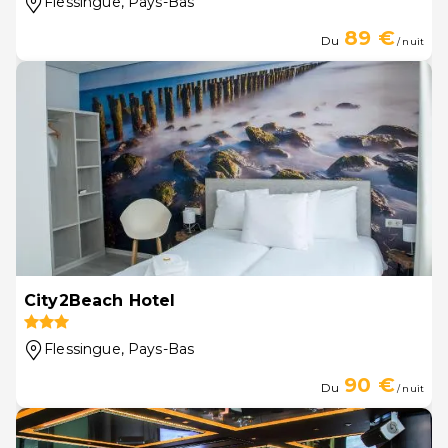
Flessingue
, Pays-Bas
89 €
Du
/ nuit
City2Beach Hotel
Flessingue
, Pays-Bas
90 €
Du
/ nuit