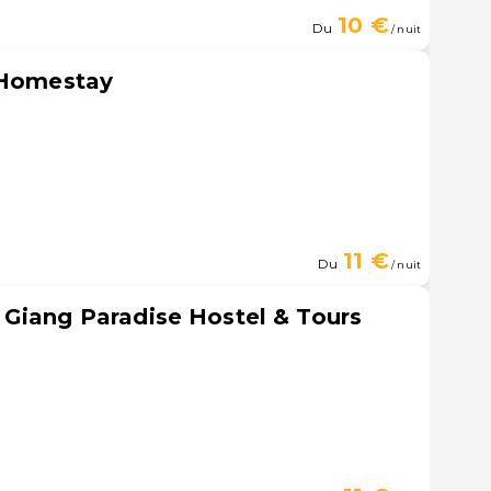
10 €
Du
/ nuit
 Homestay
11 €
Du
/ nuit
Giang Paradise Hostel & Tours