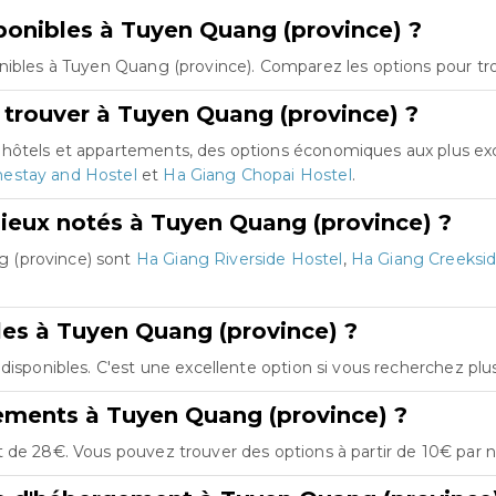
onibles à Tuyen Quang (province) ?
nibles à Tuyen Quang (province). Comparez les options pour tro
 trouver à Tuyen Quang (province) ?
 hôtels et appartements, des options économiques aux plus ex
estay and Hostel
et
Ha Giang Chopai Hostel
.
ieux notés à Tuyen Quang (province) ?
 (province) sont
Ha Giang Riverside Hostel
,
Ha Giang Creeksi
les à Tuyen Quang (province) ?
 disponibles. C'est une excellente option si vous recherchez pl
ements à Tuyen Quang (province) ?
 de 28€. Vous pouvez trouver des options à partir de 10€ par nu