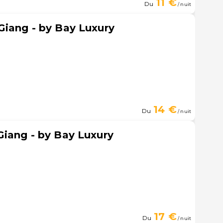
11 €
Du
/ nuit
Giang - by Bay Luxury
14 €
Du
/ nuit
iang - by Bay Luxury
17 €
Du
/ nuit