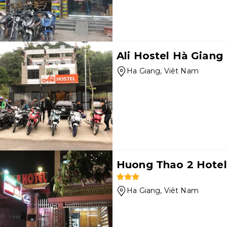
Ali Hostel Hà Giang
Ha Giang
, Viêt Nam
Huong Thao 2 Hotel
Ha Giang
, Viêt Nam