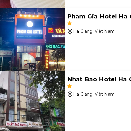
Pham Gia Hotel Ha 
Ha Giang
, Viêt Nam
Nhat Bao Hotel Ha G
Ha Giang
, Viêt Nam