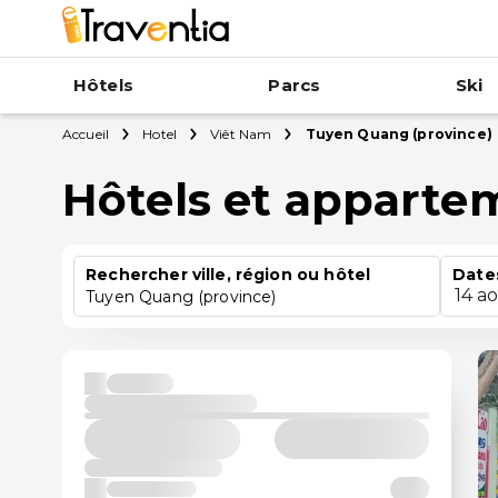
Hôtels
Parcs
Ski
Accueil
Hotel
Viêt Nam
Tuyen Quang (province)
Hôtels et apparte
Rechercher ville, région ou hôtel
Date
14 a
Tuyen Quang (province)