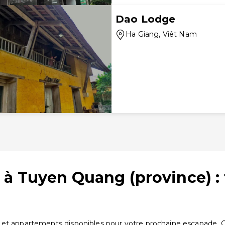
Dao Lodge
Ha Giang
, Viêt Nam
 à Tuyen Quang (province) :
et appartements disponibles pour votre prochaine escapade. Com