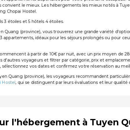
convient le mieux. Les hébergements les mieux notés à Tuyen
ng Chopai Hostel.
 3 étoiles et 5 hôtels 4 étoiles.
 Quang (province), vous trouverez une grande variété d'option
 3 appartements, idéaux pour les séjours prolongés ou pour ceu
mmencent à partir de 10€ par nuit, avec un prix moyen de 28€
is d'autres voyageurs et filtrer par catégorie, prix et emplacem
sélectionnez vos dates et confirmez votre réservation au meille
uyen Quang (province), les voyageurs recommandent particuli
 Hostel
, qui se distinguent par leurs évaluations et leur qualité 
sur l'hébergement à Tuyen Q