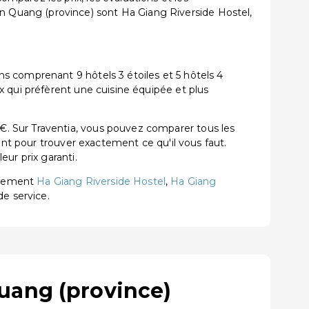
 Quang (province) sont Ha Giang Riverside Hostel,
s comprenant 9 hôtels 3 étoiles et 5 hôtels 4
x qui préfèrent une cuisine équipée et plus
. Sur Traventia, vous pouvez comparer tous les
ent pour trouver exactement ce qu'il vous faut.
ur prix garanti.
èrement
Ha Giang Riverside Hostel
,
Ha Giang
de service.
uang (province)