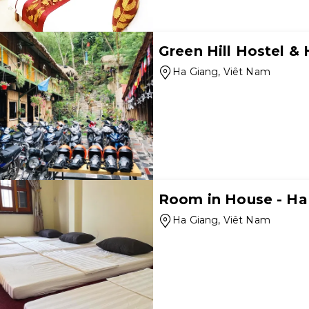
Green Hill Hostel &
Ha Giang
, Viêt Nam
Room in House - Ha 
Ha Giang
, Viêt Nam