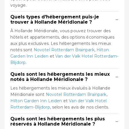
voyage.
Quels types d'hébergement puis-je
−
trouver à Hollande Méridionale ?
À Hollande Méridionale, vous pouvez trouver des
hôtels et appartements, des options économiques
aux plus exclusives. Les hébergements les mieux
notés sont
Novotel Rotterdam Brainpark
,
Hilton
Garden Inn Leiden
et
Van der Valk Hotel Rotterdam-
Blijdorp
.
Quels sont les hébergements les mieux
−
notés à Hollande Méridionale ?
Les hébergements les mieux évalués à Hollande
Méridionale sont
Novotel Rotterdam Brainpark
,
Hilton Garden Inn Leiden
et
Van der Valk Hotel
Rotterdam-Blijdorp
, selon les avis de nos clients.
Quels sont les hébergements les plus
−
réservés à Hollande Méridionale ?