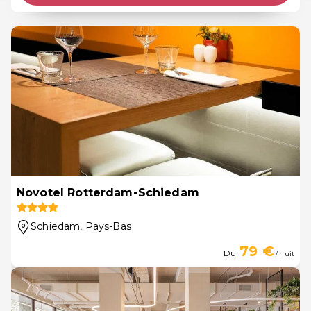
Novotel Rotterdam-Schiedam
Schiedam
, Pays-Bas
79 €
Du
/ nuit