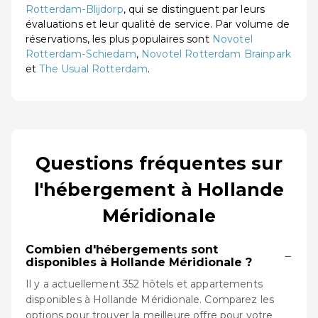
Rotterdam-Blijdorp
, qui se distinguent par leurs
évaluations et leur qualité de service. Par volume de
réservations, les plus populaires sont
Novotel
Rotterdam-Schiedam
,
Novotel Rotterdam Brainpark
et
The Usual Rotterdam
.
Questions fréquentes sur
l'hébergement à Hollande
Méridionale
Combien d'hébergements sont
−
disponibles à Hollande Méridionale ?
Il y a actuellement 352 hôtels et appartements
disponibles à Hollande Méridionale. Comparez les
options pour trouver la meilleure offre pour votre