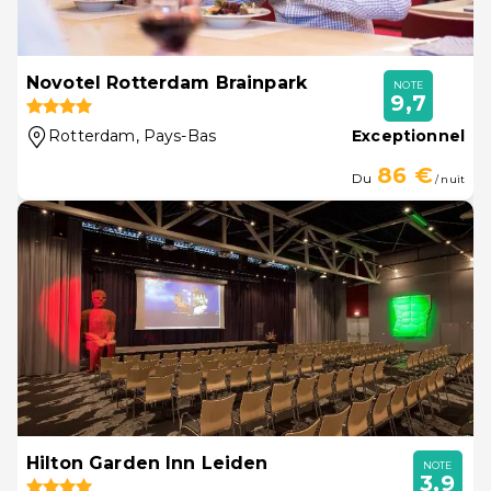
Novotel Rotterdam Brainpark
NOTE
9,7
Rotterdam
, Pays-Bas
Exceptionnel
86 €
Du
/ nuit
Hilton Garden Inn Leiden
NOTE
3,9