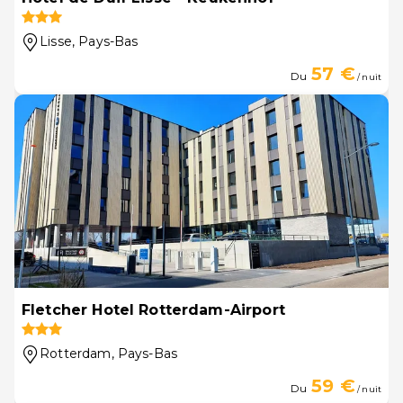
Lisse
, Pays-Bas
57 €
Du
/ nuit
Fletcher Hotel Rotterdam-Airport
Rotterdam
, Pays-Bas
59 €
Du
/ nuit