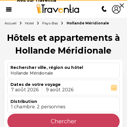
Avis sur Traventia
Accueil
Hotel
Pays-Bas
Hollande Méridionale
Hôtels et appartements à
Hollande Méridionale
Rechercher ville, région ou hôtel
Hollande Méridionale
Dates de votre voyage
7 août 2026
|
9 août 2026
Distribution
1 chambre. 2 personnes
Chercher