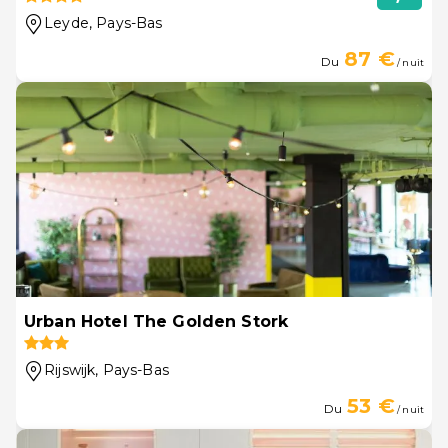
Leyde
, Pays-Bas
87 €
Du
/ nuit
Urban Hotel The Golden Stork
Rijswijk
, Pays-Bas
53 €
Du
/ nuit