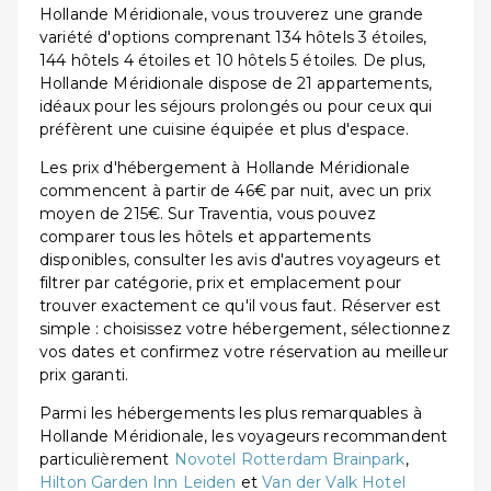
Hollande Méridionale, vous trouverez une grande
variété d'options comprenant 134 hôtels 3 étoiles,
144 hôtels 4 étoiles et 10 hôtels 5 étoiles. De plus,
Hollande Méridionale dispose de 21 appartements,
idéaux pour les séjours prolongés ou pour ceux qui
préfèrent une cuisine équipée et plus d'espace.
Les prix d'hébergement à Hollande Méridionale
commencent à partir de 46€ par nuit, avec un prix
moyen de 215€. Sur Traventia, vous pouvez
comparer tous les hôtels et appartements
disponibles, consulter les avis d'autres voyageurs et
filtrer par catégorie, prix et emplacement pour
trouver exactement ce qu'il vous faut. Réserver est
simple : choisissez votre hébergement, sélectionnez
vos dates et confirmez votre réservation au meilleur
prix garanti.
Parmi les hébergements les plus remarquables à
Hollande Méridionale, les voyageurs recommandent
particulièrement
Novotel Rotterdam Brainpark
,
Hilton Garden Inn Leiden
et
Van der Valk Hotel