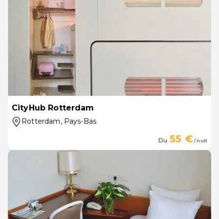
CityHub Rotterdam
Rotterdam
, Pays-Bas
55 €
Du
/ nuit