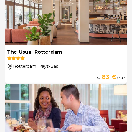
The Usual Rotterdam
Rotterdam
, Pays-Bas
83 €
Du
/ nuit