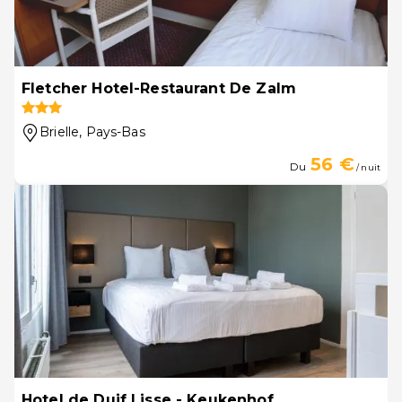
Fletcher Hotel-Restaurant De Zalm
Brielle
, Pays-Bas
56 €
Du
/ nuit
Hotel de Duif Lisse - Keukenhof