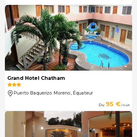
Grand Hotel Chatham
Puerto Baquerizo Moreno
, Équateur
95 €
Du
/ nuit