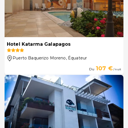
Hotel Katarma Galapagos
Puerto Baquerizo Moreno
, Équateur
107 €
Du
/ nuit