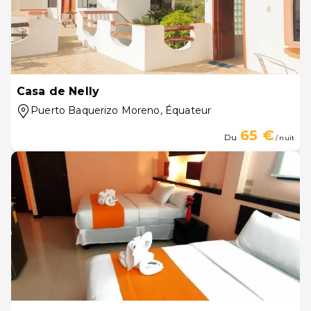
Casa de Nelly
Puerto Baquerizo Moreno
, Équateur
65 €
Du
/ nuit