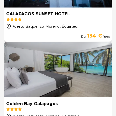
GALAPAGOS SUNSET HOTEL
Puerto Baquerizo Moreno
, Équateur
134 €
Du
/ nuit
Golden Bay Galapagos