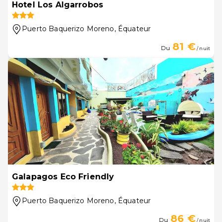
Hotel Los Algarrobos
Puerto Baquerizo Moreno
, Équateur
81 €
Du
/ nuit
Galapagos Eco Friendly
Puerto Baquerizo Moreno
, Équateur
86 €
Du
/ nuit