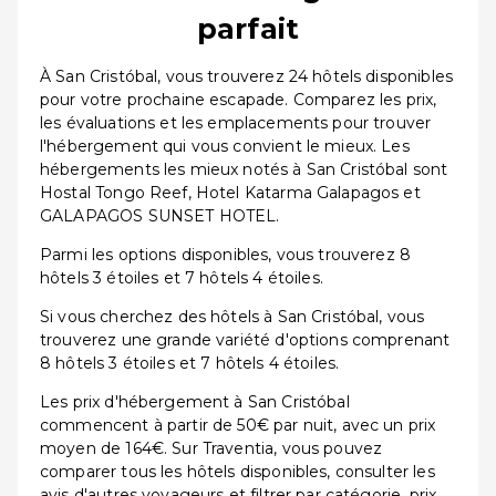
parfait
À San Cristóbal, vous trouverez 24 hôtels disponibles
pour votre prochaine escapade. Comparez les prix,
les évaluations et les emplacements pour trouver
l'hébergement qui vous convient le mieux. Les
hébergements les mieux notés à San Cristóbal sont
Hostal Tongo Reef, Hotel Katarma Galapagos et
GALAPAGOS SUNSET HOTEL.
Parmi les options disponibles, vous trouverez 8
hôtels 3 étoiles et 7 hôtels 4 étoiles.
Si vous cherchez des hôtels à San Cristóbal, vous
trouverez une grande variété d'options comprenant
8 hôtels 3 étoiles et 7 hôtels 4 étoiles.
Les prix d'hébergement à San Cristóbal
commencent à partir de 50€ par nuit, avec un prix
moyen de 164€. Sur Traventia, vous pouvez
comparer tous les hôtels disponibles, consulter les
avis d'autres voyageurs et filtrer par catégorie, prix