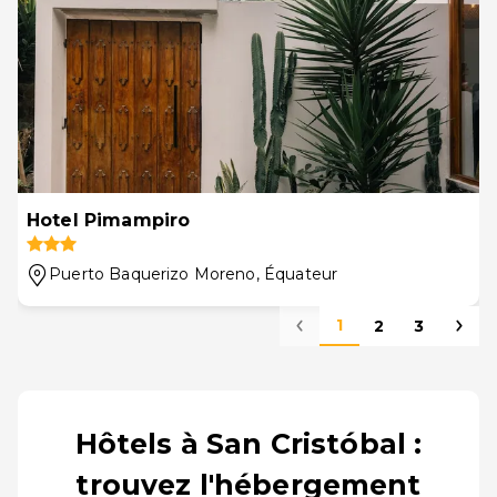
Hotel Pimampiro
Puerto Baquerizo Moreno
, Équateur
1
2
3
Hôtels à San Cristóbal :
trouvez l'hébergement