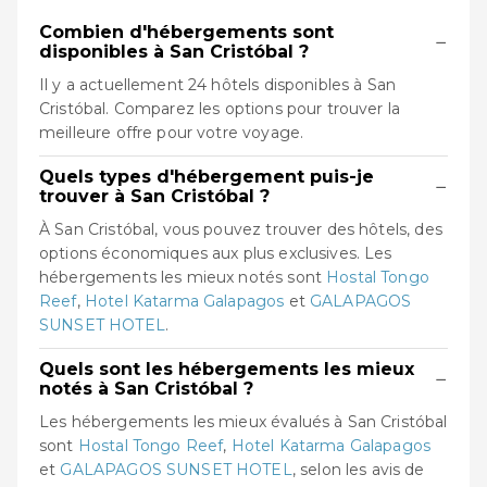
Combien d'hébergements sont
−
disponibles à San Cristóbal ?
Il y a actuellement 24 hôtels disponibles à San
Cristóbal. Comparez les options pour trouver la
meilleure offre pour votre voyage.
Quels types d'hébergement puis-je
−
trouver à San Cristóbal ?
À San Cristóbal, vous pouvez trouver des hôtels, des
options économiques aux plus exclusives. Les
hébergements les mieux notés sont
Hostal Tongo
Reef
,
Hotel Katarma Galapagos
et
GALAPAGOS
SUNSET HOTEL
.
Quels sont les hébergements les mieux
−
notés à San Cristóbal ?
Les hébergements les mieux évalués à San Cristóbal
sont
Hostal Tongo Reef
,
Hotel Katarma Galapagos
et
GALAPAGOS SUNSET HOTEL
, selon les avis de