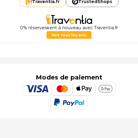
Traventia.
fr
TrustedShops
0% réserveraient à nouveau avec Traventia.fr
Voir tous les avis
Modes de paiement