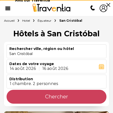
Avis sur Traventia
Accueil
Hotel
Équateur
San Cristóbal
Hôtels à San Cristóbal
Rechercher ville, région ou hôtel
San Cristóbal
Dates de votre voyage
14 août 2026
|
16 août 2026
Distribution
1 chambre. 2 personnes
Chercher