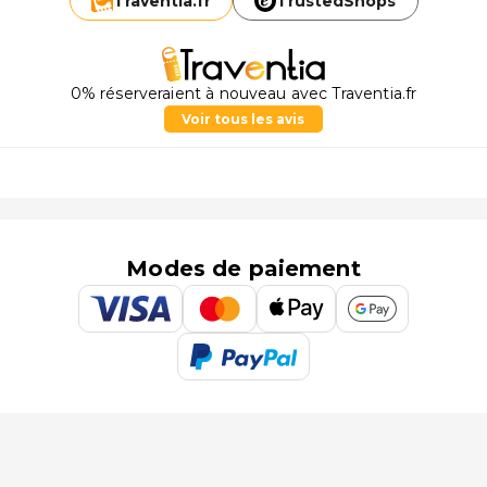
Traventia.
fr
TrustedShops
0% réserveraient à nouveau avec Traventia.fr
Voir tous les avis
Modes de paiement