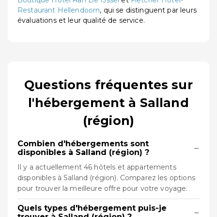
Boutique Hotel Aan De IJssel
et
Fletcher Hotel-
Restaurant Hellendoorn
, qui se distinguent par leurs
évaluations et leur qualité de service.
Questions fréquentes sur
l'hébergement à Salland
(région)
Combien d'hébergements sont
−
disponibles à Salland (région) ?
Il y a actuellement 46 hôtels et appartements
disponibles à Salland (région). Comparez les options
pour trouver la meilleure offre pour votre voyage.
Quels types d'hébergement puis-je
−
trouver à Salland (région) ?