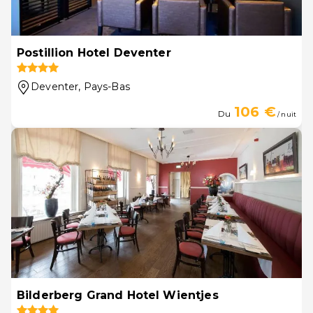
Postillion Hotel Deventer
Deventer
, Pays-Bas
106 €
Du
/ nuit
Bilderberg Grand Hotel Wientjes