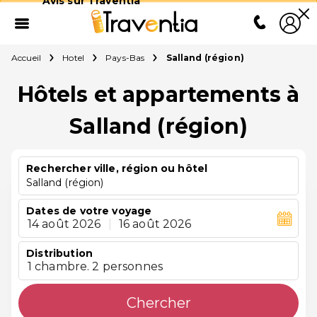
Avis sur Traventia
Accueil
Hotel
Pays-Bas
Salland (région)
Hôtels et appartements à
Salland (région)
Rechercher ville, région ou hôtel
Salland (région)
Dates de votre voyage
14 août 2026
|
16 août 2026
Distribution
1 chambre. 2 personnes
Chercher