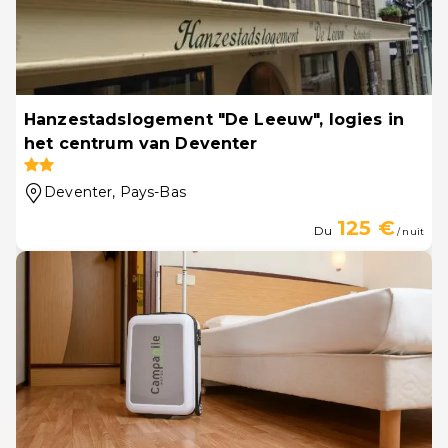
Hanzestadslogement "De Leeuw", logies in
het centrum van Deventer
Deventer
, Pays-Bas
125 €
Du
/ nuit