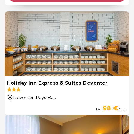
Holiday Inn Express & Suites Deventer
Deventer
, Pays-Bas
98 €
Du
/ nuit