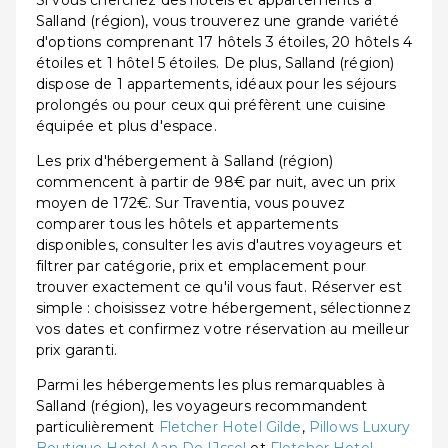
Si vous cherchez des hôtels et appartements à
Salland (région), vous trouverez une grande variété
d'options comprenant 17 hôtels 3 étoiles, 20 hôtels 4
étoiles et 1 hôtel 5 étoiles. De plus, Salland (région)
dispose de 1 appartements, idéaux pour les séjours
prolongés ou pour ceux qui préfèrent une cuisine
équipée et plus d'espace.
Les prix d'hébergement à Salland (région)
commencent à partir de 98€ par nuit, avec un prix
moyen de 172€. Sur Traventia, vous pouvez
comparer tous les hôtels et appartements
disponibles, consulter les avis d'autres voyageurs et
filtrer par catégorie, prix et emplacement pour
trouver exactement ce qu'il vous faut. Réserver est
simple : choisissez votre hébergement, sélectionnez
vos dates et confirmez votre réservation au meilleur
prix garanti.
Parmi les hébergements les plus remarquables à
Salland (région), les voyageurs recommandent
particulièrement
Fletcher Hotel Gilde
,
Pillows Luxury