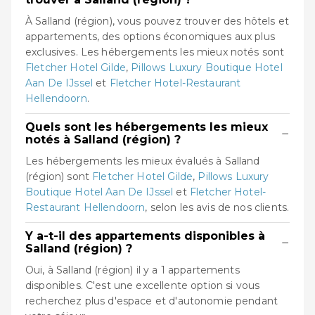
À Salland (région), vous pouvez trouver des hôtels et
appartements, des options économiques aux plus
exclusives. Les hébergements les mieux notés sont
Fletcher Hotel Gilde
,
Pillows Luxury Boutique Hotel
Aan De IJssel
et
Fletcher Hotel-Restaurant
Hellendoorn
.
Quels sont les hébergements les mieux
−
notés à Salland (région) ?
Les hébergements les mieux évalués à Salland
(région) sont
Fletcher Hotel Gilde
,
Pillows Luxury
Boutique Hotel Aan De IJssel
et
Fletcher Hotel-
Restaurant Hellendoorn
, selon les avis de nos clients.
Y a-t-il des appartements disponibles à
−
Salland (région) ?
Oui, à Salland (région) il y a 1 appartements
disponibles. C'est une excellente option si vous
recherchez plus d'espace et d'autonomie pendant