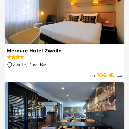
Mercure Hotel Zwolle
Zwolle
, Pays-Bas
106 €
Du
/ nuit