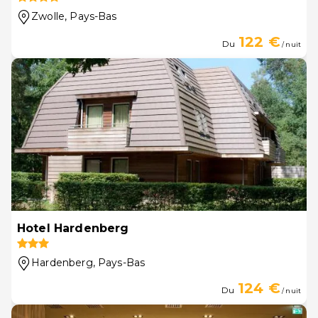
Zwolle
, Pays-Bas
122 €
Du
/ nuit
Hotel Hardenberg
Hardenberg
, Pays-Bas
124 €
Du
/ nuit