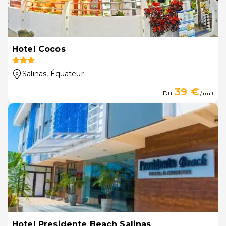
Hotel Cocos
Salinas
, Équateur
39 €
Du
/ nuit
Hotel Presidente Beach Salinas