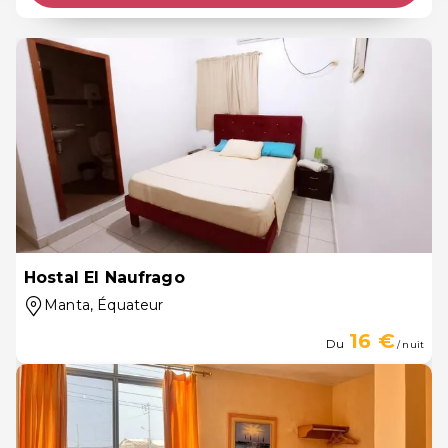
Hostal El Naufrago
Manta
, Équateur
16 €
Du
/ nuit