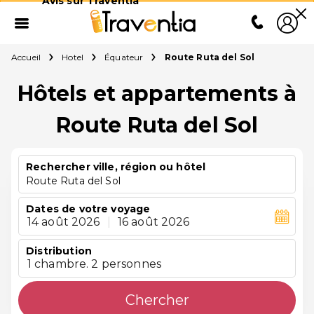
Avis sur Traventia
Accueil
Hotel
Équateur
Route Ruta del Sol
Hôtels et appartements à
Route Ruta del Sol
Rechercher ville, région ou hôtel
Route Ruta del Sol
Dates de votre voyage
14 août 2026
|
16 août 2026
Distribution
1 chambre. 2 personnes
Chercher