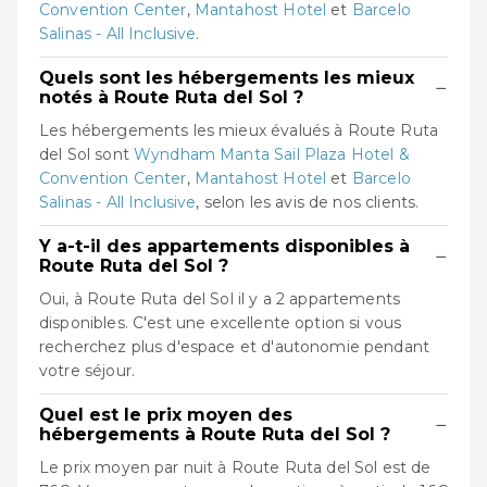
Convention Center
,
Mantahost Hotel
et
Barcelo
Salinas - All Inclusive
.
Quels sont les hébergements les mieux
−
notés à Route Ruta del Sol ?
Les hébergements les mieux évalués à Route Ruta
del Sol sont
Wyndham Manta Sail Plaza Hotel &
Convention Center
,
Mantahost Hotel
et
Barcelo
Salinas - All Inclusive
, selon les avis de nos clients.
Y a-t-il des appartements disponibles à
−
Route Ruta del Sol ?
Oui, à Route Ruta del Sol il y a 2 appartements
disponibles. C'est une excellente option si vous
recherchez plus d'espace et d'autonomie pendant
votre séjour.
Quel est le prix moyen des
−
hébergements à Route Ruta del Sol ?
Le prix moyen par nuit à Route Ruta del Sol est de