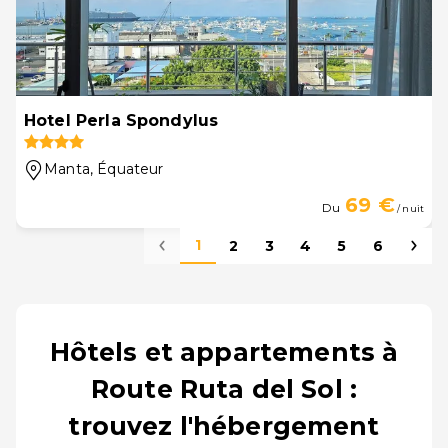
Hotel Perla Spondylus
Manta
, Équateur
69 €
Du
/ nuit
1
2
3
4
5
6
Hôtels et appartements à
Route Ruta del Sol :
trouvez l'hébergement