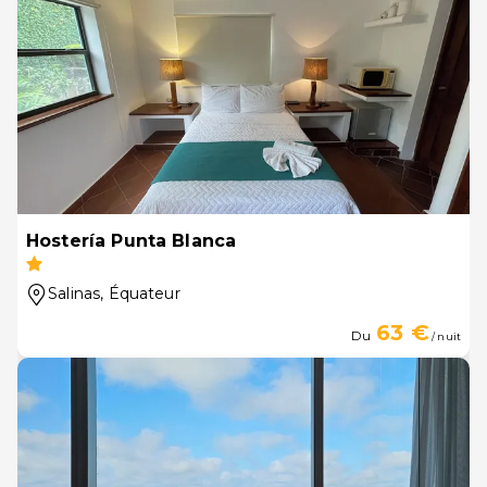
Hostería Punta Blanca
Salinas
, Équateur
63 €
Du
/ nuit