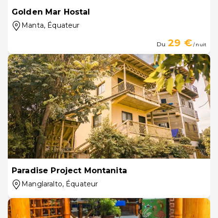
Golden Mar Hostal
Manta
, Équateur
29 €
Du
/ nuit
Paradise Project Montanita
Manglaralto
, Équateur