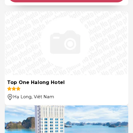
Top One Halong Hotel
Hạ Long
, Viêt Nam