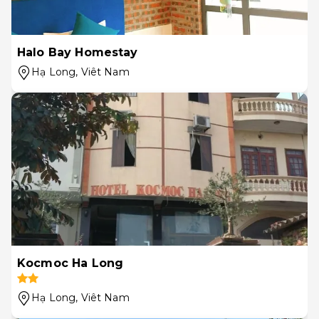
Halo Bay Homestay
Hạ Long
, Viêt Nam
Kocmoc Ha Long
Hạ Long
, Viêt Nam