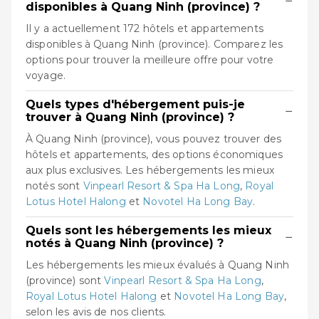
−
disponibles à Quang Ninh (province) ?
Il y a actuellement 172 hôtels et appartements
disponibles à Quang Ninh (province). Comparez les
options pour trouver la meilleure offre pour votre
voyage.
Quels types d'hébergement puis-je
−
trouver à Quang Ninh (province) ?
À Quang Ninh (province), vous pouvez trouver des
hôtels et appartements, des options économiques
aux plus exclusives. Les hébergements les mieux
notés sont
Vinpearl Resort & Spa Ha Long
,
Royal
Lotus Hotel Halong
et
Novotel Ha Long Bay
.
Quels sont les hébergements les mieux
−
notés à Quang Ninh (province) ?
Les hébergements les mieux évalués à Quang Ninh
(province) sont
Vinpearl Resort & Spa Ha Long
,
Royal Lotus Hotel Halong
et
Novotel Ha Long Bay
,
selon les avis de nos clients.