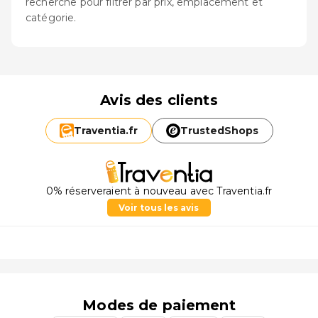
recherche pour filtrer par prix, emplacement et
catégorie.
Avis des clients
Traventia.
fr
TrustedShops
0% réserveraient à nouveau avec Traventia.fr
Voir tous les avis
Modes de paiement