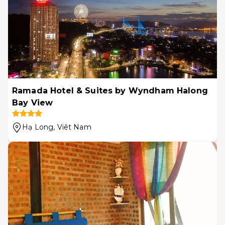
Ramada Hotel & Suites by Wyndham Halong
Bay View
Hạ Long
, Viêt Nam