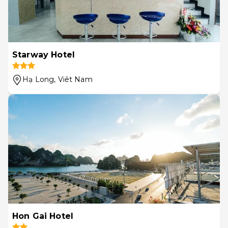
Starway Hotel
Hạ Long
, Viêt Nam
Hon Gai Hotel