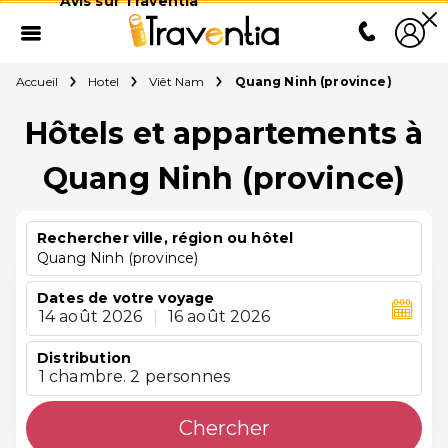
Avis sur Traventia
Accueil
Hotel
Viêt Nam
Quang Ninh (province)
Hôtels et appartements à
Quang Ninh (province)
Rechercher ville, région ou hôtel
Quang Ninh (province)
Dates de votre voyage
14 août 2026
|
16 août 2026
Distribution
1 chambre. 2 personnes
Chercher