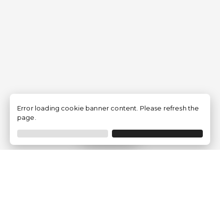
Error loading cookie banner content. Please refresh the
page.
Filtrer
Traventia.fr