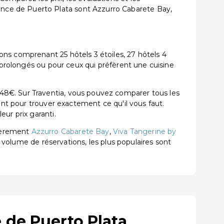
nce de Puerto Plata sont Azzurro Cabarete Bay,
ns comprenant 25 hôtels 3 étoiles, 27 hôtels 4
s prolongés ou pour ceux qui préfèrent une cuisine
48€. Sur Traventia, vous pouvez comparer tous les
ent pour trouver exactement ce qu'il vous faut.
ur prix garanti.
lièrement
Azzurro Cabarete Bay
,
Viva Tangerine by
ar volume de réservations, les plus populaires sont
 de Puerto Plata