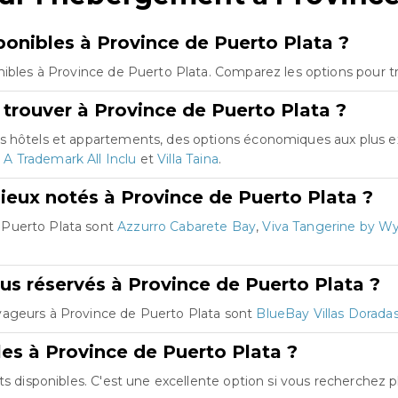
nibles à Province de Puerto Plata ?
nibles à Province de Puerto Plata. Comparez les options pour tr
trouver à Province de Puerto Plata ?
es hôtels et appartements, des options économiques aux plus e
A Trademark All Inclu
et
Villa Taina
.
ieux notés à Province de Puerto Plata ?
 Puerto Plata sont
Azzurro Cabarete Bay
,
Viva Tangerine by Wy
us réservés à Province de Puerto Plata ?
yageurs à Province de Puerto Plata sont
BlueBay Villas Doradas 
les à Province de Puerto Plata ?
ts disponibles. C'est une excellente option si vous recherchez