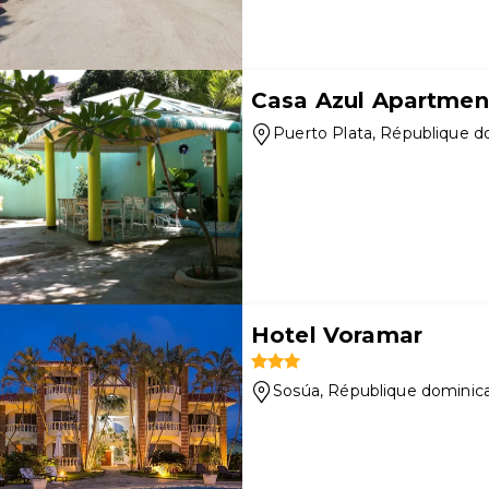
Casa Azul Apartmen
Puerto Plata
, République d
Hotel Voramar
Sosúa
, République dominic