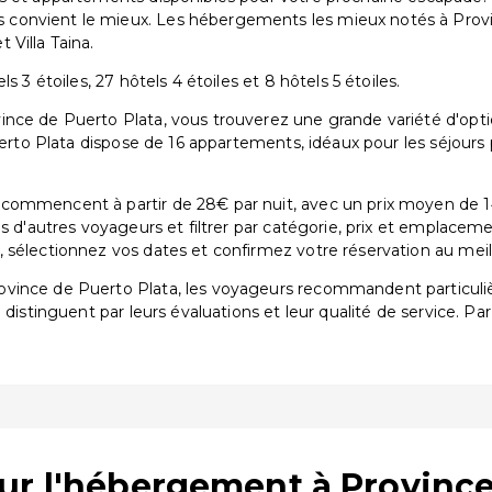
convient le mieux. Les hébergements les mieux notés à Provi
Villa Taina.
 3 étoiles, 27 hôtels 4 étoiles et 8 hôtels 5 étoiles.
nce de Puerto Plata, vous trouverez une grande variété d'optio
Puerto Plata dispose de 16 appartements, idéaux pour les séjour
commencent à partir de 28€ par nuit, avec un prix moyen de 1
is d'autres voyageurs et filtrer par catégorie, prix et emplacem
sélectionnez vos dates et confirmez votre réservation au meille
rovince de Puerto Plata, les voyageurs recommandent particu
e distinguent par leurs évaluations et leur qualité de service. P
ur l'hébergement à Province