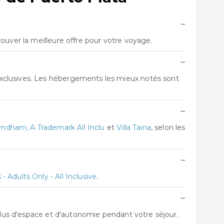
−
ouver la meilleure offre pour votre voyage.
−
xclusives. Les hébergements les mieux notés sont
−
ndham, A Trademark All Inclu
et
Villa Taina
, selon les
−
- Adults Only - All Inclusive
.
−
 plus d'espace et d'autonomie pendant votre séjour.