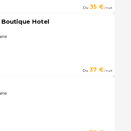
35 €
Du
/ nuit
Boutique Hotel
aine
37 €
Du
/ nuit
aine