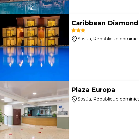
Caribbean Diamond 
Sosúa
, République dominic
Plaza Europa
Sosúa
, République dominic