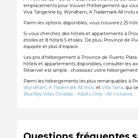
emplacements pour trouver l'hébergement qui vous 
Viva Tangerine by Wyndham, A Trademark All Inclu et 
Parmi les options disponibles, vous trouverez 25 hôtels
Si vous cherchez des hôtels et appartements à Provi
étoiles et 8 hôtels 5 étoiles. De plus, Province de 
équipée et plus d'espace.
Les prix d'hébergement à Province de Puerto Plata 
hôtels et appartements disponibles, consulter les av
Réserver est simple : choisissez votre hébergement, 
Parmi les hébergements les plus remarquables à P
Wyndham, A Trademark All Inclu
et
Villa Taina
, qui s
BlueBay Villas Doradas - Adults Only - All Inclusive
.
Questions fréquentes s