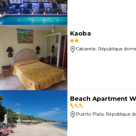
Kaoba
Cabarete
, République domi
Beach Apartment Wi
Puerto Plata
, République d