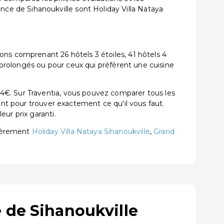
e de Sihanoukville sont Holiday Villa Nataya
ons comprenant 26 hôtels 3 étoiles, 41 hôtels 4
s prolongés ou pour ceux qui préfèrent une cuisine
4€. Sur Traventia, vous pouvez comparer tous les
ent pour trouver exactement ce qu'il vous faut.
ur prix garanti.
lièrement
Holiday Villa Nataya Sihanoukville
,
Grand
 de Sihanoukville