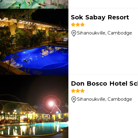
Sok Sabay Resort
Sihanoukville
, Cambodge
Don Bosco Hotel Sc
Sihanoukville
, Cambodge