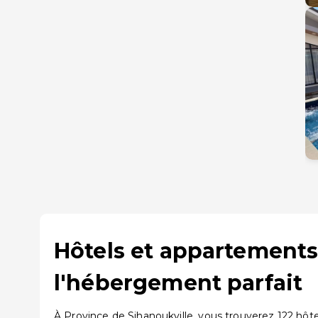
Hôtels et appartements 
l'hébergement parfait
À Province de Sihanoukville, vous trouverez 122 hôte