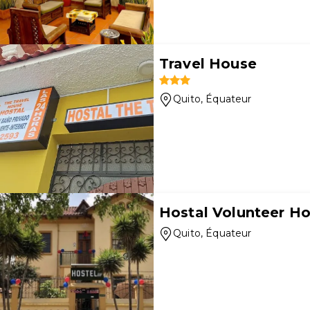
Travel House
Quito
, Équateur
Hostal Volunteer H
Quito
, Équateur