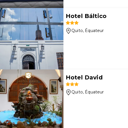
Hotel Báltico
Quito
, Équateur
Hotel David
Quito
, Équateur