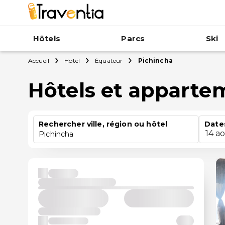
Hôtels
Parcs
Ski
Accueil
Hotel
Équateur
Pichincha
Hôtels et apparte
Rechercher ville, région ou hôtel
Date
14 a
Pichincha