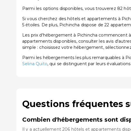
Parmi les options disponibles, vous trouverez 82 hôtels
Si vous cherchez des hôtels et appartements à Pichi
5 étoiles. De plus, Pichincha dispose de 22 appartem
Les prix d'hébergement à Pichincha commencent à pa
appartements disponibles, consulter les avis d'autre
simple : choisissez votre hébergement, sélectionnez 
Parmi les hébergements les plus remarquables à P
Selina Quito
, qui se distinguent par leurs évaluations
Questions fréquentes s
Combien d'hébergements sont disp
Il y a actuellement 206 hôtels et appartements disp