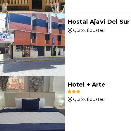
Hostal Ajaví Del Sur
Quito
, Équateur
Hotel + Arte
Quito
, Équateur