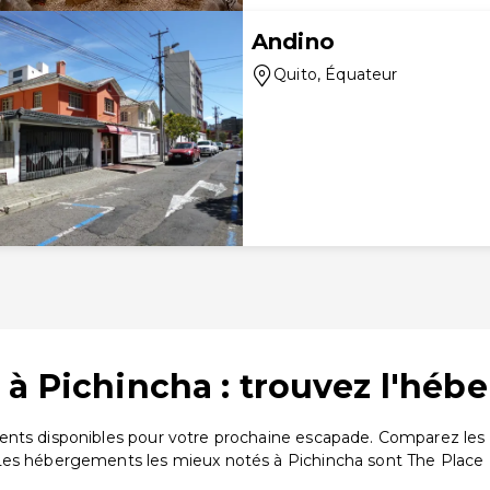
Andino
Quito
, Équateur
 à Pichincha : trouvez l'héb
ents disponibles pour votre prochaine escapade. Comparez les p
Les hébergements les mieux notés à Pichincha sont The Place H