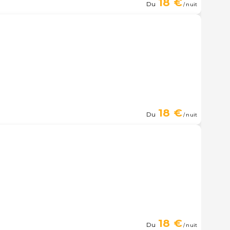
18 €
Du
/ nuit
18 €
Du
/ nuit
18 €
Du
/ nuit