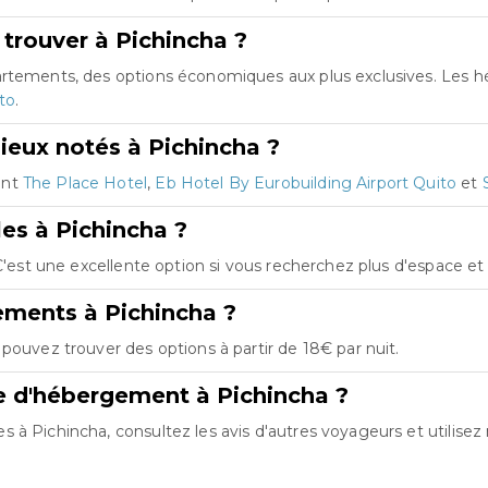
trouver à Pichincha ?
partements, des options économiques aux plus exclusives. Les
to
.
ieux notés à Pichincha ?
ont
The Place Hotel
,
Eb Hotel By Eurobuilding Airport Quito
et
les à Pichincha ?
 C'est une excellente option si vous recherchez plus d'espace e
ements à Pichincha ?
pouvez trouver des options à partir de 18€ par nuit.
e d'hébergement à Pichincha ?
à Pichincha, consultez les avis d'autres voyageurs et utilisez n