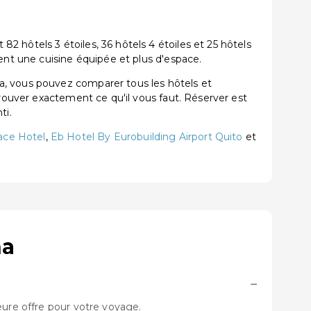
 hôtels 3 étoiles, 36 hôtels 4 étoiles et 25 hôtels
ent une cuisine équipée et plus d'espace.
a, vous pouvez comparer tous les hôtels et
trouver exactement ce qu'il vous faut. Réserver est
ti.
ace Hotel
,
Eb Hotel By Eurobuilding Airport Quito
et
ha
−
eure offre pour votre voyage.