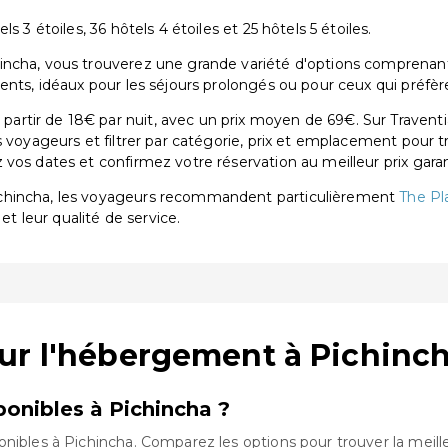
 3 étoiles, 36 hôtels 4 étoiles et 25 hôtels 5 étoiles.
ncha, vous trouverez une grande variété d'options comprenant 82
ents, idéaux pour les séjours prolongés ou pour ceux qui préfèr
rtir de 18€ par nuit, avec un prix moyen de 69€. Sur Traventi
s voyageurs et filtrer par catégorie, prix et emplacement pour 
vos dates et confirmez votre réservation au meilleur prix garan
ichincha, les voyageurs recommandent particulièrement
The Pl
 et leur qualité de service.
ur l'hébergement à Pichinc
onibles à Pichincha ?
onibles à Pichincha. Comparez les options pour trouver la meill