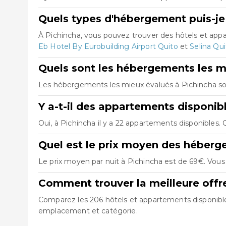
Quels types d'hébergement puis-je 
À Pichincha, vous pouvez trouver des hôtels et ap
Eb Hotel By Eurobuilding Airport Quito
et
Selina Qui
Quels sont les hébergements les m
Les hébergements les mieux évalués à Pichincha s
Y a-t-il des appartements disponib
Oui, à Pichincha il y a 22 appartements disponibles.
Quel est le prix moyen des héberg
Le prix moyen par nuit à Pichincha est de 69€. Vous 
Comment trouver la meilleure offr
Comparez les 206 hôtels et appartements disponibles 
emplacement et catégorie.