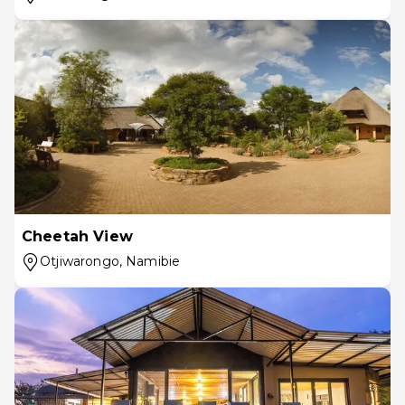
Cheetah View
Otjiwarongo
, Namibie