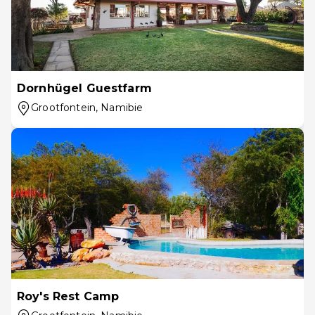
Dornhügel Guestfarm
Grootfontein
, Namibie
Roy's Rest Camp