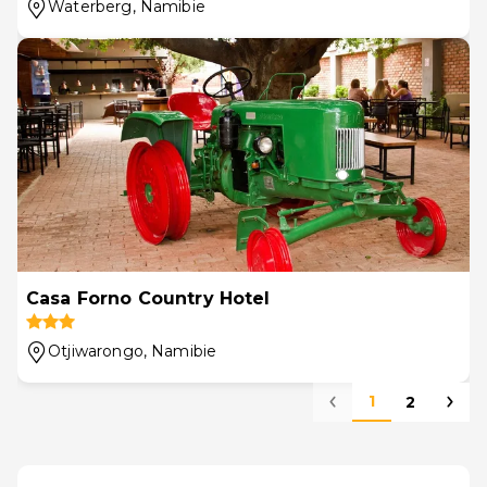
Waterberg
, Namibie
Casa Forno Country Hotel
Otjiwarongo
, Namibie
1
2