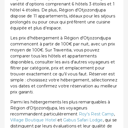
variété d'options comprenant 6 hôtels 3 étoiles et 1
hôtel 4 étoiles. De plus, Région d'Otjozondjupa
dispose de 11 appartements, idéaux pour les séjours
prolongés ou pour ceux qui préfèrent une cuisine
équipée et plus d'espace.
Les prix d'hébergement à Région d'Otjozondjupa
commencent à partir de 100€ par nuit, avec un prix
moyen de 100€. Sur Traventia, vous pouvez
comparer tous les hôtels et appartements
disponibles, consulter les avis d'autres voyageurs et
filtrer par catégorie, prix et emplacement pour
trouver exactement ce qu'il vous faut. Réserver est
simple : choisissez votre hébergement, sélectionnez
vos dates et confirmez votre réservation au meilleur
prix garanti.
Parmi les hébergements les plus remarquables à
Région d'Otjozondjupa, les voyageurs
recommandent particulièrement
Roy's Rest Camp
,
Village Boutique Hotel
et
Gabus Safari Lodge
, qui se
distinguent par leurs évaluations et leur qualité de