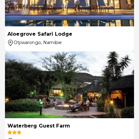
Aloegrove Safari Lodge
Otjiwarongo
, Namibie
Waterberg Guest Farm