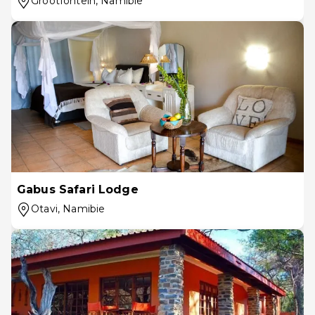
Grootfontein
, Namibie
Gabus Safari Lodge
Otavi
, Namibie