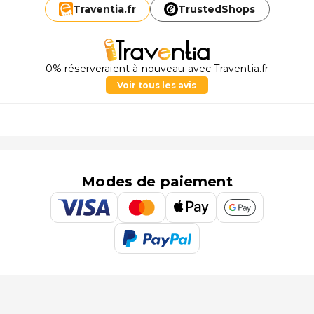
Traventia.
fr
TrustedShops
0% réserveraient à nouveau avec Traventia.fr
Voir tous les avis
Modes de paiement