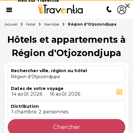
Avis sur Traventia
Accueil
Hotel
Namibie
Région d'Otjozondjupa
Hôtels et appartements à
Région d'Otjozondjupa
Rechercher ville, région ou hôtel
Région d'Otjozondjupa
Dates de votre voyage
14 août 2026
|
16 août 2026
Distribution
1 chambre. 2 personnes
Chercher