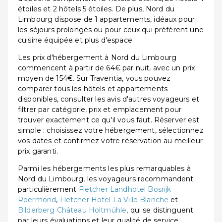
étoiles et 2 hôtels 5 étoiles. De plus, Nord du
Limbourg dispose de 1 appartements, idéaux pour
les séjours prolongés ou pour ceux qui préfèrent une
cuisine équipée et plus d'espace.
Les prix d'hébergement à Nord du Limbourg
commencent à partir de 64€ par nuit, avec un prix
moyen de 154€. Sur Traventia, vous pouvez
comparer tous les hôtels et appartements
disponibles, consulter les avis d'autres voyageurs et
filtrer par catégorie, prix et emplacement pour
trouver exactement ce qu'il vous faut. Réserver est
simple : choisissez votre hébergement, sélectionnez
vos dates et confirmez votre réservation au meilleur
prix garanti.
Parmi les hébergements les plus remarquables à
Nord du Limbourg, les voyageurs recommandent
particulièrement
Fletcher Landhotel Bosrijk
Roermond
,
Fletcher Hotel La Ville Blanche
et
Bilderberg Château Holtmühle
, qui se distinguent
par leurs évaluations et leur qualité de service.