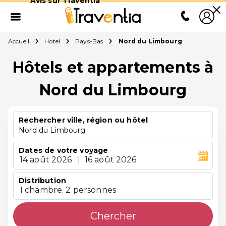
Avis sur Traventia
Accueil
Hotel
Pays-Bas
Nord du Limbourg
Hôtels et appartements à
Nord du Limbourg
Rechercher ville, région ou hôtel
Nord du Limbourg
Dates de votre voyage
14 août 2026
|
16 août 2026
Distribution
1 chambre. 2 personnes
Chercher