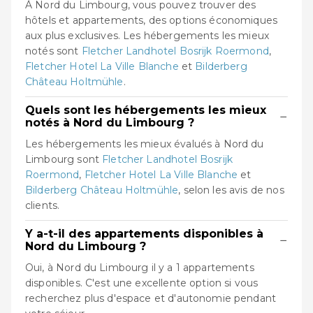
À Nord du Limbourg, vous pouvez trouver des
hôtels et appartements, des options économiques
aux plus exclusives. Les hébergements les mieux
notés sont
Fletcher Landhotel Bosrijk Roermond
,
Fletcher Hotel La Ville Blanche
et
Bilderberg
Château Holtmühle
.
Quels sont les hébergements les mieux
−
notés à Nord du Limbourg ?
Les hébergements les mieux évalués à Nord du
Limbourg sont
Fletcher Landhotel Bosrijk
Roermond
,
Fletcher Hotel La Ville Blanche
et
Bilderberg Château Holtmühle
, selon les avis de nos
clients.
Y a-t-il des appartements disponibles à
−
Nord du Limbourg ?
Oui, à Nord du Limbourg il y a 1 appartements
disponibles. C'est une excellente option si vous
recherchez plus d'espace et d'autonomie pendant