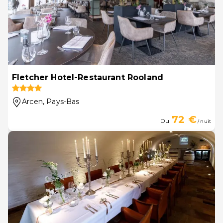
Fletcher Hotel-Restaurant Rooland
Arcen
, Pays-Bas
72 €
Du
/ nuit