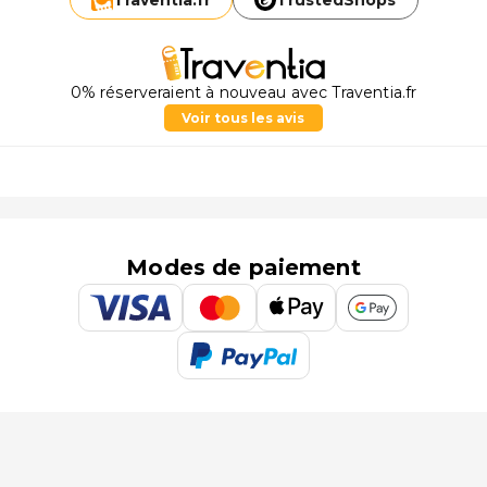
Traventia.
fr
TrustedShops
0% réserveraient à nouveau avec Traventia.fr
Voir tous les avis
Modes de paiement