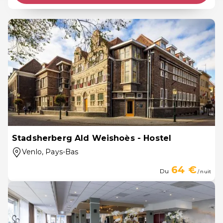
Stadsherberg Ald Weishoès - Hostel
Venlo
, Pays-Bas
64 €
Du
/ nuit