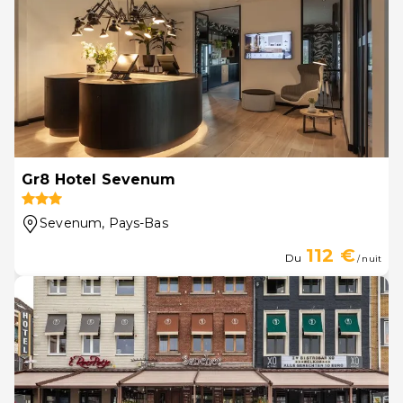
Gr8 Hotel Sevenum
Sevenum
, Pays-Bas
112 €
Du
/ nuit