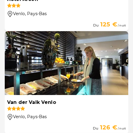
Venlo
, Pays-Bas
125 €
Du
/ nuit
Van der Valk Venlo
Venlo
, Pays-Bas
126 €
Du
/ nuit