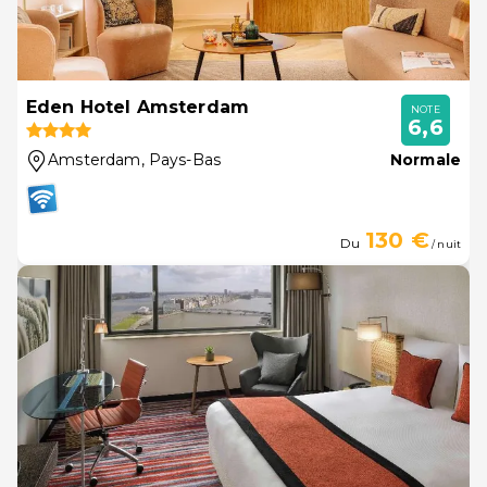
Eden Hotel Amsterdam
NOTE
6,6
Amsterdam
, Pays-Bas
Normale
130 €
Du
/ nuit