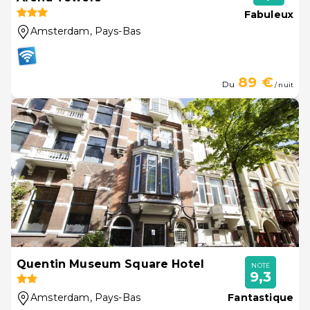
Fabuleux
Amsterdam
, Pays-Bas
89 €
Du
/ nuit
Quentin Museum Square Hotel
NOTE
9,3
Amsterdam
, Pays-Bas
Fantastique