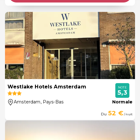
Westlake Hotels Amsterdam
NOTE
5,3
Amsterdam
, Pays-Bas
Normale
52 €
Du
/ nuit