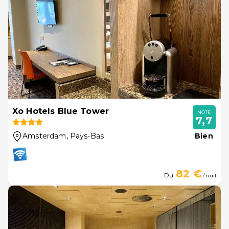
Xo Hotels Blue Tower
NOTE
7,7
Amsterdam
, Pays-Bas
Bien
82 €
Du
/ nuit