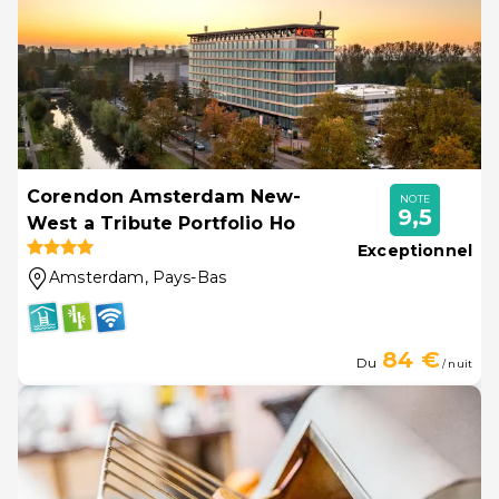
Corendon Amsterdam New-
NOTE
9,5
West a Tribute Portfolio Ho
Exceptionnel
Amsterdam
, Pays-Bas
84 €
Du
/ nuit