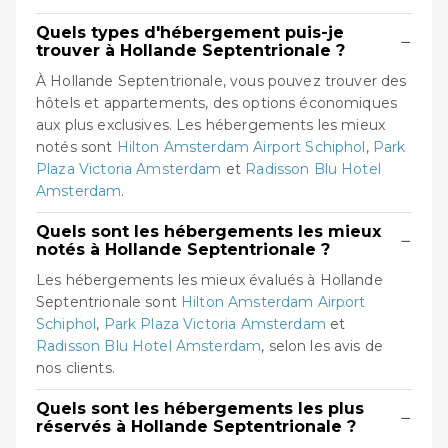
Quels types d'hébergement puis-je
−
trouver à Hollande Septentrionale ?
À Hollande Septentrionale, vous pouvez trouver des
hôtels et appartements, des options économiques
aux plus exclusives. Les hébergements les mieux
notés sont
Hilton Amsterdam Airport Schiphol
,
Park
Plaza Victoria Amsterdam
et
Radisson Blu Hotel
Amsterdam
.
Quels sont les hébergements les mieux
−
notés à Hollande Septentrionale ?
Les hébergements les mieux évalués à Hollande
Septentrionale sont
Hilton Amsterdam Airport
Schiphol
,
Park Plaza Victoria Amsterdam
et
Radisson Blu Hotel Amsterdam
, selon les avis de
nos clients.
Quels sont les hébergements les plus
−
réservés à Hollande Septentrionale ?