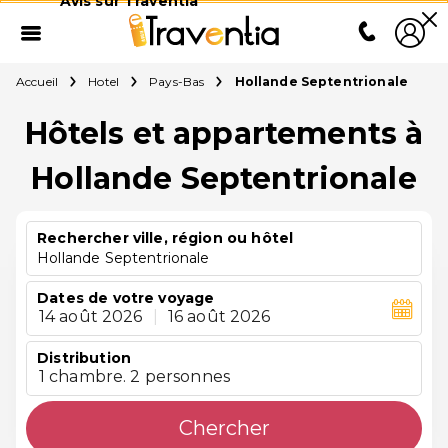
Avis sur Traventia
Accueil
Hotel
Pays-Bas
Hollande Septentrionale
Hôtels et appartements à
Hollande Septentrionale
Rechercher ville, région ou hôtel
Hollande Septentrionale
Dates de votre voyage
14 août 2026
|
16 août 2026
Distribution
1 chambre. 2 personnes
Chercher