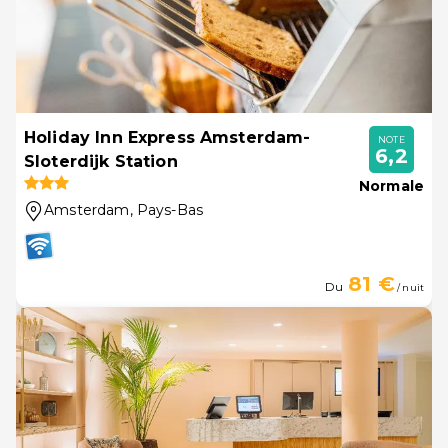
Holiday Inn Express Amsterdam-
NOTE
6,2
Sloterdijk Station
Normale
Amsterdam
, Pays-Bas
81 €
Du
/ nuit