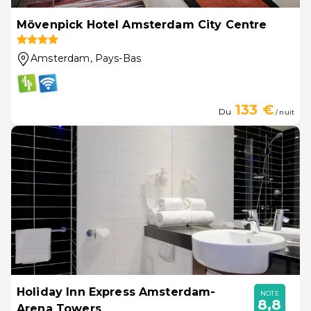
Mövenpick Hotel Amsterdam City Centre
Amsterdam
, Pays-Bas
133 €
Du
/ nuit
Holiday Inn Express Amsterdam-
NOTE
8,8
Arena Towers