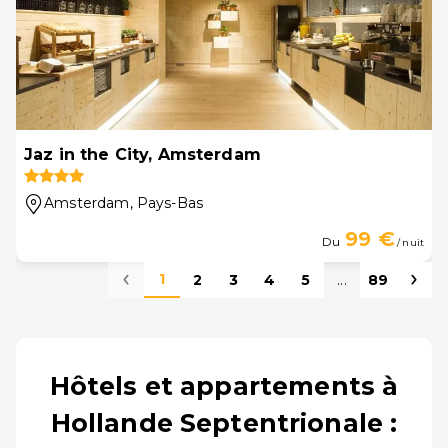
Jaz in the City, Amsterdam
Amsterdam
, Pays-Bas
99 €
Du
/ nuit
1
2
3
4
5
...
89
Hôtels et appartements à
Hollande Septentrionale :