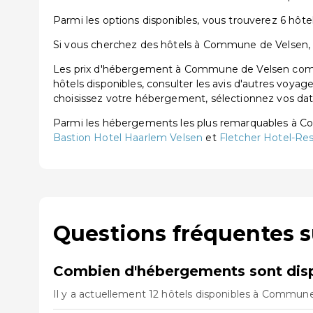
Parmi les options disponibles, vous trouverez 6 hôtels
Si vous cherchez des hôtels à Commune de Velsen, vo
Les prix d'hébergement à Commune de Velsen commen
hôtels disponibles, consulter les avis d'autres voyag
choisissez votre hébergement, sélectionnez vos dates
Parmi les hébergements les plus remarquables à 
Bastion Hotel Haarlem Velsen
et
Fletcher Hotel-Re
Questions fréquentes 
Combien d'hébergements sont dis
Il y a actuellement 12 hôtels disponibles à Commune