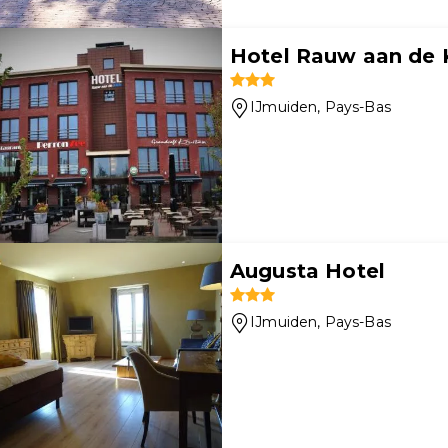
Hotel Rauw aan de
IJmuiden
, Pays-Bas
Augusta Hotel
IJmuiden
, Pays-Bas