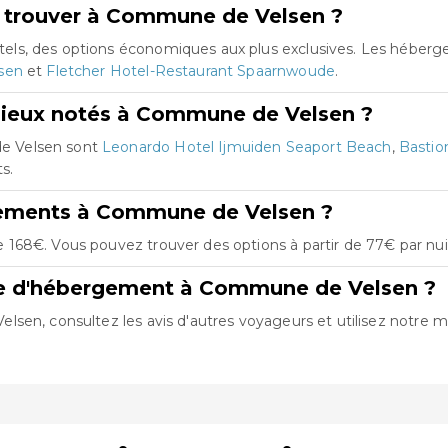
e trouver à Commune de Velsen ?
els, des options économiques aux plus exclusives. Les héber
sen
et
Fletcher Hotel-Restaurant Spaarnwoude
.
mieux notés à Commune de Velsen ?
e Velsen sont
Leonardo Hotel Ijmuiden Seaport Beach
,
Bastio
ts.
gements à Commune de Velsen ?
168€. Vous pouvez trouver des options à partir de 77€ par nui
re d'hébergement à Commune de Velsen ?
en, consultez les avis d'autres voyageurs et utilisez notre mot