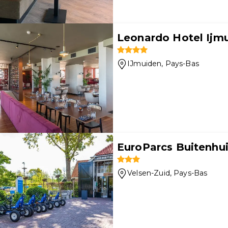
Leonardo Hotel Ijm
IJmuiden
, Pays-Bas
EuroParcs Buitenhu
Velsen-Zuid
, Pays-Bas