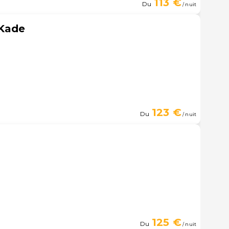
113 €
Du
/ nuit
 Kade
123 €
Du
/ nuit
125 €
Du
/ nuit