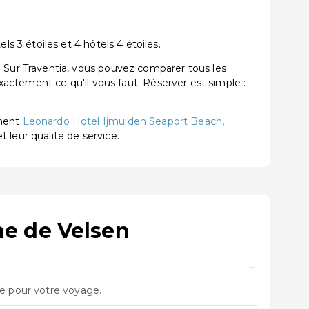
 3 étoiles et 4 hôtels 4 étoiles.
Sur Traventia, vous pouvez comparer tous les
exactement ce qu'il vous faut. Réserver est simple :
ement
Leonardo Hotel Ijmuiden Seaport Beach
,
t leur qualité de service.
e de Velsen
−
re pour votre voyage.