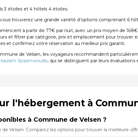
 3 étoiles et 4 hôtels 4 étoiles.
us trouverez une grande variété d'options comprenant 6 hôtels
cent à partir de 77€ par nuit, avec un prix moyen de 168€. 
eurs et filtrer par catégorie, prix et emplacement pour trouver 
 et confirmez votre réservation au meilleur prix garanti.
Commune de Velsen, les voyageurs recommandent particulièr
staurant Spaarnwoude
, qui se distinguent par leurs évaluations e
sur l'hébergement à Commun
ponibles à Commune de Velsen ?
 de Velsen. Comparez les options pour trouver la meilleure off