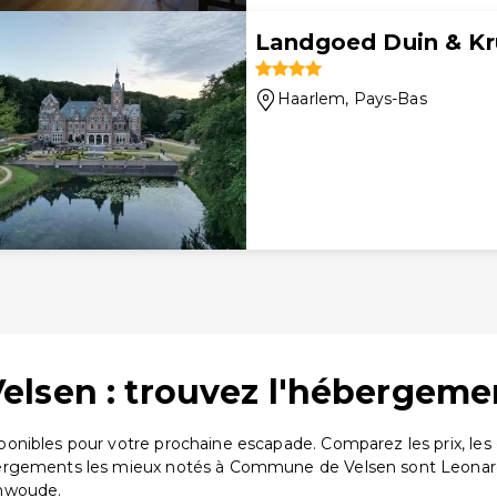
Landgoed Duin & Kr
Haarlem
, Pays-Bas
lsen : trouvez l'hébergemen
onibles pour votre prochaine escapade. Comparez les prix, les
bergements les mieux notés à Commune de Velsen sont Leonard
rnwoude.