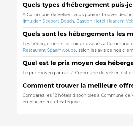
Quels types d'hébergement puis-j
À Commune de Velsen, vous pouvez trouver des hôt
Ijmuiden Seaport Beach
,
Bastion Hotel Haarlem Vel
Quels sont les hébergements les 
Les hébergements les mieux évalués à Commune d
Restaurant Spaarnwoude
, selon les avis de nos clien
Quel est le prix moyen des héber
Le prix moyen par nuit à Commune de Velsen est de 
Comment trouver la meilleure off
Comparez les 12 hôtels disponibles à Commune de Vels
emplacement et catégorie.