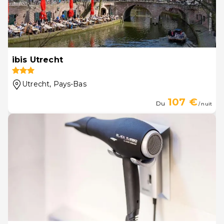
ibis Utrecht
Utrecht
, Pays-Bas
107 €
Du
/ nuit