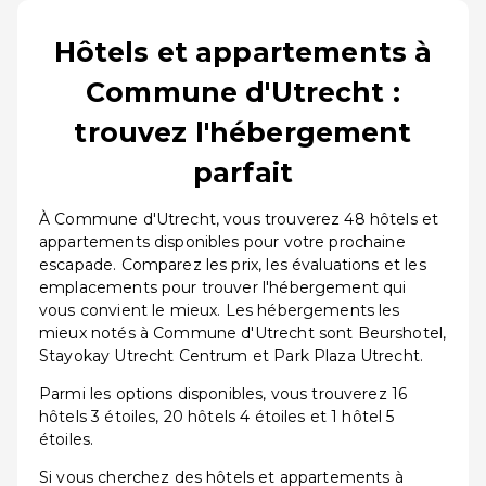
Hôtels et appartements à
Commune d'Utrecht :
trouvez l'hébergement
parfait
À Commune d'Utrecht, vous trouverez 48 hôtels et
appartements disponibles pour votre prochaine
escapade. Comparez les prix, les évaluations et les
emplacements pour trouver l'hébergement qui
vous convient le mieux. Les hébergements les
mieux notés à Commune d'Utrecht sont Beurshotel,
Stayokay Utrecht Centrum et Park Plaza Utrecht.
Parmi les options disponibles, vous trouverez 16
hôtels 3 étoiles, 20 hôtels 4 étoiles et 1 hôtel 5
étoiles.
Si vous cherchez des hôtels et appartements à