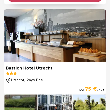
Bastion Hotel Utrecht
Utrecht
, Pays-Bas
75 €
Du
/ nuit