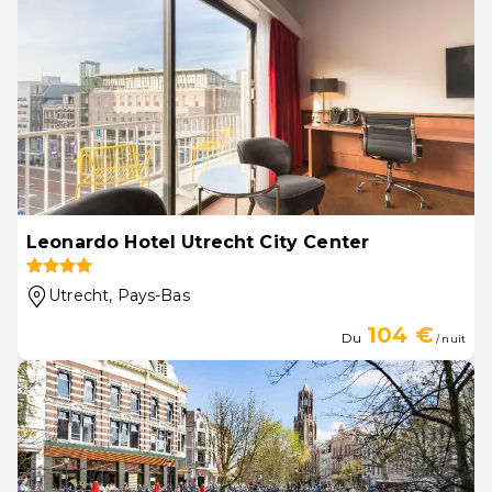
Leonardo Hotel Utrecht City Center
Utrecht
, Pays-Bas
104 €
Du
/ nuit