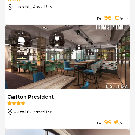
Utrecht
, Pays-Bas
96 €
Du
/ nuit
Carlton President
Utrecht
, Pays-Bas
99 €
Du
/ nuit