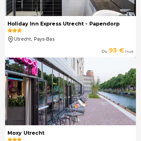
Holiday Inn Express Utrecht - Papendorp
Utrecht
, Pays-Bas
93 €
Du
/ nuit
Moxy Utrecht