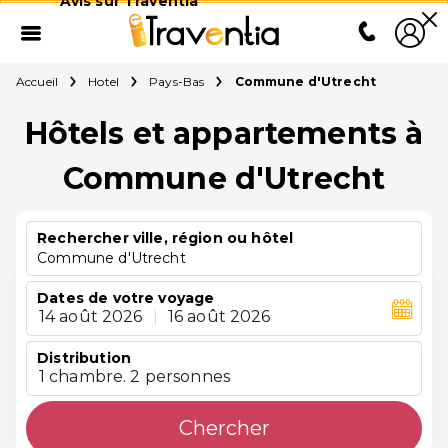
Avis sur Traventia
Accueil
Hotel
Pays-Bas
Commune d'Utrecht
Hôtels et appartements à
Commune d'Utrecht
Rechercher ville, région ou hôtel
Commune d'Utrecht
Dates de votre voyage
14 août 2026
|
16 août 2026
Distribution
1 chambre. 2 personnes
Chercher