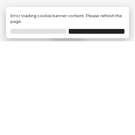
Error loading cookie banner content. Please refresh the
page.
Filtrer
Traventia.fr
Qui sommes-nous
Avis des Clients
Mentions légales
Conditions Générales
Politique de Confidentialité
Politique sur les Cookies