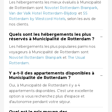
Les hébergements les mieux évalués à Municipalité
de Rotterdam sont
Novotel Rotterdam Brainpark
,
Van der Valk Hotel Rotterdam-Blijdorp
et
SS
Rotterdam by Westcord Hotels
, selon les avis de
nos clients.
Quels sont les hébergements les plus
−
réservés à Municipalité de Rotterdam ?
Les hébergements les plus populaires parmi nos
voyageurs à Municipalité de Rotterdam sont
Novotel Rotterdam Brainpark
et
The Usual
Rotterdam
.
Y a-t-il des appartements disponibles à
−
Municipalité de Rotterdam ?
Oui, à Municipalité de Rotterdam il y a 4
appartements disponibles. C'est une excellente
option si vous recherchez plus d'espace et
d'autonomie pendant votre séjour.
Quel est le prix moyen des