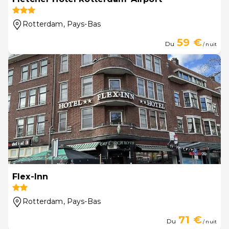
Rotterdam
, Pays-Bas
59 €
Du
/ nuit
Flex-Inn
Rotterdam
, Pays-Bas
71 €
Du
/ nuit