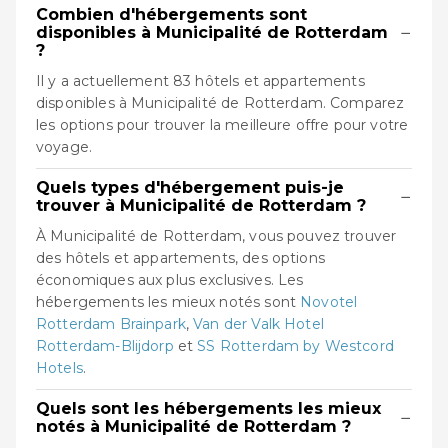
Combien d'hébergements sont
−
disponibles à Municipalité de Rotterdam
?
Il y a actuellement 83 hôtels et appartements
disponibles à Municipalité de Rotterdam. Comparez
les options pour trouver la meilleure offre pour votre
voyage.
Quels types d'hébergement puis-je
−
trouver à Municipalité de Rotterdam ?
À Municipalité de Rotterdam, vous pouvez trouver
des hôtels et appartements, des options
économiques aux plus exclusives. Les
hébergements les mieux notés sont
Novotel
Rotterdam Brainpark
,
Van der Valk Hotel
Rotterdam-Blijdorp
et
SS Rotterdam by Westcord
Hotels
.
Quels sont les hébergements les mieux
−
notés à Municipalité de Rotterdam ?