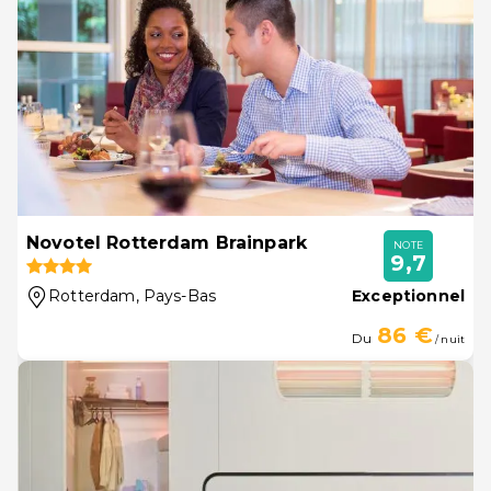
Novotel Rotterdam Brainpark
NOTE
9,7
Rotterdam
, Pays-Bas
Exceptionnel
86 €
Du
/ nuit