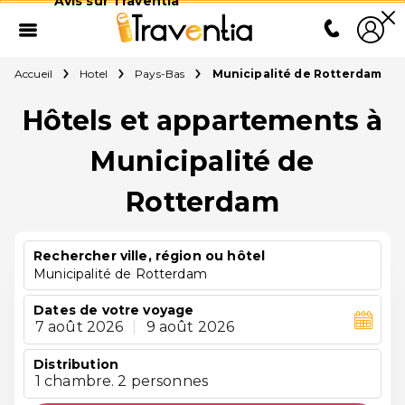
Avis sur Traventia
Accueil
Hotel
Pays-Bas
Municipalité de Rotterdam
Hôtels et appartements à
Municipalité de
Rotterdam
Rechercher ville, région ou hôtel
Municipalité de Rotterdam
Dates de votre voyage
7 août 2026
|
9 août 2026
Distribution
1 chambre. 2 personnes