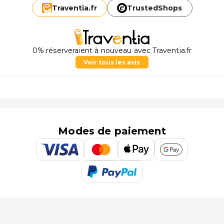
Traventia.
fr
TrustedShops
0% réserveraient à nouveau avec Traventia.fr
Voir tous les avis
Modes de paiement