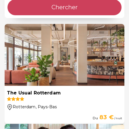
Chercher
The Usual Rotterdam
Rotterdam
, Pays-Bas
83 €
Du
/ nuit