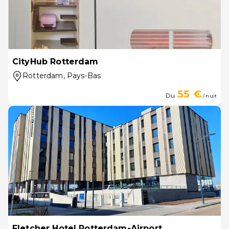
CityHub Rotterdam
Rotterdam
, Pays-Bas
55 €
Du
/ nuit
Fletcher Hotel Rotterdam-Airport