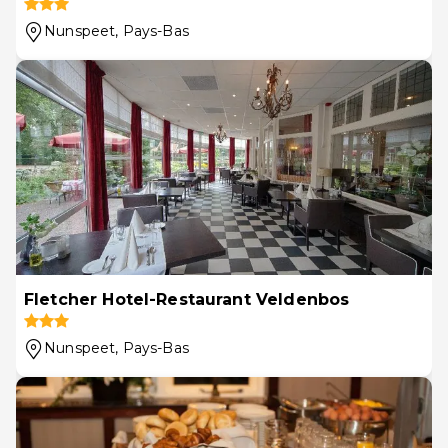
Nunspeet
, Pays-Bas
Fletcher Hotel-Restaurant Veldenbos
Nunspeet
, Pays-Bas