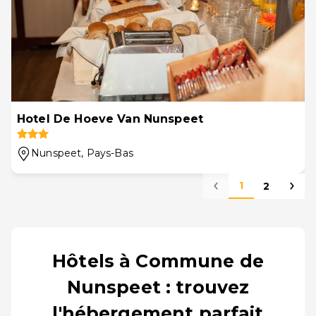
Hotel De Hoeve Van Nunspeet
Nunspeet
, Pays-Bas
1
2
Hôtels à Commune de
Nunspeet : trouvez
l'hébergement parfait