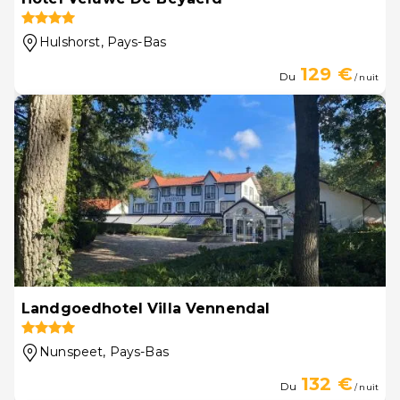
Hulshorst
, Pays-Bas
129 €
Du
/ nuit
Landgoedhotel Villa Vennendal
Nunspeet
, Pays-Bas
132 €
Du
/ nuit