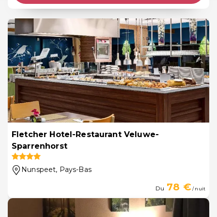
Fletcher Hotel-Restaurant Veluwe-
Sparrenhorst
Nunspeet
, Pays-Bas
78 €
Du
/ nuit