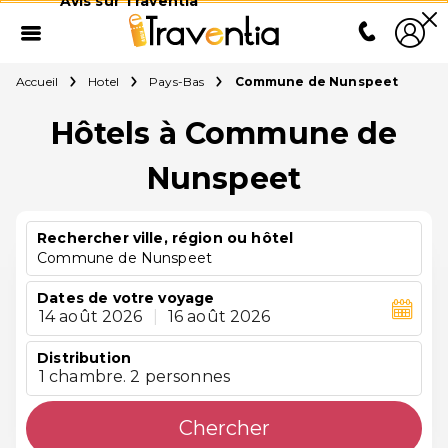
Avis sur Traventia
Accueil
Hotel
Pays-Bas
Commune de Nunspeet
Hôtels à Commune de
Nunspeet
Rechercher ville, région ou hôtel
Commune de Nunspeet
Dates de votre voyage
14 août 2026
|
16 août 2026
Distribution
1 chambre. 2 personnes
Chercher