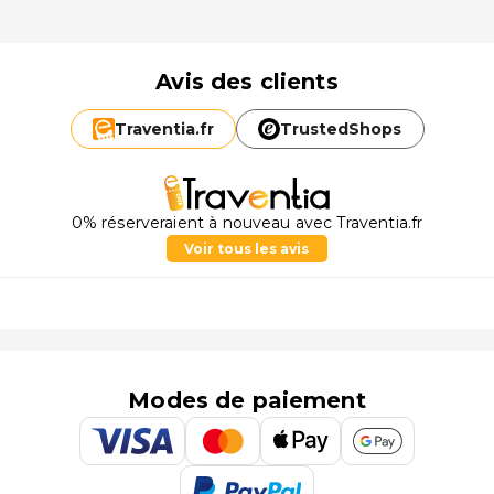
Avis des clients
Traventia.
fr
TrustedShops
0% réserveraient à nouveau avec Traventia.fr
Voir tous les avis
Modes de paiement