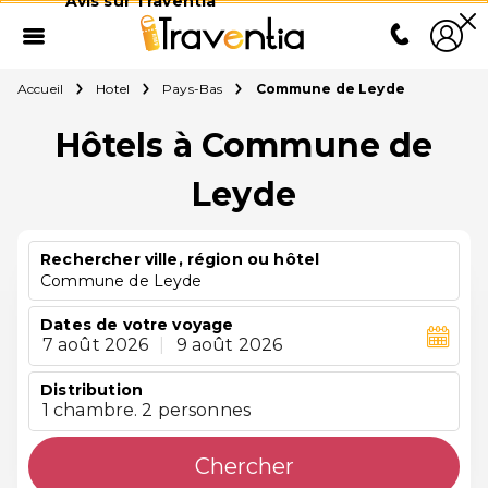
Avis sur Traventia
Accueil
Hotel
Pays-Bas
Commune de Leyde
Hôtels à Commune de
Leyde
Rechercher ville, région ou hôtel
Commune de Leyde
Dates de votre voyage
7 août 2026
|
9 août 2026
Distribution
1 chambre. 2 personnes
Chercher