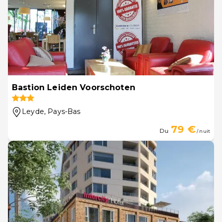
Bastion Leiden Voorschoten
Leyde
, Pays-Bas
79 €
Du
/ nuit