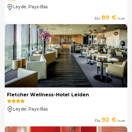
Leyde
, Pays-Bas
89 €
Du
/ nuit
Fletcher Wellness-Hotel Leiden
Leyde
, Pays-Bas
92 €
Du
/ nuit