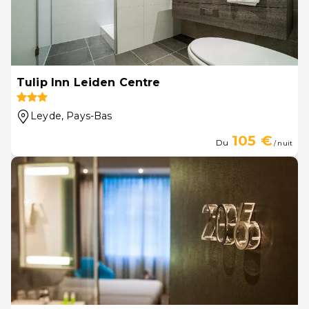
Tulip Inn Leiden Centre
Leyde
, Pays-Bas
105 €
Du
/ nuit