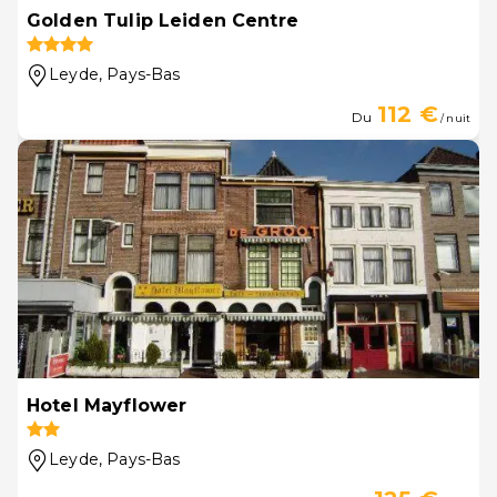
Golden Tulip Leiden Centre
Leyde
, Pays-Bas
112 €
Du
/ nuit
Hotel Mayflower
Leyde
, Pays-Bas