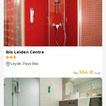
ibis Leiden Centre
Leyde
, Pays-Bas
104 €
Du
/ nuit