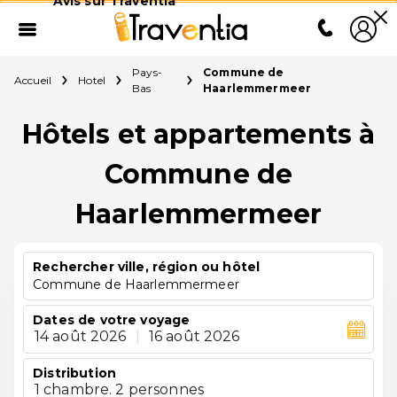
Avis sur Traventia
Pays-
Commune de
Accueil
Hotel
Bas
Haarlemmermeer
Hôtels et appartements à
Commune de
Haarlemmermeer
Rechercher ville, région ou hôtel
Commune de Haarlemmermeer
Dates de votre voyage
14 août 2026
|
16 août 2026
Distribution
1 chambre. 2 personnes