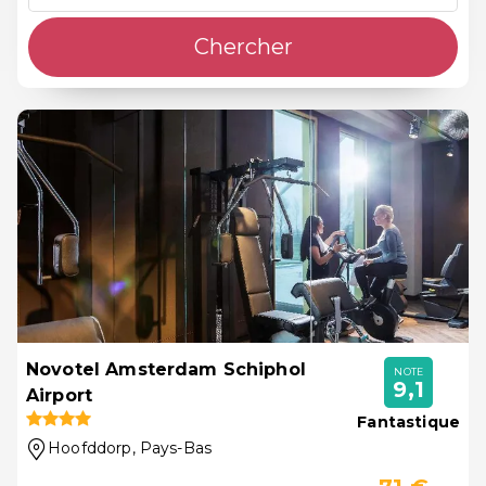
Chercher
Novotel Amsterdam Schiphol
NOTE
9,1
Airport
Fantastique
Hoofddorp
, Pays-Bas