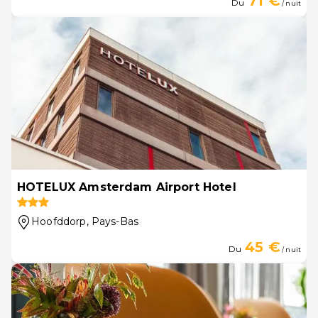
71 €
Du
/ nuit
HOTELUX Amsterdam Airport Hotel
Hoofddorp
, Pays-Bas
45 €
Du
/ nuit