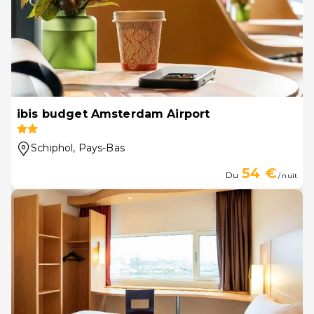
ibis budget Amsterdam Airport
Schiphol
, Pays-Bas
54 €
Du
/ nuit