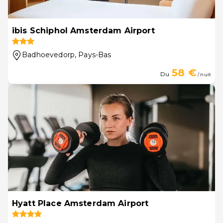
ibis Schiphol Amsterdam Airport
Badhoevedorp
, Pays-Bas
58 €
Du
/ nuit
Hyatt Place Amsterdam Airport