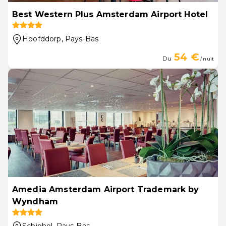
Best Western Plus Amsterdam Airport Hotel
Hoofddorp
, Pays-Bas
54 €
Du
/ nuit
Amedia Amsterdam Airport Trademark by
Wyndham