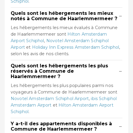
Schiphol
.
Quels sont les hébergements les mieux
−
notés à Commune de Haarlemmermeer ?
Les hébergements les mieux évalués à Commune
de Haarlemmermeer sont
Hilton Amsterdam
Airport Schiphol
,
Novotel Amsterdam Schiphol
Airport
et
Holiday Inn Express Amsterdam Schiphol
,
selon les avis de nos clients.
Quels sont les hébergements les plus
−
réservés à Commune de
Haarlemmermeer ?
Les hébergements les plus populaires parmi nos
voyageurs à Commune de Haarlemmermeer sont
Novotel Amsterdam Schiphol Airport
,
ibis Schiphol
Amsterdam Airport
et
Hilton Amsterdam Airport
Schiphol
.
Y a-t-il des appartements disponibles à
−
Commune de Haarlemmermeer ?