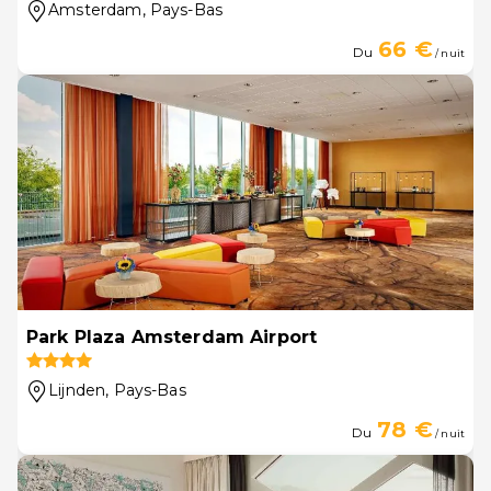
Amsterdam
, Pays-Bas
66 €
Du
/ nuit
Park Plaza Amsterdam Airport
Lijnden
, Pays-Bas
78 €
Du
/ nuit