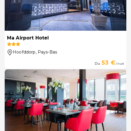
Ma Airport Hotel
Hoofddorp
, Pays-Bas
53 €
Du
/ nuit