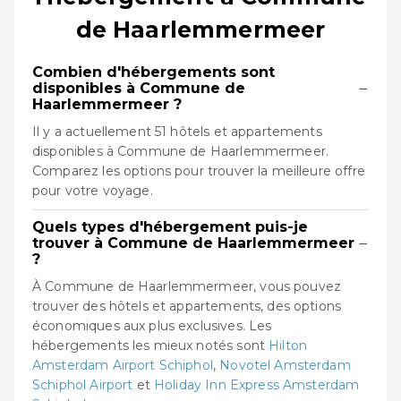
de Haarlemmermeer
Combien d'hébergements sont
−
disponibles à Commune de
Haarlemmermeer ?
Il y a actuellement 51 hôtels et appartements
disponibles à Commune de Haarlemmermeer.
Comparez les options pour trouver la meilleure offre
pour votre voyage.
Quels types d'hébergement puis-je
−
trouver à Commune de Haarlemmermeer
?
À Commune de Haarlemmermeer, vous pouvez
trouver des hôtels et appartements, des options
économiques aux plus exclusives. Les
hébergements les mieux notés sont
Hilton
Amsterdam Airport Schiphol
,
Novotel Amsterdam
Schiphol Airport
et
Holiday Inn Express Amsterdam