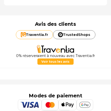
Avis des clients
Traventia.
fr
TrustedShops
0% réserveraient à nouveau avec Traventia.fr
Voir tous les avis
Modes de paiement