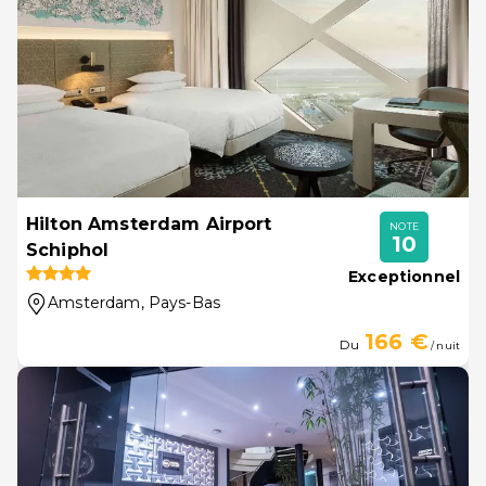
Hilton Amsterdam Airport
NOTE
10
Schiphol
Exceptionnel
Amsterdam
, Pays-Bas
166 €
Du
/ nuit