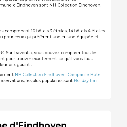
mmune d'Eindhoven sont NH Collection Eindhoven,
comprenant 16 hôtels 3 étoiles, 14 hôtels 4 étoiles
u pour ceux qui préfèrent une cuisine équipée et
. Sur Traventia, vous pouvez comparer tous les
ent pour trouver exactement ce qu'il vous faut.
ur prix garanti.
èrement
NH Collection Eindhoven
,
Campanile Hotel
réservations, les plus populaires sont
Holiday Inn
ne d'Eindhoven