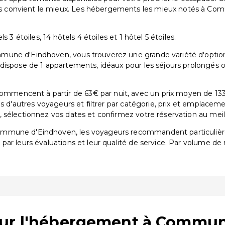
 convient le mieux. Les hébergements les mieux notés à Co
 3 étoiles, 14 hôtels 4 étoiles et 1 hôtel 5 étoiles.
une d'Eindhoven, vous trouverez une grande variété d'options 
dispose de 1 appartements, idéaux pour les séjours prolongés o
encent à partir de 63€ par nuit, avec un prix moyen de 133€
is d'autres voyageurs et filtrer par catégorie, prix et emplacem
sélectionnez vos dates et confirmez votre réservation au meille
Commune d'Eindhoven, les voyageurs recommandent particuli
t par leurs évaluations et leur qualité de service. Par volume de 
sur l'hébergement à Commu