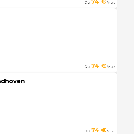
74 €
Du
/ nuit
74 €
Du
/ nuit
ndhoven
74 €
Du
/ nuit