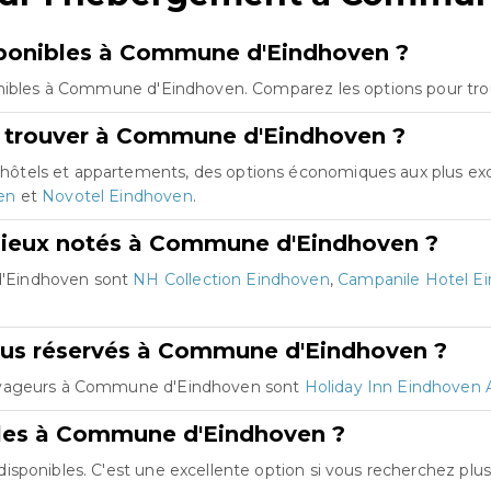
ponibles à Commune d'Eindhoven ?
onibles à Commune d'Eindhoven. Comparez les options pour trouv
e trouver à Commune d'Eindhoven ?
ôtels et appartements, des options économiques aux plus exc
en
et
Novotel Eindhoven
.
mieux notés à Commune d'Eindhoven ?
d'Eindhoven sont
NH Collection Eindhoven
,
Campanile Hotel E
plus réservés à Commune d'Eindhoven ?
voyageurs à Commune d'Eindhoven sont
Holiday Inn Eindhoven 
bles à Commune d'Eindhoven ?
sponibles. C'est une excellente option si vous recherchez plu