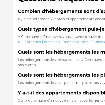
Combien d'hébergements sont dis
Il y a actuellement 35 hôtels et appartements disp
Quels types d'hébergement puis-j
À Commune d'Eindhoven, vous pouvez trouver des h
NH Collection Eindhoven
,
Campanile Hotel Eindhov
Quels sont les hébergements les 
Les hébergements les mieux évalués à Commune 
nos clients.
Quels sont les hébergements les 
Les hébergements les plus populaires parmi nos 
Y a-t-il des appartements disponi
Oui, à Commune d'Eindhoven il y a 1 appartements di