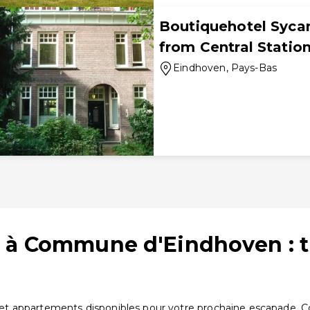
Boutiquehotel Syca
from Central Statio
Eindhoven
, Pays-Bas
s à Commune d'Eindhoven : 
 appartements disponibles pour votre prochaine escapade. Comp