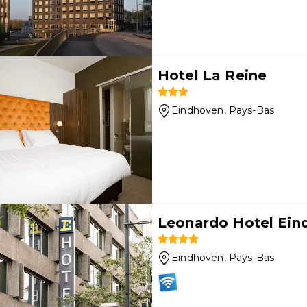
Hotel La Reine
Eindhoven
, Pays-Bas
Leonardo Hotel Ein
Eindhoven
, Pays-Bas