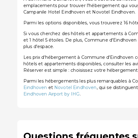
emplacements pour trouver l'hébergement qui vous
Campanile Hotel Eindhoven et Novotel Eindhoven.
Parmi les options disponibles, vous trouverez 16 hôtels
Si vous cherchez des hôtels et appartements à Comm
et 1 hôtel 5 étoiles. De plus, Commune d'Eindhoven 
plus d'espace.
Les prix d'hébergement à Commune d'Eindhoven comm
hôtels et appartements disponibles, consulter les av
Réserver est simple : choisissez votre hébergement, 
Parmi les hébergements les plus remarquables à 
Eindhoven
et
Novotel Eindhoven
, qui se distinguen
Eindhoven Airport by IHG
.
Questions fréquentes 