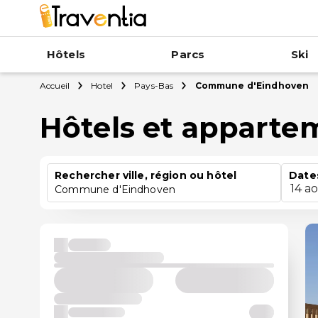
Hôtels
Parcs
Ski
Accueil
Hotel
Pays-Bas
Commune d'Eindhoven
Hôtels et appart
Rechercher ville, région ou hôtel
Date
14 a
Commune d'Eindhoven