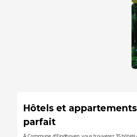
Hôtels et appartement
parfait
À Commune d'Eindhoven, vous trouverez 35 hôtels et