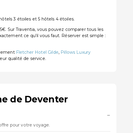
ls 3 étoiles et 5 hôtels 4 étoiles.
. Sur Traventia, vous pouvez comparer tous les
exactement ce qu'il vous faut. Réserver est simple :
èrement
Fletcher Hotel Gilde
,
Pillows Luxury
leur qualité de service.
ne de Deventer
−
offre pour votre voyage.