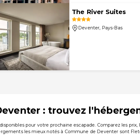
The River Suites
Deventer
, Pays-Bas
venter : trouvez l'héberge
sponibles pour votre prochaine escapade. Comparez les prix, 
ergements les mieux notés à Commune de Deventer sont Fletch