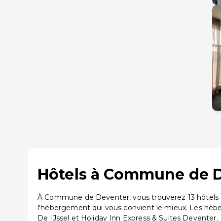
Hôtels à Commune de De
À Commune de Deventer, vous trouverez 13 hôtels di
l'hébergement qui vous convient le mieux. Les héb
De IJssel et Holiday Inn Express & Suites Deventer.