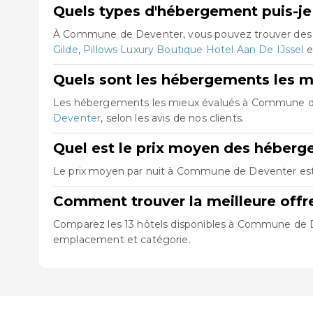
Quels types d'hébergement puis-j
À Commune de Deventer, vous pouvez trouver des h
Gilde
,
Pillows Luxury Boutique Hotel Aan De IJssel
e
Quels sont les hébergements les 
Les hébergements les mieux évalués à Commune 
Deventer
, selon les avis de nos clients.
Quel est le prix moyen des hébe
Le prix moyen par nuit à Commune de Deventer est d
Comment trouver la meilleure off
Comparez les 13 hôtels disponibles à Commune de Deve
emplacement et catégorie.