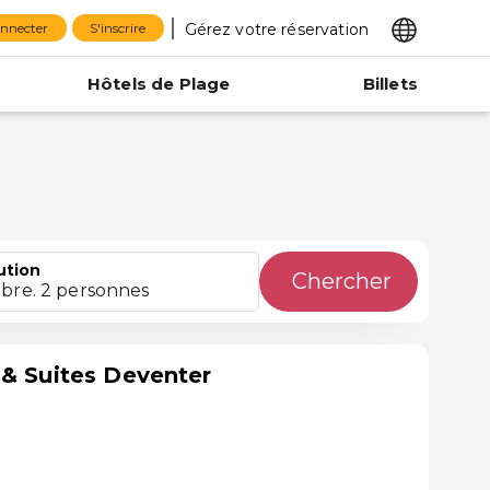
Gérez votre réservation
onnecter
S'inscrire
Hôtels de Plage
Billets
ution
Chercher
bre. 2 personnes
 & Suites Deventer