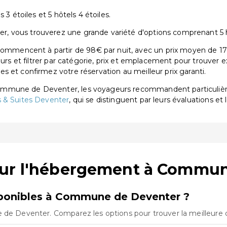
 3 étoiles et 5 hôtels 4 étoiles.
vous trouverez une grande variété d'options comprenant 5 hôte
encent à partir de 98€ par nuit, avec un prix moyen de 175€
eurs et filtrer par catégorie, prix et emplacement pour trouver 
 et confirmez votre réservation au meilleur prix garanti.
Commune de Deventer, les voyageurs recommandent particuli
s & Suites Deventer
, qui se distinguent par leurs évaluations et 
sur l'hébergement à Commu
ponibles à Commune de Deventer ?
 de Deventer. Comparez les options pour trouver la meilleure 