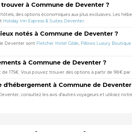
e trouver à Commune de Deventer ?
ôtels, des options économiques aux plus exclusives. Les héb
t
Holiday Inn Express & Suites Deventer
.
mieux notés à Commune de Deventer ?
de Deventer sont
Fletcher Hotel Gilde
,
Pillows Luxury Boutique
rgements à Commune de Deventer ?
e 175€. Vous pouvez trouver des options à partir de 98€ par n
re d'hébergement à Commune de Deventer
nter, consultez les avis d'autres voyageurs et utilisez notre 