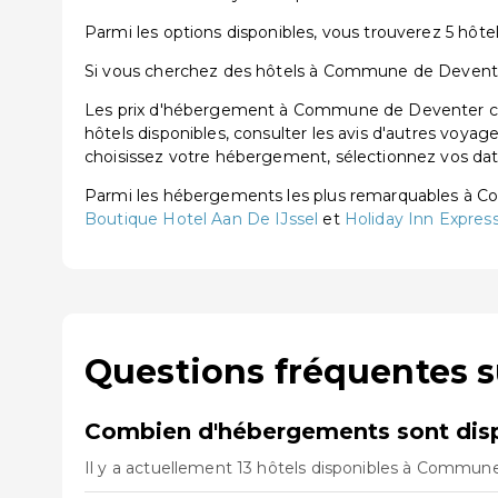
Parmi les options disponibles, vous trouverez 5 hôtels
Si vous cherchez des hôtels à Commune de Deventer, 
Les prix d'hébergement à Commune de Deventer comm
hôtels disponibles, consulter les avis d'autres voyag
choisissez votre hébergement, sélectionnez vos dates
Parmi les hébergements les plus remarquables à 
Boutique Hotel Aan De IJssel
et
Holiday Inn Expres
Questions fréquentes 
Combien d'hébergements sont dis
Il y a actuellement 13 hôtels disponibles à Commune