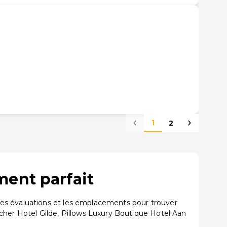
1
2
ment parfait
les évaluations et les emplacements pour trouver
er Hotel Gilde, Pillows Luxury Boutique Hotel Aan