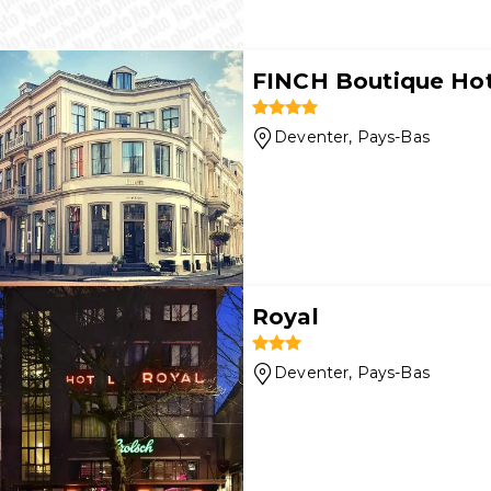
FINCH Boutique Ho
Deventer
, Pays-Bas
Royal
Deventer
, Pays-Bas