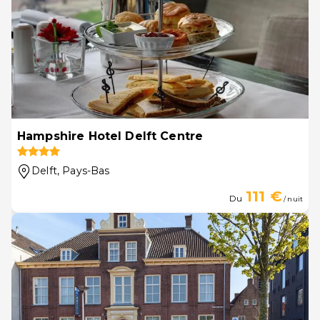
Hampshire Hotel Delft Centre
Delft
, Pays-Bas
111 €
Du
/ nuit