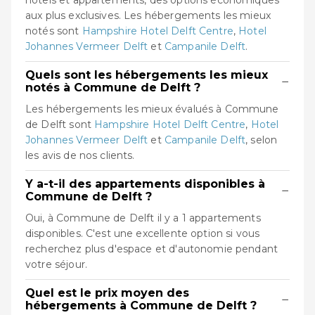
hôtels et appartements, des options économiques
aux plus exclusives. Les hébergements les mieux
notés sont
Hampshire Hotel Delft Centre
,
Hotel
Johannes Vermeer Delft
et
Campanile Delft
.
Quels sont les hébergements les mieux
−
notés à Commune de Delft ?
Les hébergements les mieux évalués à Commune
de Delft sont
Hampshire Hotel Delft Centre
,
Hotel
Johannes Vermeer Delft
et
Campanile Delft
, selon
les avis de nos clients.
Y a-t-il des appartements disponibles à
−
Commune de Delft ?
Oui, à Commune de Delft il y a 1 appartements
disponibles. C'est une excellente option si vous
recherchez plus d'espace et d'autonomie pendant
votre séjour.
Quel est le prix moyen des
−
hébergements à Commune de Delft ?