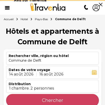
Avis sur Traventia
Accueil
Hotel
Pays-Bas
Commune de Delft
Hôtels et appartements à
Commune de Delft
Rechercher ville, région ou hôtel
Commune de Delft
Dates de votre voyage
14 août 2026
|
16 août 2026
Distribution
1 chambre. 2 personnes
Chercher