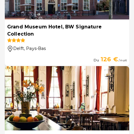
Grand Museum Hotel, BW Signature
Collection
Delft
, Pays-Bas
126 €
Du
/ nuit