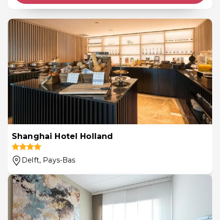
Shanghai Hotel Holland
Delft
, Pays-Bas