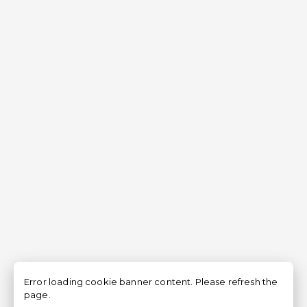
Error loading cookie banner content. Please refresh the
page.