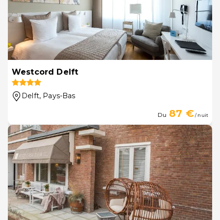
Westcord Delft
Delft
, Pays-Bas
87 €
Du
/ nuit