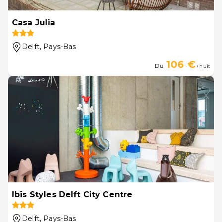
Casa Julia
Delft
, Pays-Bas
106 €
Du
/ nuit
Ibis Styles Delft City Centre
Delft
, Pays-Bas