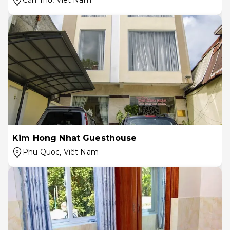
Cần Thơ
, Viêt Nam
Kim Hong Nhat Guesthouse
Phu Quoc
, Viêt Nam