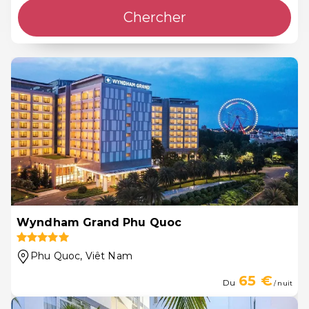
Chercher
Wyndham Grand Phu Quoc
Phu Quoc
, Viêt Nam
65 €
Du
/ nuit