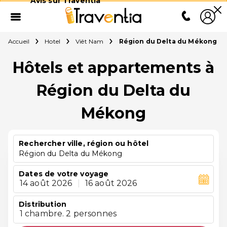
Avis sur Traventia
Accueil
Hotel
Viêt Nam
Région du Delta du Mékong
Hôtels et appartements à
Région du Delta du
Mékong
Rechercher ville, région ou hôtel
Région du Delta du Mékong
Dates de votre voyage
14 août 2026
|
16 août 2026
Distribution
1 chambre. 2 personnes