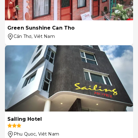
Green Sunshine Can Tho
Cần Thơ
, Viêt Nam
Sailing Hotel
Phu Quoc
, Viêt Nam