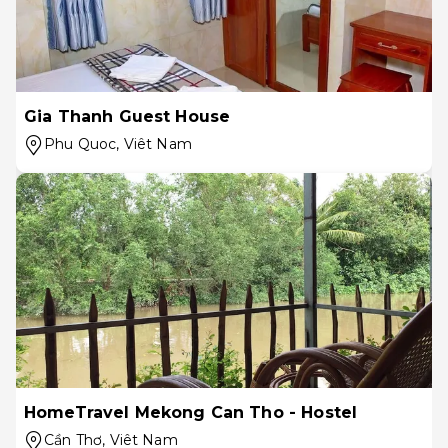
Gia Thanh Guest House
Phu Quoc
, Viêt Nam
HomeTravel Mekong Can Tho - Hostel
Cần Thơ
, Viêt Nam