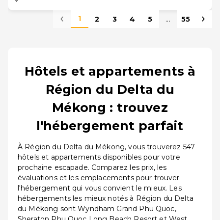
1
2
3
4
5
...
55
Hôtels et appartements à
Région du Delta du
Mékong : trouvez
l'hébergement parfait
À Région du Delta du Mékong, vous trouverez 547
hôtels et appartements disponibles pour votre
prochaine escapade. Comparez les prix, les
évaluations et les emplacements pour trouver
l'hébergement qui vous convient le mieux. Les
hébergements les mieux notés à Région du Delta
du Mékong sont Wyndham Grand Phu Quoc,
Sheraton Phu Quoc Long Beach Resort et West