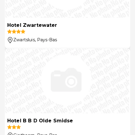
Hotel Zwartewater
Zwartsluis
, Pays-Bas
Hotel B B D Olde Smidse