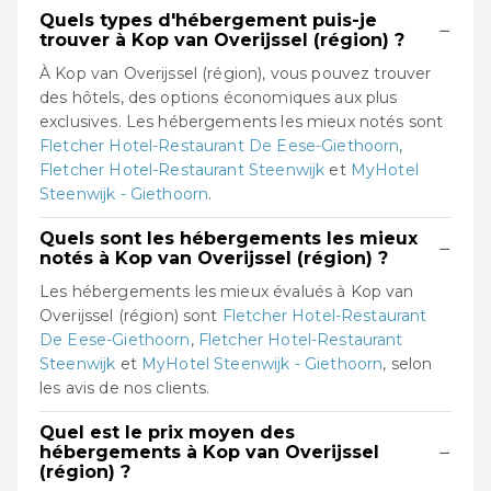
Quels types d'hébergement puis-je
−
trouver à Kop van Overijssel (région) ?
À Kop van Overijssel (région), vous pouvez trouver
des hôtels, des options économiques aux plus
exclusives. Les hébergements les mieux notés sont
Fletcher Hotel-Restaurant De Eese-Giethoorn
,
Fletcher Hotel-Restaurant Steenwijk
et
MyHotel
Steenwijk - Giethoorn
.
Quels sont les hébergements les mieux
−
notés à Kop van Overijssel (région) ?
Les hébergements les mieux évalués à Kop van
Overijssel (région) sont
Fletcher Hotel-Restaurant
De Eese-Giethoorn
,
Fletcher Hotel-Restaurant
Steenwijk
et
MyHotel Steenwijk - Giethoorn
, selon
les avis de nos clients.
Quel est le prix moyen des
−
hébergements à Kop van Overijssel
(région) ?