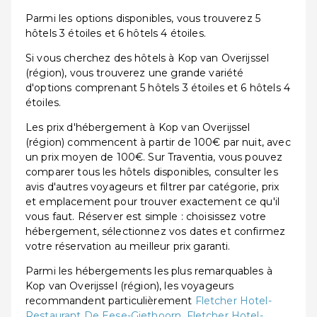
Parmi les options disponibles, vous trouverez 5
hôtels 3 étoiles et 6 hôtels 4 étoiles.
Si vous cherchez des hôtels à Kop van Overijssel
(région), vous trouverez une grande variété
d'options comprenant 5 hôtels 3 étoiles et 6 hôtels 4
étoiles.
Les prix d'hébergement à Kop van Overijssel
(région) commencent à partir de 100€ par nuit, avec
un prix moyen de 100€. Sur Traventia, vous pouvez
comparer tous les hôtels disponibles, consulter les
avis d'autres voyageurs et filtrer par catégorie, prix
et emplacement pour trouver exactement ce qu'il
vous faut. Réserver est simple : choisissez votre
hébergement, sélectionnez vos dates et confirmez
votre réservation au meilleur prix garanti.
Parmi les hébergements les plus remarquables à
Kop van Overijssel (région), les voyageurs
recommandent particulièrement
Fletcher Hotel-
Restaurant De Eese-Giethoorn
,
Fletcher Hotel-