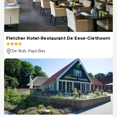
Fletcher Hotel-Restaurant De Eese-Giethoorn
De Bult
, Pays-Bas