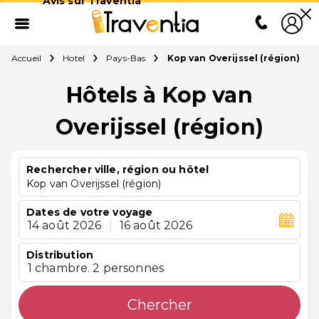
Avis sur Traventia
Accueil
Hotel
Pays-Bas
Kop van Overijssel (région)
Hôtels à Kop van
Overijssel (région)
Rechercher ville, région ou hôtel
Kop van Overijssel (région)
Dates de votre voyage
14 août 2026
|
16 août 2026
Distribution
1 chambre. 2 personnes
Chercher