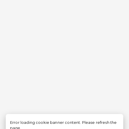
Error loading cookie banner content. Please refresh the
page.