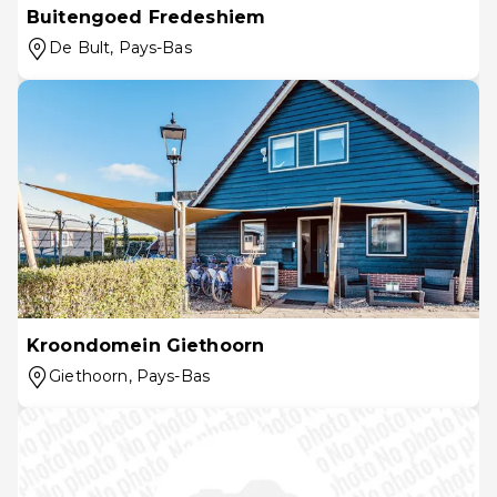
Buitengoed Fredeshiem
De Bult
, Pays-Bas
Kroondomein Giethoorn
Giethoorn
, Pays-Bas