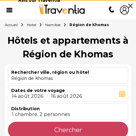
Avis sur Traventia
Accueil
Hotel
Namibie
Région de Khomas
Hôtels et appartements à
Région de Khomas
Rechercher ville, région ou hôtel
Région de Khomas
Dates de votre voyage
14 août 2026
|
16 août 2026
Distribution
1 chambre. 2 personnes
Chercher