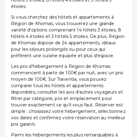
hôtels 3 étoiles, 8 hôtels 4 étoiles et 3 hôtels 5
étoiles.
Si vous cherchez des hôtels et appartements à
Région de Khomas, vous trouverez une grande
variété d'options comprenant 14 hôtels 3 étoiles, 8
hôtels 4 étoiles et 3 hôtels 5 étoiles. De plus, Région
de Khomas dispose de 24 appartements, idéaux
pour les séjours prolongés ou pour ceux qui
préfèrent une cuisine équipée et plus d'espace.
Les prix d'hébergement à Région de Khomas
commencent à partir de 100€ par nuit, avec un prix
moyen de 100€. Sur Traventia, vous pouvez
comparer tous les hôtels et appartements
disponibles, consulter les avis d'autres voyageurs et
filtrer par catégorie, prix et emplacement pour
trouver exactement ce qu'il vous faut. Réserver est
simple : choisissez votre hébergement, sélectionnez
vos dates et confirmez votre réservation au meilleur
prix garanti.
Parmi les hébergements les plus remarquables à