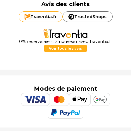
Avis des clients
Traventia.
fr
TrustedShops
0% réserveraient à nouveau avec Traventia.fr
Voir tous les avis
Modes de paiement